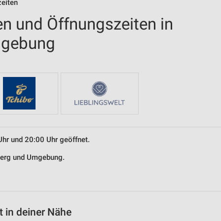
zeiten
en und Öffnungszeiten in
mgebung
Uhr und 20:00 Uhr geöffnet.
nberg und Umgebung.
 in deiner Nähe