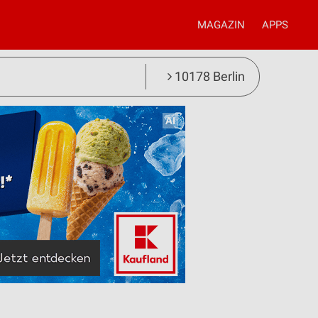
MAGAZIN
APPS
10178 Berlin