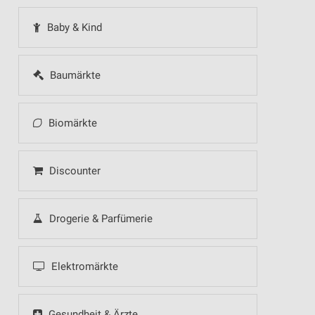
Baby & Kind
Baumärkte
Biomärkte
Discounter
Drogerie & Parfümerie
Elektromärkte
Gesundheit & Ärzte