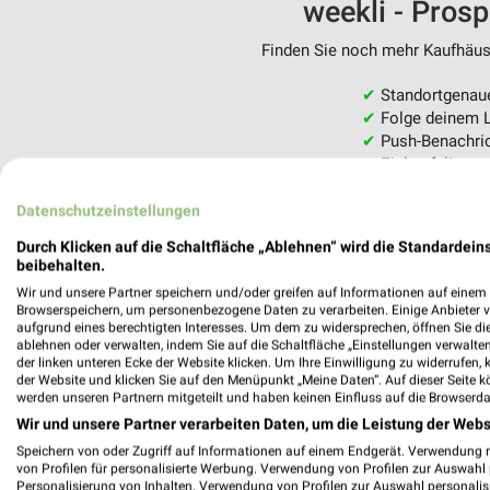
weekli - Pros
Finden Sie noch mehr Kaufhäuse
✔
Standortgenau
✔
Folge deinem L
✔
Push-Benachric
✔
Einkaufsliste -
Nutze weekli auch mobil –
Datenschutzeinstellungen
Durch Klicken auf die Schaltfläche „Ablehnen“ wird die Standardeins
beibehalten.
Wir und unsere Partner speichern und/oder greifen auf Informationen auf einem G
Browserspeichern, um personenbezogene Daten zu verarbeiten. Einige Anbieter 
aufgrund eines berechtigten Interesses. Um dem zu widersprechen, öffnen Sie die 
ablehnen oder verwalten, indem Sie auf die Schaltfläche „Einstellungen verwalten“
der linken unteren Ecke der Website klicken. Um Ihre Einwilligung zu widerrufen, 
der Website und klicken Sie auf den Menüpunkt „Meine Daten“. Auf dieser Seite k
werden unseren Partnern mitgeteilt und haben keinen Einfluss auf die Browserda
Wir und unsere Partner verarbeiten Daten, um die Leistung der Webs
Speichern von oder Zugriff auf Informationen auf einem Endgerät. Verwendung 
von Profilen für personalisierte Werbung. Verwendung von Profilen zur Auswahl p
Personalisierung von Inhalten. Verwendung von Profilen zur Auswahl personalis