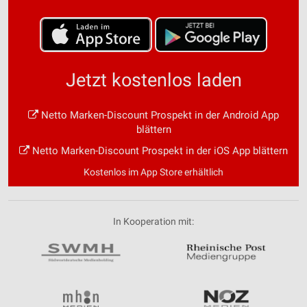
Jetzt kostenlos laden
Netto Marken-Discount Prospekt in der Android App
blättern
Netto Marken-Discount Prospekt in der iOS App blättern
Kostenlos im App Store erhältlich
In Kooperation mit: