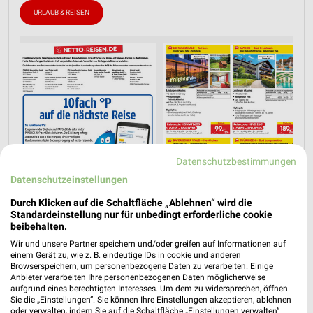
URLAUB & REISEN
Datenschutzbestimmungen
Datenschutzeinstellungen
Durch Klicken auf die Schaltfläche „Ablehnen“ wird die
Standardeinstellung nur für unbedingt erforderliche cookie
beibehalten.
Wir und unsere Partner speichern und/oder greifen auf Informationen auf
einem Gerät zu, wie z. B. eindeutige IDs in cookie und anderen
Jetzt alle "Urlaub & Reisen" Themen entdecken!
Browserspeichern, um personenbezogene Daten zu verarbeiten. Einige
Anbieter verarbeiten Ihre personenbezogenen Daten möglicherweise
aufgrund eines berechtigten Interesses. Um dem zu widersprechen, öffnen
Sie die „Einstellungen“. Sie können Ihre Einstellungen akzeptieren, ablehnen
oder verwalten, indem Sie auf die Schaltfläche „Einstellungen verwalten“