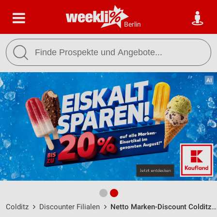
Berlin
Colditz
Discounter Filialen
Netto Marken-Discount Colditz / Leisniger Str. 9 - Öffnungszeiten & Adresse