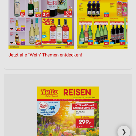
Jetzt alle "Wein" Themen entdecken!
❯