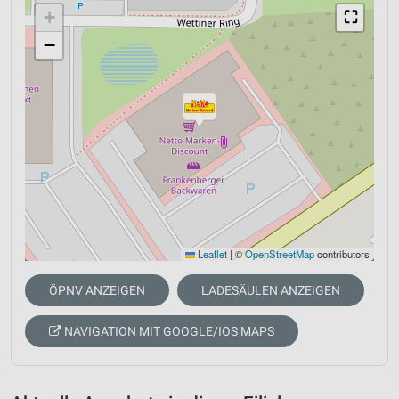
+
⛶
−
Leaflet
|
©
OpenStreetMap
contributors
ÖPNV ANZEIGEN
LADESÄULEN ANZEIGEN
NAVIGATION MIT GOOGLE/IOS MAPS