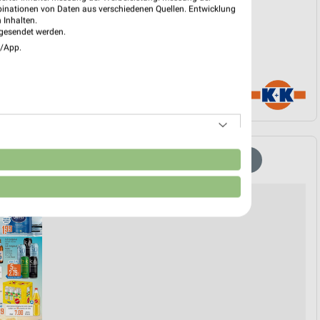
binationen von Daten aus verschiedenen Quellen. Entwicklung
 Inhalten.
gesendet werden.
e/App.
n
EISCREME
SPIRITUOSEN
WELLNESS FÜR ZUHAUSE