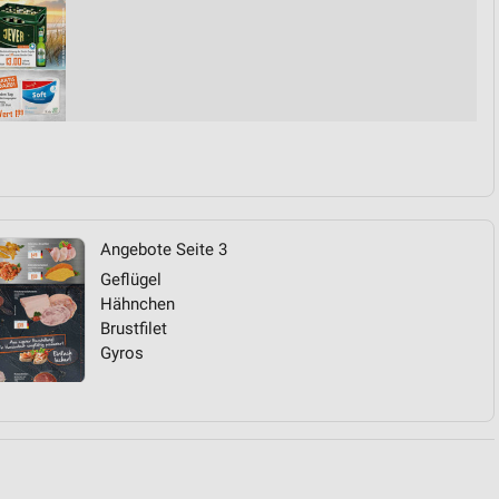
von Daten aus verschiedenen
Angebote Seite 3
Geflügel
ren
Hähnchen
Brustfilet
Gyros