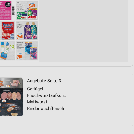
Angebote Seite 3
Geflügel
Frischwurstaufschnitt
Mettwurst
Rinderrauchfleisch