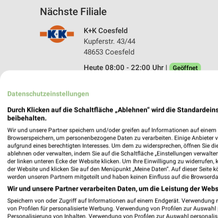
Nächste Filiale
K+K Coesfeld
Kupferstr. 43/44
48653 Coesfeld
Heute 08:00 - 22:00 Uhr |
Geöffnet
429,79 km • Angebote: 3 Prospekte
Datenschutzeinstellungen
Durch Klicken auf die Schaltfläche „Ablehnen“ wird die Standardeins
beibehalten.
Wir und unsere Partner speichern und/oder greifen auf Informationen auf einem G
Browserspeichern, um personenbezogene Daten zu verarbeiten. Einige Anbieter 
aufgrund eines berechtigten Interesses. Um dem zu widersprechen, öffnen Sie die 
ablehnen oder verwalten, indem Sie auf die Schaltfläche „Einstellungen verwalten“
der linken unteren Ecke der Website klicken. Um Ihre Einwilligung zu widerrufen, 
der Website und klicken Sie auf den Menüpunkt „Meine Daten“. Auf dieser Seite k
werden unseren Partnern mitgeteilt und haben keinen Einfluss auf die Browserda
Wir und unsere Partner verarbeiten Daten, um die Leistung der Webs
Speichern von oder Zugriff auf Informationen auf einem Endgerät. Verwendung 
von Profilen für personalisierte Werbung. Verwendung von Profilen zur Auswahl p
Personalisierung von Inhalten. Verwendung von Profilen zur Auswahl personalis