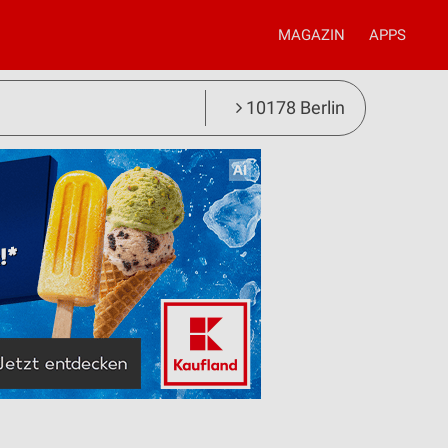
MAGAZIN
APPS
10178 Berlin