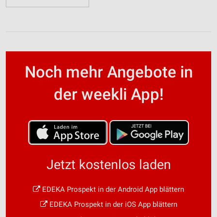
Noch mehr Angebote in
der weekli App!
Jetzt kostenlos laden
EDEKA Prospekt in der Android App blättern
EDEKA Prospekt in der iOS App blättern