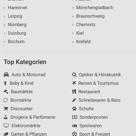
›
Hannover
›
Mönchengladbach
›
Leipzig
›
Braunschweig
›
Nürnberg
›
Chemnitz
›
Duisburg
›
Kiel
›
Bochum
›
Krefeld
Top Kategorien
Auto & Motorrad
Optiker & Hörakustik
Baby & Kind
Reisen & Tourismus
Baumärkte
Restaurant
Biomärkte
Schreibwaren & Büro
Discounter
Schuhe
Drogerie & Parfümerie
Sonderposten
Elektromärkte
Spielwaren
Garten & Pflanzen
Sport & Freizeit