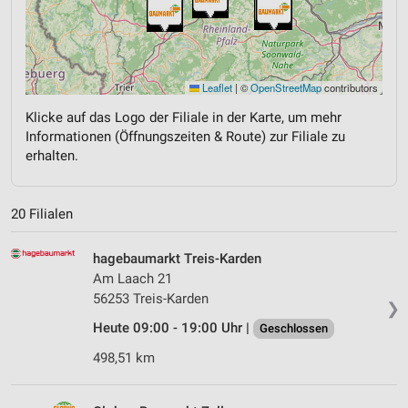
Leaflet
|
©
OpenStreetMap
contributors
Klicke auf das Logo der Filiale in der Karte, um mehr
Informationen (Öffnungszeiten & Route) zur Filiale zu
erhalten.
20 Filialen
hagebaumarkt Treis-Karden
Am Laach 21
56253 Treis-Karden
❯
Heute 09:00 - 19:00 Uhr |
Geschlossen
498,51 km