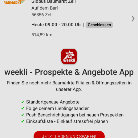
Globus Baumarkt Zell
Auf dem Barl
56856 Zell
❯
Heute 09:00 - 20:00 Uhr |
Geschlossen
514,89 km
weekli - Prospekte & Angebote App
Finden Sie noch mehr Baumärkte Filialen & Öffnungszeiten in
unserer App.
✔
Standortgenaue Angebote
✔
Folge deinem Lieblingshändler
✔
Push-Benachrichtigungen bei neuen Prospekten
✔
Einkaufsliste - Einkauf stressfrei planen
JETZT LADEN UND SPAREN!