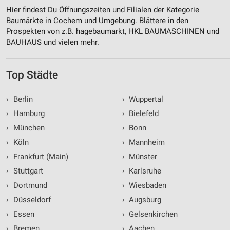
Hier findest Du Öffnungszeiten und Filialen der Kategorie
Baumärkte in Cochem und Umgebung. Blättere in den
Prospekten von z.B. hagebaumarkt, HKL BAUMASCHINEN und
BAUHAUS und vielen mehr.
Top Städte
›
Berlin
›
Wuppertal
›
Hamburg
›
Bielefeld
›
München
›
Bonn
›
Köln
›
Mannheim
›
Frankfurt (Main)
›
Münster
›
Stuttgart
›
Karlsruhe
›
Dortmund
›
Wiesbaden
›
Düsseldorf
›
Augsburg
›
Essen
›
Gelsenkirchen
›
Bremen
›
Aachen