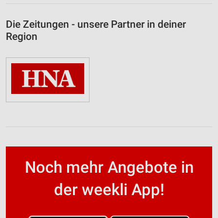
Die Zeitungen - unsere Partner in deiner
Region
Noch mehr Angebote in
der weekli App!