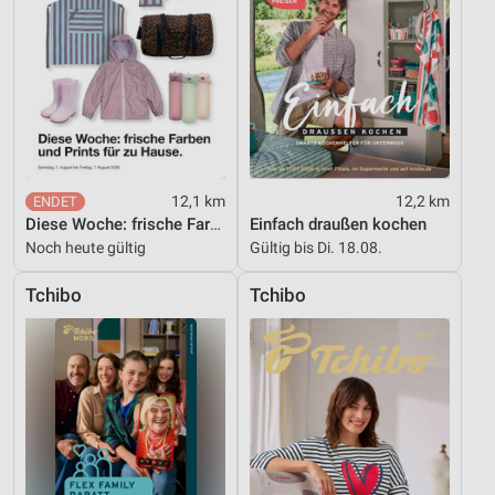
12,1 km
12,2 km
Diese Woche: frische Farben und Prints für zu Hause.
Einfach draußen kochen
Noch heute gültig
Gültig bis Di. 18.08.
Tchibo
Tchibo