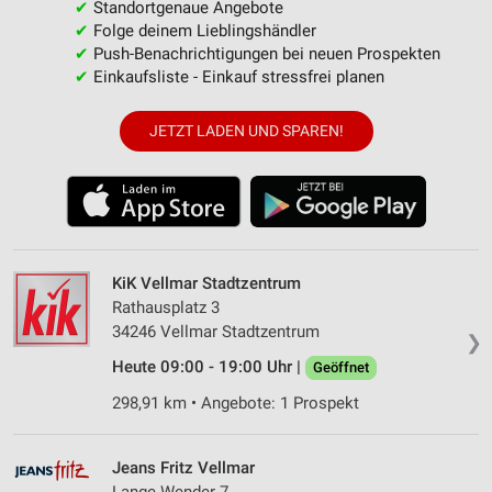
✔
Standortgenaue Angebote
✔
Folge deinem Lieblingshändler
✔
Push-Benachrichtigungen bei neuen Prospekten
✔
Einkaufsliste - Einkauf stressfrei planen
JETZT LADEN UND SPAREN!
KiK Vellmar Stadtzentrum
Rathausplatz 3
34246 Vellmar Stadtzentrum
❯
Heute 09:00 - 19:00 Uhr |
Geöffnet
298,91 km • Angebote: 1 Prospekt
Jeans Fritz Vellmar
Lange Wender 7