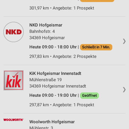
301,97 km • Angebote: 1 Prospekt
NKD Hofgeismar
Bahnhofstr. 4
34369 Hofgeismar
❯
Heute 09:00 - 18:00 Uhr |
Schließt in 7 Min.
297,83 km • Angebote: 2 Prospekte
KiK Hofgeismar Innenstadt
Mühlenstraße 19
34369 Hofgeismar Innenstadt
❯
Heute 09:00 - 19:00 Uhr |
Geöffnet
297,87 km • Angebote: 1 Prospekt
Woolworth Hofgeismar
Mühlenstr. 3