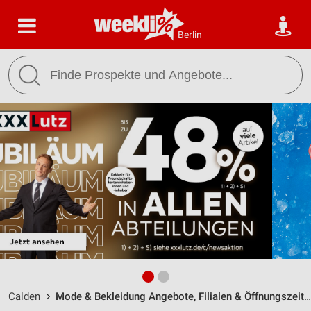
Berlin
Calden
Mode & Bekleidung Angebote, Filialen & Öffnungszeiten