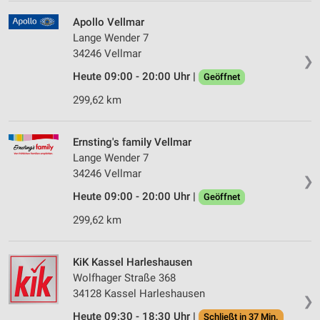
Apollo Vellmar
Lange Wender 7
34246 Vellmar
❯
Heute 09:00 - 20:00 Uhr |
Geöffnet
299,62 km
Ernsting's family Vellmar
Lange Wender 7
34246 Vellmar
❯
Heute 09:00 - 20:00 Uhr |
Geöffnet
299,62 km
KiK Kassel Harleshausen
Wolfhager Straße 368
34128 Kassel Harleshausen
❯
Heute 09:30 - 18:30 Uhr |
Schließt in 37 Min.