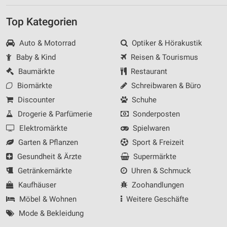
Top Kategorien
Auto & Motorrad
Optiker & Hörakustik
Baby & Kind
Reisen & Tourismus
Baumärkte
Restaurant
Biomärkte
Schreibwaren & Büro
Discounter
Schuhe
Drogerie & Parfümerie
Sonderposten
Elektromärkte
Spielwaren
Garten & Pflanzen
Sport & Freizeit
Gesundheit & Ärzte
Supermärkte
Getränkemärkte
Uhren & Schmuck
Kaufhäuser
Zoohandlungen
Möbel & Wohnen
Weitere Geschäfte
Mode & Bekleidung