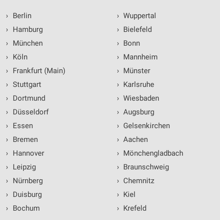
›
Berlin
›
Wuppertal
›
Hamburg
›
Bielefeld
›
München
›
Bonn
›
Köln
›
Mannheim
›
Frankfurt (Main)
›
Münster
›
Stuttgart
›
Karlsruhe
›
Dortmund
›
Wiesbaden
›
Düsseldorf
›
Augsburg
›
Essen
›
Gelsenkirchen
›
Bremen
›
Aachen
›
Hannover
›
Mönchengladbach
›
Leipzig
›
Braunschweig
›
Nürnberg
›
Chemnitz
›
Duisburg
›
Kiel
›
Bochum
›
Krefeld