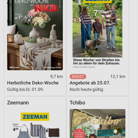
9,7 km
12,1 km
Herbstliche Deko-Woche
Angebote ab 25.07.
Gültig bis Di. 01.09.
Noch heute gültig
Zeemann
Tchibo