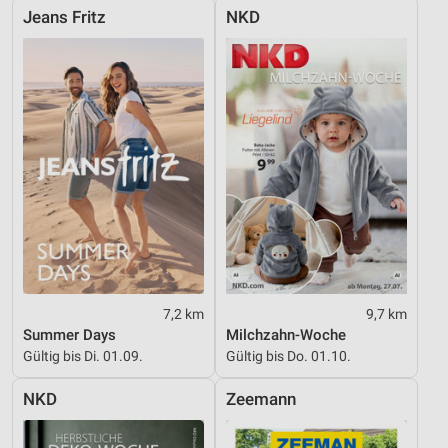
Jeans Fritz
NKD
7,2 km
9,7 km
Summer Days
Milchzahn-Woche
Gültig bis Di. 01.09.
Gültig bis Do. 01.10.
NKD
Zeemann