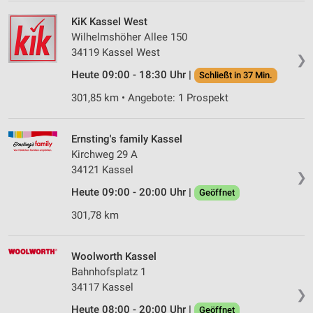
KiK Kassel West
Wilhelmshöher Allee 150
34119 Kassel West
❯
Heute 09:00 - 18:30 Uhr |
Schließt in 37 Min.
301,85 km • Angebote: 1 Prospekt
Ernsting's family Kassel
Kirchweg 29 A
34121 Kassel
❯
Heute 09:00 - 20:00 Uhr |
Geöffnet
301,78 km
Woolworth Kassel
Bahnhofsplatz 1
34117 Kassel
❯
Heute 08:00 - 20:00 Uhr |
Geöffnet