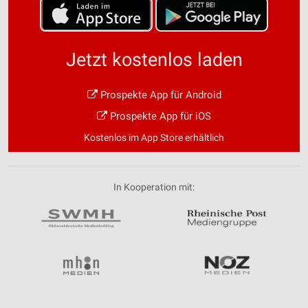
Jetzt kostenlos laden
Prospekte App für Android
Prospekte App für iOS
Kostenlos im App Store erhältlich
In Kooperation mit: