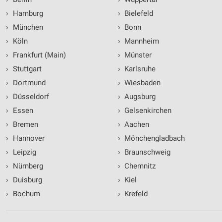
›
Hamburg
›
Bielefeld
›
München
›
Bonn
›
Köln
›
Mannheim
›
Frankfurt (Main)
›
Münster
›
Stuttgart
›
Karlsruhe
›
Dortmund
›
Wiesbaden
›
Düsseldorf
›
Augsburg
›
Essen
›
Gelsenkirchen
›
Bremen
›
Aachen
›
Hannover
›
Mönchengladbach
›
Leipzig
›
Braunschweig
›
Nürnberg
›
Chemnitz
›
Duisburg
›
Kiel
›
Bochum
›
Krefeld