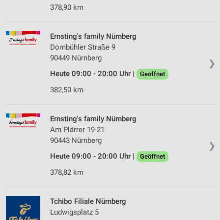
378,90 km
Ernsting's family Nürnberg
Dombühler Straße 9
90449 Nürnberg
❯
Heute 09:00 - 20:00 Uhr |
Geöffnet
382,50 km
Ernsting's family Nürnberg
Am Plärrer 19-21
90443 Nürnberg
❯
Heute 09:00 - 20:00 Uhr |
Geöffnet
378,82 km
Tchibo Filiale Nürnberg
Ludwigsplatz 5