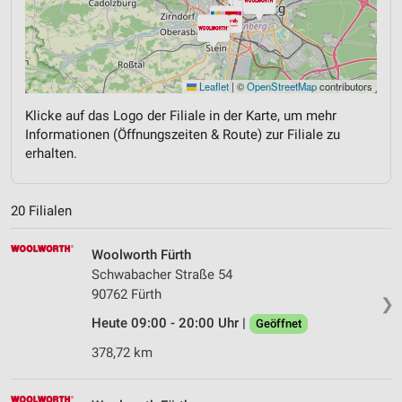
Leaflet
|
©
OpenStreetMap
contributors
Klicke auf das Logo der Filiale in der Karte, um mehr
Informationen (Öffnungszeiten & Route) zur Filiale zu
erhalten.
20 Filialen
Woolworth Fürth
Schwabacher Straße 54
90762 Fürth
❯
Heute 09:00 - 20:00 Uhr |
Geöffnet
378,72 km