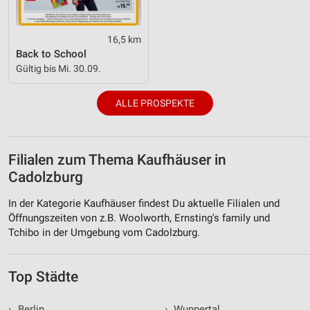
16,5 km
Back to School
Gültig bis Mi. 30.09.
ALLE PROSPEKTE
Filialen zum Thema Kaufhäuser in
Cadolzburg
In der Kategorie Kaufhäuser findest Du aktuelle Filialen und
Öffnungszeiten von z.B. Woolworth, Ernsting's family und
Tchibo in der Umgebung vom Cadolzburg.
Top Städte
›
Berlin
›
Wuppertal