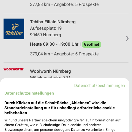
377,88 km • Angebote: 5 Prospekte
Tchibo Filiale Nürnberg
Aufsessplatz 19
90459 Nürnberg
❯
Heute 09:30 - 19:00 Uhr |
Geöffnet
379,04 km • Angebote: 5 Prospekte
Woolworth Nürnberg
Wölckernstraße 9-11
90459 Nürnberg
Datenschutzbestimmungen
❯
Datenschutzeinstellungen
Heute 09:00 - 20:00 Uhr |
Geöffnet
Durch Klicken auf die Schaltfläche „Ablehnen“ wird die
379,04 km
Standardeinstellung nur für unbedingt erforderliche cookie
beibehalten.
Wir und unsere Partner speichern und/oder greifen auf Informationen auf
Tchibo Filiale mit Kaffee Bar Nürnberg
einem Gerät zu, wie z. B. eindeutige IDs in cookie und anderen
Bahnhofsplatz 9
Browserspeichern, um personenbezogene Daten zu verarbeiten. Einige