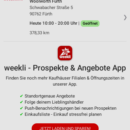
Woolworth Fürth
Schwabacher Straße 5
90762 Fürth
❯
Heute 10:00 - 20:00 Uhr |
Geöffnet
378,33 km
weekli - Prospekte & Angebote App
Finden Sie noch mehr Kaufhäuser Filialen & Öffnungszeiten in
unserer App.
✔
Standortgenaue Angebote
✔
Folge deinem Lieblingshändler
✔
Push-Benachrichtigungen bei neuen Prospekten
✔
Einkaufsliste - Einkauf stressfrei planen
JETZT LADEN UND SPAREN!