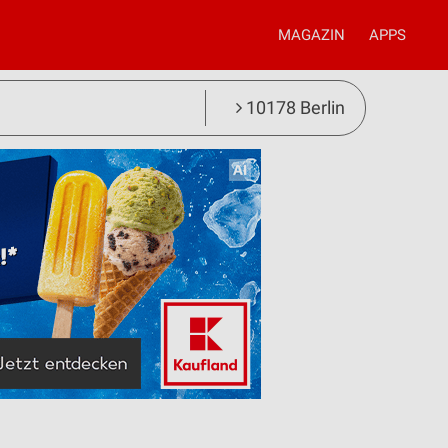
MAGAZIN
APPS
10178 Berlin