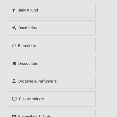
Baby & Kind
Baumärkte
Biomärkte
Discounter
Drogerie & Parfümerie
Elektromärkte
Gesundheit & Ärzte