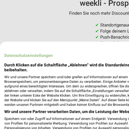
weekli - Pros
Finden Sie noch mehr Discounte
✔
Standortgenau
✔
Folge deinem L
✔
Push-Benachric
✔
Einkaufsliste -
Nutze weekli auch mobil –
Datenschutzeinstellungen
Durch Klicken auf die Schaltfläche „Ablehnen“ wird die Standardeins
beibehalten.
Wir und unsere Partner speichern und/oder greifen auf Informationen auf einem G
Browserspeichern, um personenbezogene Daten zu verarbeiten. Einige Anbieter 
aufgrund eines berechtigten Interesses. Um dem zu widersprechen, öffnen Sie die 
ablehnen oder verwalten, indem Sie auf die Schaltfläche „Einstellungen verwalten“
der linken unteren Ecke der Website klicken. Um Ihre Einwilligung zu widerrufen, 
der Website und klicken Sie auf den Menüpunkt „Meine Daten“. Auf dieser Seite k
werden unseren Partnern mitgeteilt und haben keinen Einfluss auf die Browserda
Wir und unsere Partner verarbeiten Daten, um die Leistung der Webs
Speichern von oder Zugriff auf Informationen auf einem Endgerät. Verwendung 
von Profilen für personalisierte Werbung. Verwendung von Profilen zur Auswahl p
Personalisierung von Inhalten. Verwendung von Profilen zur Auswahl personalis