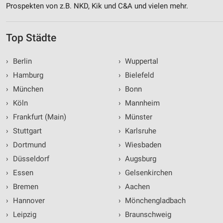
Prospekten von z.B. NKD, Kik und C&A und vielen mehr.
Top Städte
›
Berlin
›
Wuppertal
›
Hamburg
›
Bielefeld
›
München
›
Bonn
›
Köln
›
Mannheim
›
Frankfurt (Main)
›
Münster
›
Stuttgart
›
Karlsruhe
›
Dortmund
›
Wiesbaden
›
Düsseldorf
›
Augsburg
›
Essen
›
Gelsenkirchen
›
Bremen
›
Aachen
›
Hannover
›
Mönchengladbach
›
Leipzig
›
Braunschweig