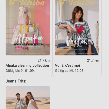
21,7 km
21,7 km
Alpaka cleaning collection
Voilà, c’est moi
Gültig bis Di. 01.09.
Gültig ab Mi. 12.08.
Jeans Fritz