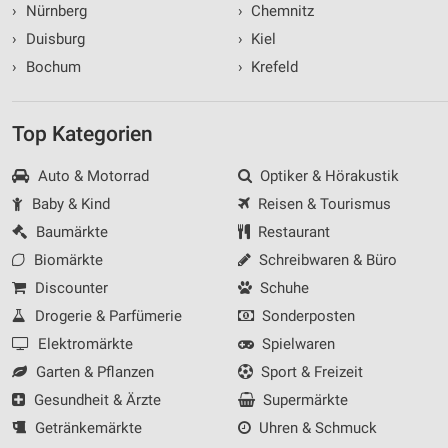
›
Nürnberg
›
Chemnitz
›
Duisburg
›
Kiel
›
Bochum
›
Krefeld
Top Kategorien
Auto & Motorrad
Optiker & Hörakustik
Baby & Kind
Reisen & Tourismus
Baumärkte
Restaurant
Biomärkte
Schreibwaren & Büro
Discounter
Schuhe
Drogerie & Parfümerie
Sonderposten
Elektromärkte
Spielwaren
Garten & Pflanzen
Sport & Freizeit
Gesundheit & Ärzte
Supermärkte
Getränkemärkte
Uhren & Schmuck