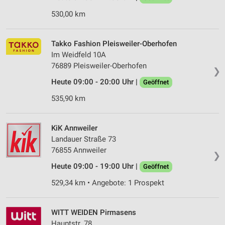
530,00 km
Takko Fashion Pleisweiler-Oberhofen
Im Weidfeld 10A
76889 Pleisweiler-Oberhofen
❯
Heute 09:00 - 20:00 Uhr |
Geöffnet
535,90 km
KiK Annweiler
Landauer Straße 73
76855 Annweiler
❯
Heute 09:00 - 19:00 Uhr |
Geöffnet
529,34 km • Angebote: 1 Prospekt
WITT WEIDEN Pirmasens
Hauptstr. 78