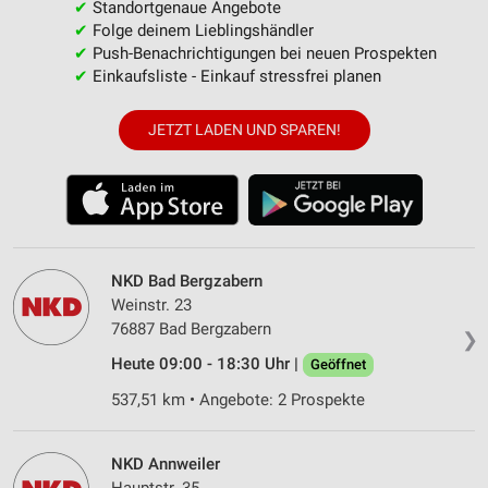
✔
Standortgenaue Angebote
✔
Folge deinem Lieblingshändler
✔
Push-Benachrichtigungen bei neuen Prospekten
✔
Einkaufsliste - Einkauf stressfrei planen
JETZT LADEN UND SPAREN!
NKD Bad Bergzabern
Weinstr. 23
76887 Bad Bergzabern
❯
Heute 09:00 - 18:30 Uhr |
Geöffnet
537,51 km • Angebote: 2 Prospekte
NKD Annweiler
Hauptstr. 35