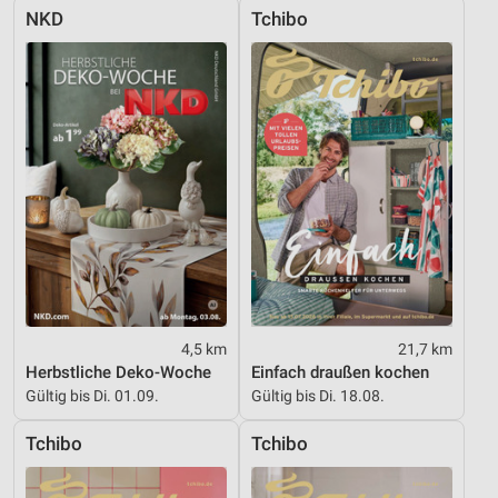
NKD
Tchibo
4,5 km
21,7 km
Herbstliche Deko-Woche
Einfach draußen kochen
Gültig bis Di. 01.09.
Gültig bis Di. 18.08.
Tchibo
Tchibo