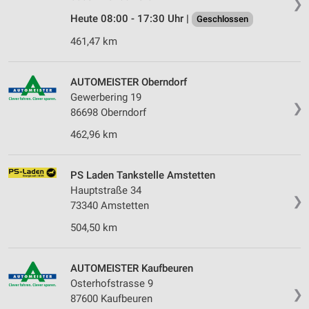
❯
Heute 08:00 - 17:30 Uhr |
Geschlossen
461,47 km
AUTOMEISTER Oberndorf
Gewerbering 19
❯
86698 Oberndorf
462,96 km
PS Laden Tankstelle Amstetten
Hauptstraße 34
❯
73340 Amstetten
504,50 km
AUTOMEISTER Kaufbeuren
Osterhofstrasse 9
❯
87600 Kaufbeuren