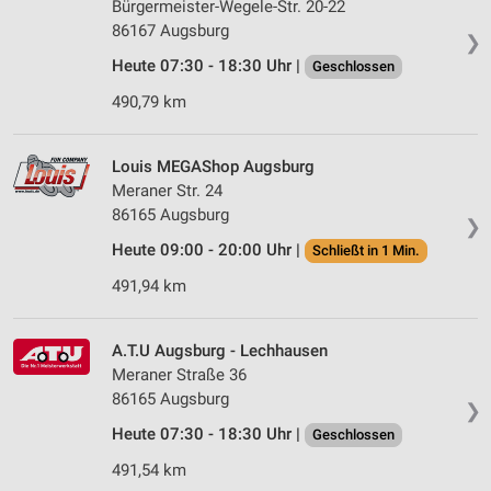
Bürgermeister-Wegele-Str. 20-22
86167 Augsburg
❯
Heute 07:30 - 18:30 Uhr |
Geschlossen
490,79 km
Louis MEGAShop Augsburg
Meraner Str. 24
86165 Augsburg
❯
Heute 09:00 - 20:00 Uhr |
Schließt in 1 Min.
491,94 km
A.T.U Augsburg - Lechhausen
Meraner Straße 36
86165 Augsburg
❯
Heute 07:30 - 18:30 Uhr |
Geschlossen
491,54 km