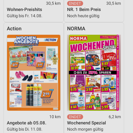
30,5 km
30,5 km
Wohnen-Preishits
NR. 1 Beim Preis
Gültig bis Fr. 14.08.
Noch heute gültig
Action
NORMA
10 km
6,2 km
Angebote ab 05.08.
Wochenend Spezial
Gültig bis Di. 11.08.
Noch morgen gültig