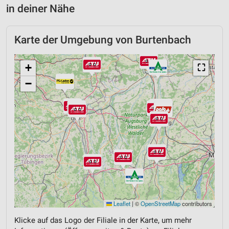
in deiner Nähe
Karte der Umgebung von Burtenbach
+
⛶
−
Leaflet
|
©
OpenStreetMap
contributors
Klicke auf das Logo der Filiale in der Karte, um mehr