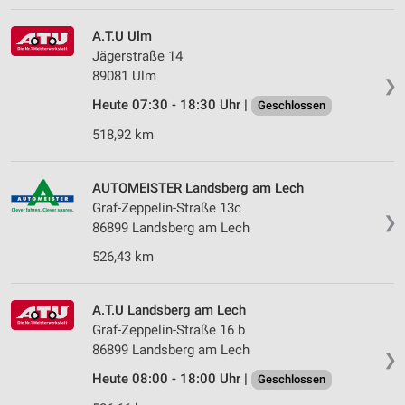
A.T.U Ulm
Jägerstraße 14
89081 Ulm
❯
Heute 07:30 - 18:30 Uhr |
Geschlossen
518,92 km
AUTOMEISTER Landsberg am Lech
Graf-Zeppelin-Straße 13c
❯
86899 Landsberg am Lech
526,43 km
A.T.U Landsberg am Lech
Graf-Zeppelin-Straße 16 b
86899 Landsberg am Lech
❯
Heute 08:00 - 18:00 Uhr |
Geschlossen