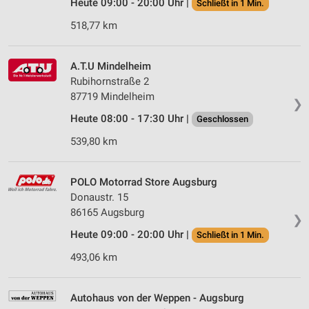
Heute 09:00 - 20:00 Uhr |
Schließt in 1 Min.
518,77 km
A.T.U Mindelheim
Rubihornstraße 2
87719 Mindelheim
❯
Heute 08:00 - 17:30 Uhr |
Geschlossen
539,80 km
POLO Motorrad Store Augsburg
Donaustr. 15
86165 Augsburg
❯
Heute 09:00 - 20:00 Uhr |
Schließt in 1 Min.
493,06 km
Autohaus von der Weppen - Augsburg