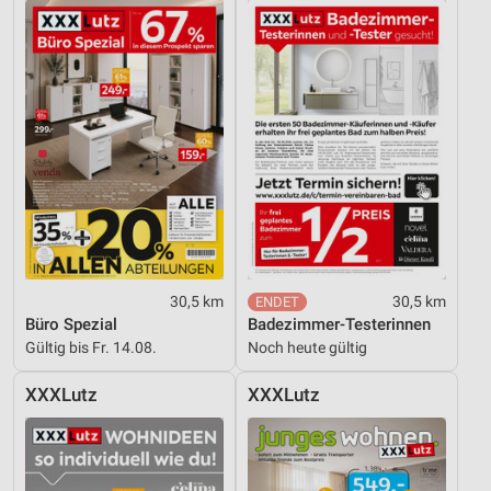
Geräte anhand von aktiv angeforderten
Informationen identifizieren
Nicht-IAB-Verarbeitungszwecke:
Notwendig
Performance
Funktional
Werbung
30,5 km
30,5 km
Büro Spezial
Badezimmer-Testerinnen
Gültig bis Fr. 14.08.
Noch heute gültig
XXXLutz
XXXLutz