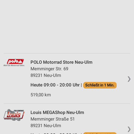
POLO Motorrad Store Neu-Ulm
Memminger Str. 69
89231 Neu-Ulm
❯
Heute 09:00 - 20:00 Uhr |
Schließt in 1 Min.
519,00 km
Louis MEGAShop Neu-Ulm
Memminger Straße 51
89231 Neu-Ulm
❯