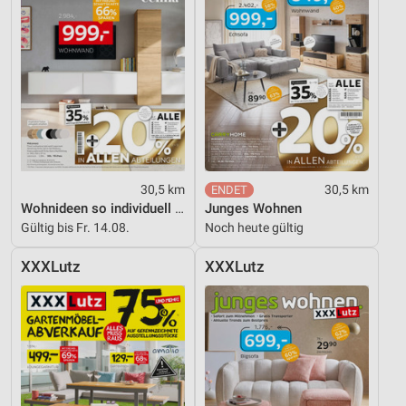
30,5 km
30,5 km
Wohnideen so individuell wie du!
Junges Wohnen
Gültig bis Fr. 14.08.
Noch heute gültig
XXXLutz
XXXLutz