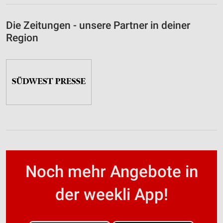
Die Zeitungen - unsere Partner in deiner
Region
Noch mehr Angebote in
der weekli App!