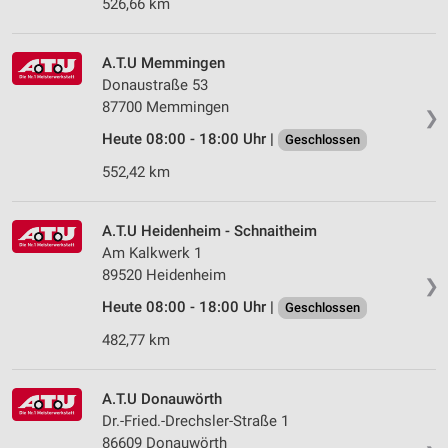
526,66 km
A.T.U Memmingen
Donaustraße 53
87700 Memmingen
❯
Heute 08:00 - 18:00 Uhr |
Geschlossen
552,42 km
A.T.U Heidenheim - Schnaitheim
Am Kalkwerk 1
89520 Heidenheim
❯
Heute 08:00 - 18:00 Uhr |
Geschlossen
482,77 km
A.T.U Donauwörth
Dr.-Fried.-Drechsler-Straße 1
86609 Donauwörth