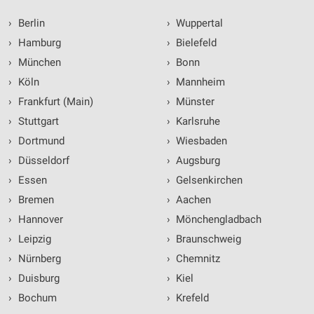
›
Berlin
›
Wuppertal
›
Hamburg
›
Bielefeld
›
München
›
Bonn
›
Köln
›
Mannheim
›
Frankfurt (Main)
›
Münster
›
Stuttgart
›
Karlsruhe
›
Dortmund
›
Wiesbaden
›
Düsseldorf
›
Augsburg
›
Essen
›
Gelsenkirchen
›
Bremen
›
Aachen
›
Hannover
›
Mönchengladbach
›
Leipzig
›
Braunschweig
›
Nürnberg
›
Chemnitz
›
Duisburg
›
Kiel
›
Bochum
›
Krefeld