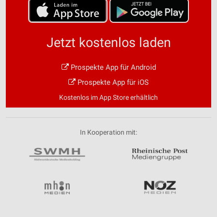
Jetzt kostenlos laden
Prospekte App für Android
Prospekte App für iOS
Kostenlos im App Store erhältlich
In Kooperation mit: