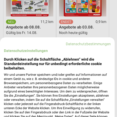
11,2 km
0,9 km
Angebote ab 08.08.
Angebote ab 03.08.
Gültig bis Fr. 14.08.
Noch heute gültig
Zurbrüggen
XXXLutz
Datenschutzbestimmungen
Datenschutzeinstellungen
Durch Klicken auf die Schaltfläche „Ablehnen“ wird die
Standardeinstellung nur für unbedingt erforderliche cookie
beibehalten.
Wir und unsere Partner speichern und/oder greifen auf Informationen auf
einem Gerät zu, wie z. B. eindeutige IDs in cookie und anderen
Browserspeichern, um personenbezogene Daten zu verarbeiten. Einige
Anbieter verarbeiten Ihre personenbezogenen Daten möglicherweise
aufgrund eines berechtigten Interesses. Um dem zu widersprechen, öffnen
Sie die „Einstellungen“. Sie können Ihre Einstellungen akzeptieren, ablehnen
oder verwalten, indem Sie auf die Schaltfläche „Einstellungen verwalten“
klicken oder jederzeit auf die Fingerabdruck-Schaltfläche in der linken
unteren Ecke der Website klicken. Um Ihre Einwilligung zu widerrufen,
klicken Sie auf den Fingerabdruck oder den Link in der Fußzeile der Website
und klicken Sie auf den Menüpunkt „Meine Daten“. Auf dieser Seite können