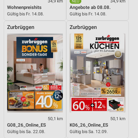
34,9 km
34,9 km
Wohnenpreishits
Angebote ab 08.08.
Gültig bis Fr. 14.08.
Gültig bis Fr. 14.08.
Zurbrüggen
Zurbrüggen
50,1 km
50,1 km
G08_26_Online_ES
K06_26_Online_ES
Gültig bis Sa. 22.08.
Gültig bis Sa. 12.09.