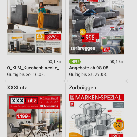
50,1 km
50,1 km
O_KLM_Kuechenbloecke_01_26_ES
Angebote ab 08.08.
Gültig bis So. 16.08.
Gültig bis Sa. 29.08.
XXXLutz
Zurbrüggen