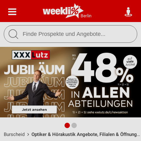
Berlin
Burscheid
Optiker & Hörakustik Angebote, Filialen & Öffnungszeiten