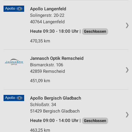
Apollo Langenfeld
Solingerstr. 20-22
40764 Langenfeld
❯
Heute 09:30 - 18:00 Uhr |
Geschlossen
470,35 km
Jannasch Optik Remscheid
Bismarckstr. 106
❯
42859 Remscheid
451,09 km
Apollo Bergisch Gladbach
Schloßstr. 34
51429 Bergisch Gladbach
❯
Heute 09:00 - 14:00 Uhr |
Geschlossen
463,25 km