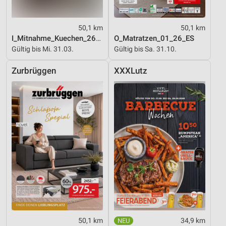
50,1 km
50,1 km
I_Mitnahme_Kuechen_26_ES
O_Matratzen_01_26_ES
Gültig bis Mi. 31.03.
Gültig bis Sa. 31.10.
Zurbrüggen
XXXLutz
50,1 km
34,9 km