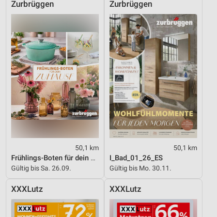
Zurbrüggen
Zurbrüggen
50,1 km
50,1 km
Frühlings-Boten für dein Zuhause
I_Bad_01_26_ES
Gültig bis Sa. 26.09.
Gültig bis Mo. 30.11.
XXXLutz
XXXLutz