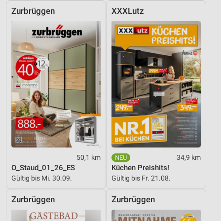
Zurbrüggen
XXXLutz
50,1 km
34,9 km
O_Staud_01_26_ES
Küchen Preishits!
Gültig bis Mi. 30.09.
Gültig bis Fr. 21.08.
Zurbrüggen
Zurbrüggen