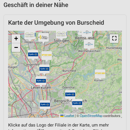
Geschäft in deiner Nähe
Karte der Umgebung von Burscheid
+
⛶
−
Leaflet
|
©
OpenStreetMap
contributors
Klicke auf das Logo der Filiale in der Karte, um mehr