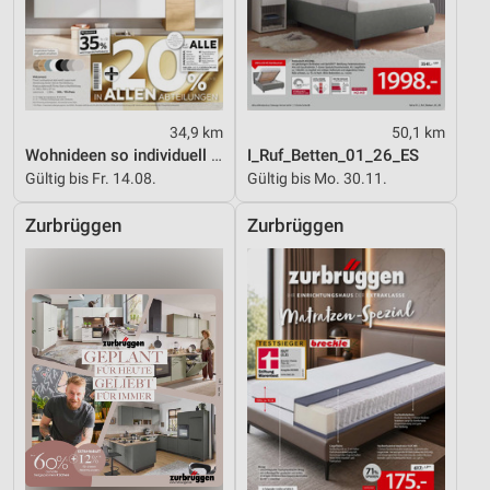
34,9 km
50,1 km
Wohnideen so individuell wie du!
I_Ruf_Betten_01_26_ES
Gültig bis Fr. 14.08.
Gültig bis Mo. 30.11.
Zurbrüggen
Zurbrüggen