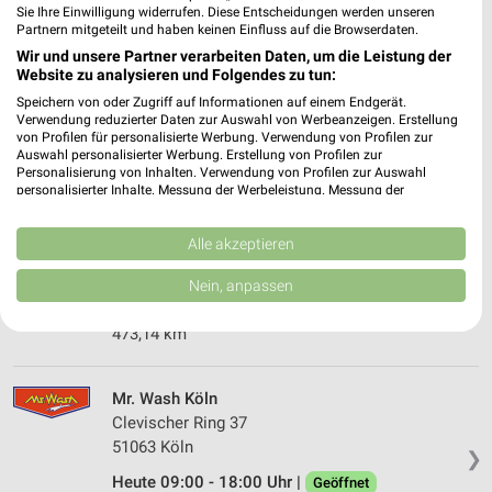
Sie Ihre Einwilligung widerrufen. Diese Entscheidungen werden unseren
Premio Reifen + Autoservice Köln
Partnern mitgeteilt und haben keinen Einfluss auf die Browserdaten.
Clevischer Ring 142
Wir und unsere Partner verarbeiten Daten, um die Leistung der
Website zu analysieren und Folgendes zu tun:
51063 Köln
❯
Speichern von oder Zugriff auf Informationen auf einem Endgerät.
Heute 09:00 - 13:00 Uhr |
Geschlossen
Verwendung reduzierter Daten zur Auswahl von Werbeanzeigen. Erstellung
von Profilen für personalisierte Werbung. Verwendung von Profilen zur
472,71 km • Angebote: 1 Prospekt
Auswahl personalisierter Werbung. Erstellung von Profilen zur
Personalisierung von Inhalten. Verwendung von Profilen zur Auswahl
personalisierter Inhalte. Messung der Werbeleistung. Messung der
Performance von Inhalten. Analyse von Zielgruppen durch Statistiken oder
Fleischauer Köln-Mülheim
Kombinationen von Daten aus verschiedenen Quellen. Entwicklung und
Clevischer Ring 45
Verbesserung der Angebote. Verwendung reduzierter Daten zur Auswahl
Alle akzeptieren
von Inhalten.
51063 Köln-Mülheim
❯
Daten können außerhalb der Europäischen Union weitergegeben und in die
Nein, anpassen
USA gesendet werden.
Heute 09:00 - 14:00 Uhr |
Geschlossen
Ihre Einwilligung und die cookie Richtlinie gelten ausschließlich für diese
473,14 km
Website/App.
Partnerliste anzeigen (1 IAB-Anbieter)
Wir nutzen Ihre Daten für folgende Zwecke:
Mr. Wash Köln
IAB-Verarbeitungszwecke:
Clevischer Ring 37
51063 Köln
Speichern von oder Zugriff auf Informationen
❯
auf einem Endgerät
Heute 09:00 - 18:00 Uhr |
Geöffnet