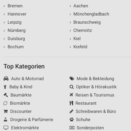
›
Bremen
›
Aachen
›
Hannover
›
Mönchengladbach
›
Leipzig
›
Braunschweig
›
Nürnberg
›
Chemnitz
›
Duisburg
›
Kiel
›
Bochum
›
Krefeld
Top Kategorien
Auto & Motorrad
Mode & Bekleidung
Baby & Kind
Optiker & Hörakustik
Baumärkte
Reisen & Tourismus
Biomärkte
Restaurant
Discounter
Schreibwaren & Büro
Drogerie & Parfümerie
Schuhe
Elektromärkte
Sonderposten