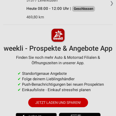
51377 Leverkusen
❯
Heute 08:00 - 12:00 Uhr |
Geschlossen
469,80 km
weekli - Prospekte & Angebote App
Finden Sie noch mehr Auto & Motorrad Filialen &
Öffnungszeiten in unserer App.
✔
Standortgenaue Angebote
✔
Folge deinem Lieblingshändler
✔
Push-Benachrichtigungen bei neuen Prospekten
✔
Einkaufsliste - Einkauf stressfrei planen
JETZT LADEN UND SPAREN!