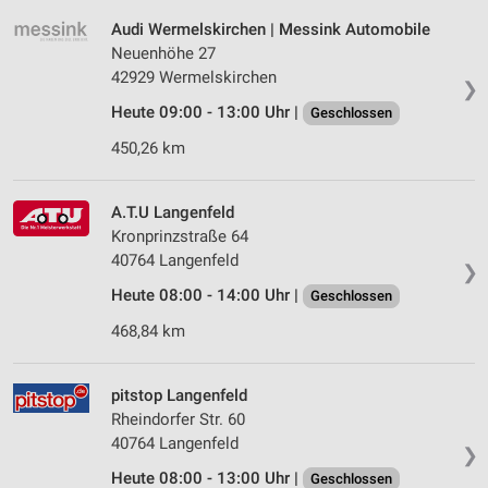
Audi Wermelskirchen | Messink Automobile
Neuenhöhe 27
42929 Wermelskirchen
❯
Heute 09:00 - 13:00 Uhr |
Geschlossen
450,26 km
A.T.U Langenfeld
Kronprinzstraße 64
40764 Langenfeld
❯
Heute 08:00 - 14:00 Uhr |
Geschlossen
468,84 km
pitstop Langenfeld
Rheindorfer Str. 60
40764 Langenfeld
❯
Heute 08:00 - 13:00 Uhr |
Geschlossen