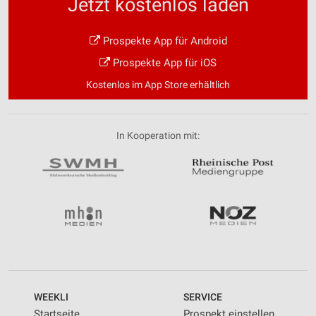
Jetzt kostenlos laden
Prospekte App für Android
Prospekte App für iOS
Kostenlos im App Store erhältlich
In Kooperation mit:
WEEKLI
SERVICE
Startseite
Prospekt einstellen