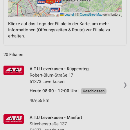
Leaflet
|
©
OpenStreetMap
contributors
Klicke auf das Logo der Filiale in der Karte, um mehr
Informationen (Öffnungszeiten & Route) zur Filiale zu
erhalten.
20 Filialen
A.T.U Leverkusen - Küppersteg
Robert-Blum-Straße 17
51373 Leverkusen
❯
Heute 08:00 - 12:00 Uhr |
Geschlossen
469,56 km
A.T.U Leverkusen - Manfort
Stixchesstraße 137