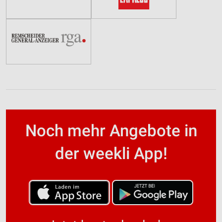
Noch mehr Angebote in
der weekli App!