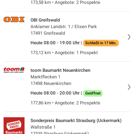
173,58 km • Angebote: 2 Prospekte
OBI Greifswald
Anklamer Landstr. 1 / Elisen Park
17491 Greifswald
❯
Heute 08:00 - 19:00 Uhr |
Schließt in 17 Min.
173,12 km • Angebote: 1 Prospekt
toom Baumarkt Neuenkirchen
Marktflecken 1
17498 Neuenkirchen
❯
Heute 08:00 - 20:00 Uhr |
Geöffnet
177,86 km • Angebote: 2 Prospekte
Sonderpreis Baumarkt Strasburg (Uckermark)
Wallstraße 1
17335 Strasburg (Uckermark)