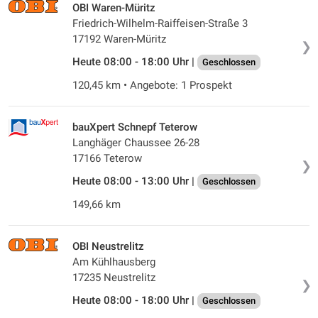
OBI Waren-Müritz
Friedrich-Wilhelm-Raiffeisen-Straße 3
17192 Waren-Müritz
❯
Heute 08:00 - 18:00 Uhr |
Geschlossen
120,45 km • Angebote: 1 Prospekt
bauXpert Schnepf Teterow
Langhäger Chaussee 26-28
17166 Teterow
❯
Heute 08:00 - 13:00 Uhr |
Geschlossen
149,66 km
OBI Neustrelitz
Am Kühlhausberg
17235 Neustrelitz
❯
Heute 08:00 - 18:00 Uhr |
Geschlossen