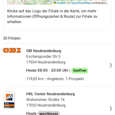
Leaflet
|
©
OpenStreetMap
contributors
Klicke auf das Logo der Filiale in der Karte, um mehr
Informationen (Öffnungszeiten & Route) zur Filiale zu
erhalten.
20 Filialen
OBI Neubrandenburg
Eschengrunder Str.3
17034 Neubrandenburg
❯
Heute 08:00 - 20:00 Uhr |
Geöffnet
119,03 km • Angebote: 1 Prospekt
HKL Center Neubrandenburg
Wulkenziner Straße 14
17033 Neubrandenburg
❯
Heute
geschlossen