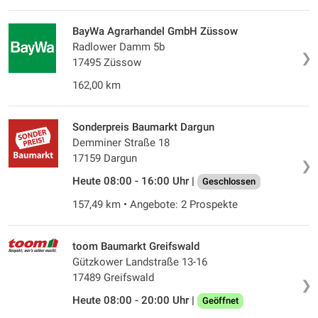
BayWa Agrarhandel GmbH Züssow
Radlower Damm 5b
❯
17495 Züssow
162,00 km
Sonderpreis Baumarkt Dargun
Demminer Straße 18
17159 Dargun
❯
Heute 08:00 - 16:00 Uhr |
Geschlossen
157,49 km • Angebote: 2 Prospekte
toom Baumarkt Greifswald
Gützkower Landstraße 13-16
17489 Greifswald
❯
Heute 08:00 - 20:00 Uhr |
Geöffnet