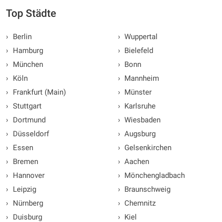
Top Städte
›
Berlin
›
Wuppertal
›
Hamburg
›
Bielefeld
›
München
›
Bonn
›
Köln
›
Mannheim
›
Frankfurt (Main)
›
Münster
›
Stuttgart
›
Karlsruhe
›
Dortmund
›
Wiesbaden
›
Düsseldorf
›
Augsburg
›
Essen
›
Gelsenkirchen
›
Bremen
›
Aachen
›
Hannover
›
Mönchengladbach
›
Leipzig
›
Braunschweig
›
Nürnberg
›
Chemnitz
›
Duisburg
›
Kiel