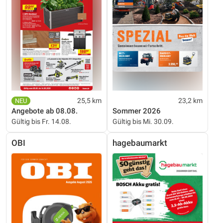
25,5 km
23,2 km
Angebote ab 08.08.
Sommer 2026
Gültig bis Fr. 14.08.
Gültig bis Mi. 30.09.
OBI
hagebaumarkt