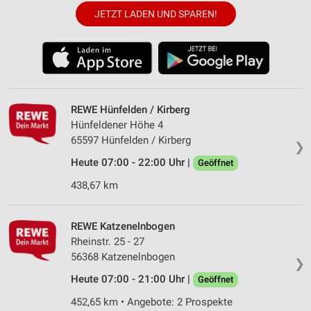
JETZT LADEN UND SPAREN!
REWE Hünfelden / Kirberg
Hünfeldener Höhe 4
65597 Hünfelden / Kirberg
❯
Heute 07:00 - 22:00 Uhr |
Geöffnet
438,67 km
REWE Katzenelnbogen
Rheinstr. 25 - 27
56368 Katzenelnbogen
❯
Heute 07:00 - 21:00 Uhr |
Geöffnet
452,65 km • Angebote: 2 Prospekte