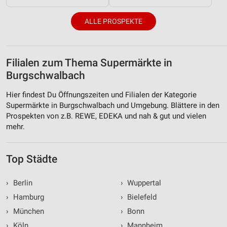
ALLE PROSPEKTE
Filialen zum Thema Supermärkte in
Burgschwalbach
Hier findest Du Öffnungszeiten und Filialen der Kategorie
Supermärkte in Burgschwalbach und Umgebung. Blättere in den
Prospekten von z.B. REWE, EDEKA und nah & gut und vielen
mehr.
Top Städte
›
Berlin
›
Wuppertal
›
Hamburg
›
Bielefeld
›
München
›
Bonn
›
Köln
›
Mannheim