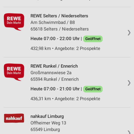
REWE Selters / Niederselters
Am Schwimmbad / B8
65618 Selters / Niederselters
❯
Heute 07:00 - 22:00 Uhr |
Geöffnet
432,98 km • Angebote: 2 Prospekte
REWE Runkel / Ennerich
Großmannswiese 2a
65594 Runkel / Ennerich
❯
Heute 07:00 - 21:00 Uhr |
Geöffnet
436,31 km • Angebote: 2 Prospekte
nahkauf Limburg
Offheimer Weg 13
65549 Limburg
❯