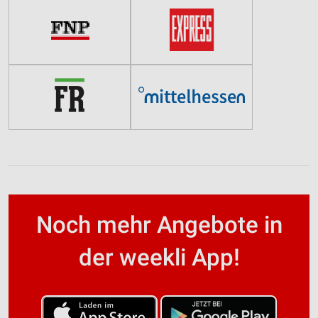
Noch mehr Angebote in
der weekli App!