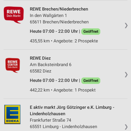
REWE Brechen/Niederbrechen
In den Wallgärten 1
65611 Brechen/Niederbrechen
❯
Heute 07:00 - 22:00 Uhr |
Geöffnet
435,55 km • Angebote: 2 Prospekte
REWE Diez
Am Backsteinbrand 6
65582 Diez
❯
Heute 07:00 - 22:00 Uhr |
Geöffnet
442,22 km • Angebote: 1 Prospekt
E aktiv markt Jörg Götzinger e.K. Limburg -
Lindenholzhausen
Frankfurter Straße 74
❯
65551 Limburg - Lindenholzhausen