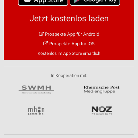
Jetzt kostenlos laden
Prospekte App für Android
Prospekte App für iOS
Kostenlos im App Store erhältlich
In Kooperation mit: