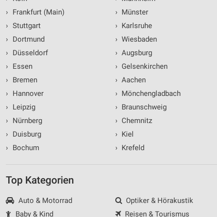
›
Frankfurt (Main)
›
Münster
›
Stuttgart
›
Karlsruhe
›
Dortmund
›
Wiesbaden
›
Düsseldorf
›
Augsburg
›
Essen
›
Gelsenkirchen
›
Bremen
›
Aachen
›
Hannover
›
Mönchengladbach
›
Leipzig
›
Braunschweig
›
Nürnberg
›
Chemnitz
›
Duisburg
›
Kiel
›
Bochum
›
Krefeld
Top Kategorien
Auto & Motorrad
Optiker & Hörakustik
Baby & Kind
Reisen & Tourismus