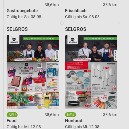
38,6 km
38,6 km
Gastroangebote
Frischfisch
Gültig bis Sa. 08.08.
Gültig bis Sa. 08.08.
SELGROS
SELGROS
38,6 km
38,6 km
Food
Nonfood
Gültig bis Mi. 12.08.
Gültig bis Mi. 12.08.