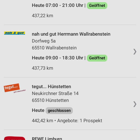
Heute 07:00 - 21:00 Uhr |
Geöffnet
437,22 km
nah und gut Herrmann Wallrabenstein
Dorfweg 5a
65510 Wallrabenstein
❯
Heute 09:00 - 18:30 Uhr |
Geöffnet
437,73 km
tegut... Hünstetten
Neukirchner Straße 14
65510 Hünstetten
❯
Heute
geschlossen
442,42 km • Angebote: 1 Prospekt
REWE Limburg