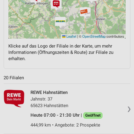
Leaflet
|
©
OpenStreetMap
contributors
Klicke auf das Logo der Filiale in der Karte, um mehr
Informationen (Öffnungszeiten & Route) zur Filiale zu
erhalten.
20 Filialen
REWE Hahnstätten
Jahnstr. 37
65623 Hahnstätten
❯
Heute 07:00 - 21:30 Uhr |
Geöffnet
444,99 km • Angebote: 2 Prospekte