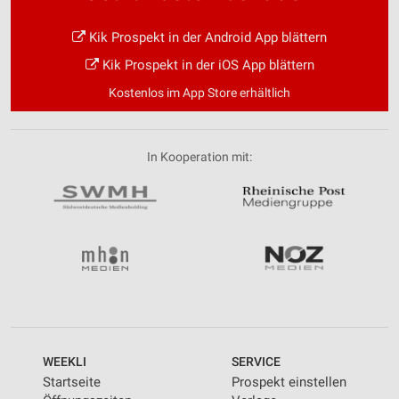
Kik Prospekt in der Android App blättern
Kik Prospekt in der iOS App blättern
Kostenlos im App Store erhältlich
In Kooperation mit:
WEEKLI
SERVICE
Startseite
Prospekt einstellen