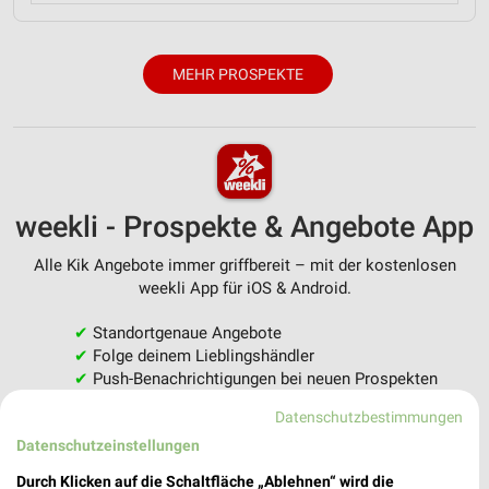
MEHR PROSPEKTE
weekli - Prospekte & Angebote App
Alle Kik Angebote immer griffbereit – mit der kostenlosen
weekli App für iOS & Android.
✔
Standortgenaue Angebote
✔
Folge deinem Lieblingshändler
✔
Push-Benachrichtigungen bei neuen Prospekten
✔
Einkaufsliste - Einkauf stressfrei planen
Datenschutzbestimmungen
Datenschutzeinstellungen
JETZT LADEN UND SPAREN!
Durch Klicken auf die Schaltfläche „Ablehnen“ wird die