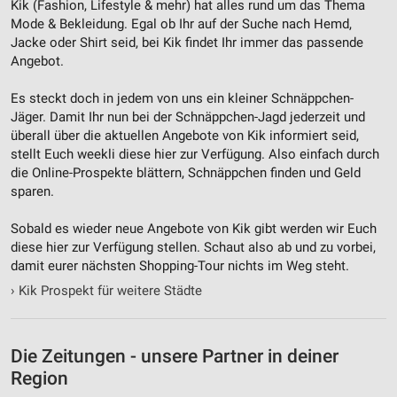
Kik (Fashion, Lifestyle & mehr‎) hat alles rund um das Thema
Nicht-IAB-Verarbeitungszwecke:
Mode & Bekleidung. Egal ob Ihr auf der Suche nach Hemd,
Notwendig
Jacke oder Shirt seid, bei Kik findet Ihr immer das passende
Angebot.
Performance
Es steckt doch in jedem von uns ein kleiner Schnäppchen-
Funktional
Jäger. Damit Ihr nun bei der Schnäppchen-Jagd jederzeit und
überall über die aktuellen Angebote von Kik informiert seid,
Werbung
stellt Euch weekli diese hier zur Verfügung. Also einfach durch
die Online-Prospekte blättern, Schnäppchen finden und Geld
sparen.
Sobald es wieder neue Angebote von Kik gibt werden wir Euch
diese hier zur Verfügung stellen. Schaut also ab und zu vorbei,
damit eurer nächsten Shopping-Tour nichts im Weg steht.
›
Kik Prospekt für weitere Städte
Die Zeitungen - unsere Partner in deiner
Region