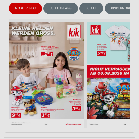
MODETRENDS
SCHULANFANG
SCHULE
KINDERMODE & SP