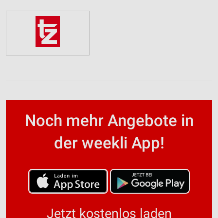
Noch mehr Angebote in
der weekli App!
Jetzt kostenlos laden