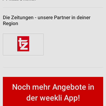
Die Zeitungen - unsere Partner in deiner
Region
Noch mehr Angebote in
der weekli App!