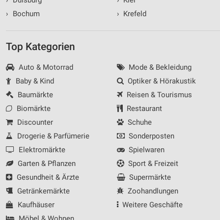
›
Bochum
›
Krefeld
Top Kategorien
Auto & Motorrad
Mode & Bekleidung
Baby & Kind
Optiker & Hörakustik
Baumärkte
Reisen & Tourismus
Biomärkte
Restaurant
Discounter
Schuhe
Drogerie & Parfümerie
Sonderposten
Elektromärkte
Spielwaren
Garten & Pflanzen
Sport & Freizeit
Gesundheit & Ärzte
Supermärkte
Getränkemärkte
Zoohandlungen
Kaufhäuser
Weitere Geschäfte
Möbel & Wohnen