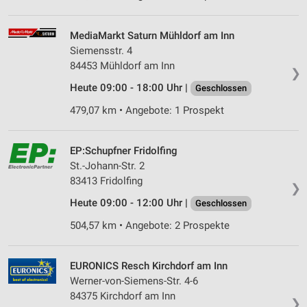
MediaMarkt Saturn Mühldorf am Inn
Siemensstr. 4
84453 Mühldorf am Inn
❯
Heute 09:00 - 18:00 Uhr |
Geschlossen
479,07 km • Angebote: 1 Prospekt
EP:Schupfner Fridolfing
St.-Johann-Str. 2
83413 Fridolfing
❯
Heute 09:00 - 12:00 Uhr |
Geschlossen
504,57 km • Angebote: 2 Prospekte
EURONICS Resch Kirchdorf am Inn
Werner-von-Siemens-Str. 4-6
84375 Kirchdorf am Inn
❯