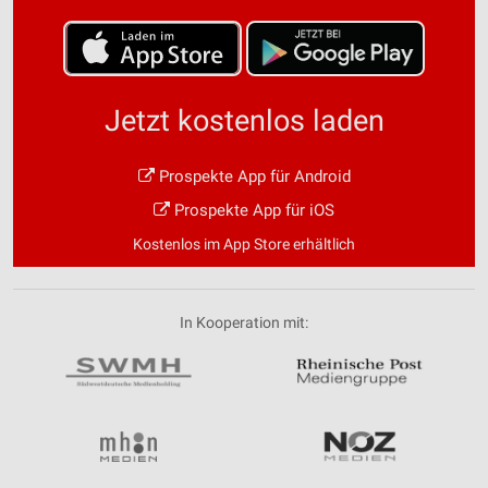
Jetzt kostenlos laden
Prospekte App für Android
Prospekte App für iOS
Kostenlos im App Store erhältlich
In Kooperation mit: