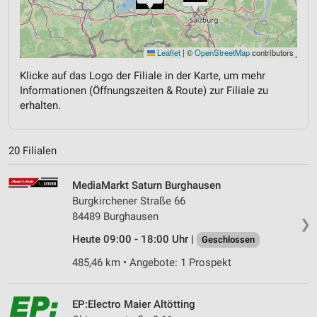
Leaflet
|
©
OpenStreetMap
contributors
Klicke auf das Logo der Filiale in der Karte, um mehr
Informationen (Öffnungszeiten & Route) zur Filiale zu
erhalten.
20 Filialen
MediaMarkt Saturn Burghausen
Burgkirchener Straße 66
84489 Burghausen
❯
Heute 09:00 - 18:00 Uhr |
Geschlossen
485,46 km • Angebote: 1 Prospekt
EP:Electro Maier Altötting