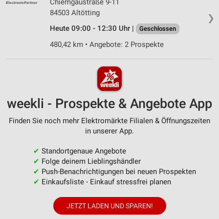
Chiemgaustraße 9-11
84503 Altötting
❯
Heute 09:00 - 12:30 Uhr |
Geschlossen
480,42 km • Angebote: 2 Prospekte
weekli - Prospekte & Angebote App
Finden Sie noch mehr Elektromärkte Filialen & Öffnungszeiten
in unserer App.
✔
Standortgenaue Angebote
✔
Folge deinem Lieblingshändler
✔
Push-Benachrichtigungen bei neuen Prospekten
✔
Einkaufsliste - Einkauf stressfrei planen
JETZT LADEN UND SPAREN!