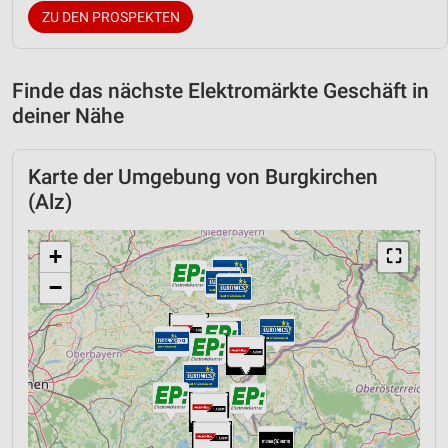
ZU DEN PROSPEKTEN
Finde das nächste Elektromärkte Geschäft in
deiner Nähe
Karte der Umgebung von Burgkirchen
(Alz)
+
⛶
−