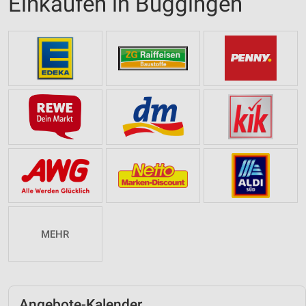
Einkaufen in Buggingen
MEHR
Angebote-Kalender