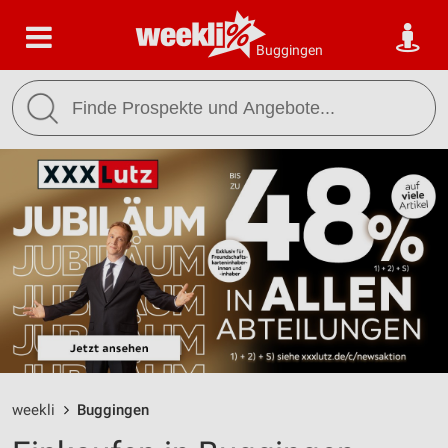
Buggingen
weekli
Buggingen