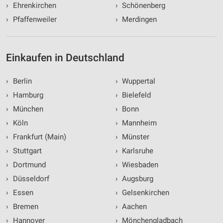
›
Ehrenkirchen
›
Schönenberg
›
Pfaffenweiler
›
Merdingen
Einkaufen in Deutschland
›
Berlin
›
Wuppertal
›
Hamburg
›
Bielefeld
›
München
›
Bonn
›
Köln
›
Mannheim
›
Frankfurt (Main)
›
Münster
›
Stuttgart
›
Karlsruhe
›
Dortmund
›
Wiesbaden
›
Düsseldorf
›
Augsburg
›
Essen
›
Gelsenkirchen
›
Bremen
›
Aachen
›
Hannover
›
Mönchengladbach