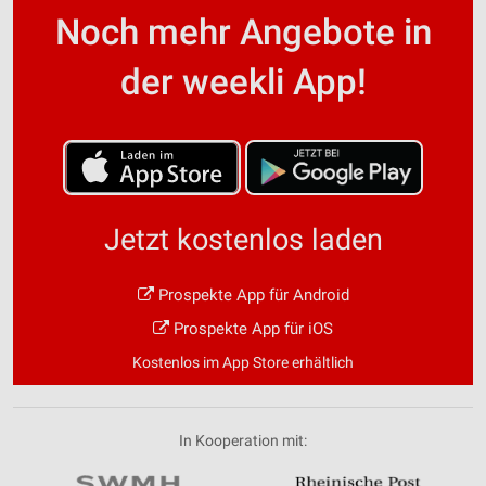
Noch mehr Angebote in
der weekli App!
Jetzt kostenlos laden
Prospekte App für Android
Prospekte App für iOS
Kostenlos im App Store erhältlich
In Kooperation mit: