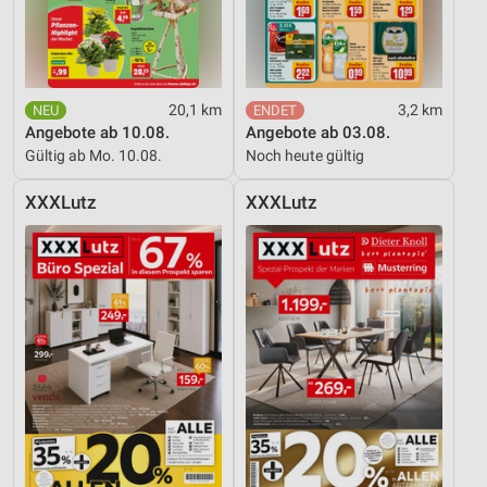
20,1 km
3,2 km
Angebote ab 10.08.
Angebote ab 03.08.
Gültig ab Mo. 10.08.
Noch heute gültig
XXXLutz
XXXLutz