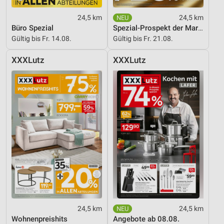
24,5 km
24,5 km
Büro Spezial
Spezial-Prospekt der Marken
Gültig bis Fr. 14.08.
Gültig bis Fr. 21.08.
XXXLutz
XXXLutz
24,5 km
24,5 km
Wohnenpreishits
Angebote ab 08.08.