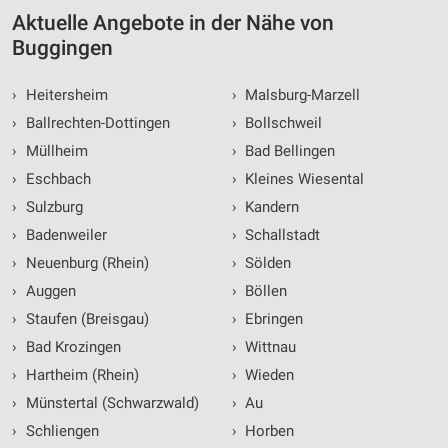
Aktuelle Angebote in der Nähe von
Buggingen
›
Heitersheim
›
Malsburg-Marzell
›
Ballrechten-Dottingen
›
Bollschweil
›
Müllheim
›
Bad Bellingen
›
Eschbach
›
Kleines Wiesental
›
Sulzburg
›
Kandern
›
Badenweiler
›
Schallstadt
›
Neuenburg (Rhein)
›
Sölden
›
Auggen
›
Böllen
›
Staufen (Breisgau)
›
Ebringen
›
Bad Krozingen
›
Wittnau
›
Hartheim (Rhein)
›
Wieden
›
Münstertal (Schwarzwald)
›
Au
›
Schliengen
›
Horben