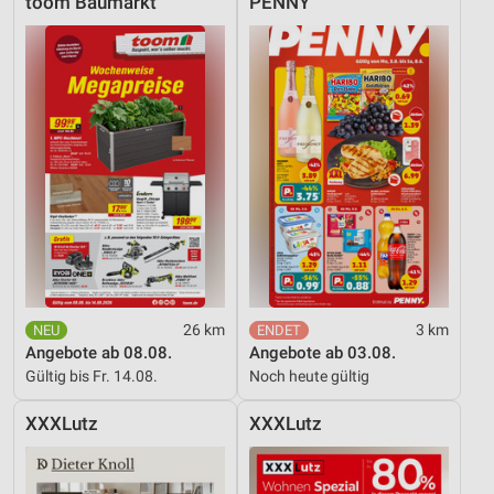
toom Baumarkt
PENNY
26 km
3 km
Angebote ab 08.08.
Angebote ab 03.08.
Gültig bis Fr. 14.08.
Noch heute gültig
XXXLutz
XXXLutz