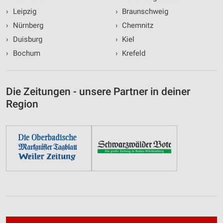
›
Leipzig
›
Braunschweig
›
Nürnberg
›
Chemnitz
›
Duisburg
›
Kiel
›
Bochum
›
Krefeld
Die Zeitungen - unsere Partner in deiner
Region