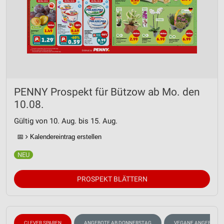
PENNY Prospekt für Bützow ab Mo. den
10.08.
Gültig von 10. Aug. bis 15. Aug.
📅
Kalendereintrag erstellen
PROSPEKT BLÄTTERN
CLEVER SPAREN
ANGEBOTE AB DONNERSTAG
VEGANE ANGEBOTE