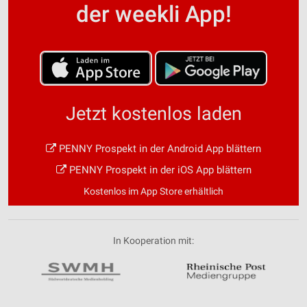
der weekli App!
Jetzt kostenlos laden
PENNY Prospekt in der Android App blättern
PENNY Prospekt in der iOS App blättern
Kostenlos im App Store erhältlich
In Kooperation mit: