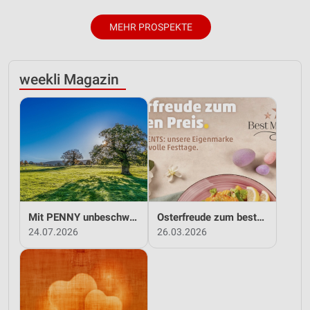
MEHR PROSPEKTE
weekli Magazin
Mit PENNY unbeschwert in den Sommer!
Osterfreude zum besten Preis - mit PENNY!
24.07.2026
26.03.2026