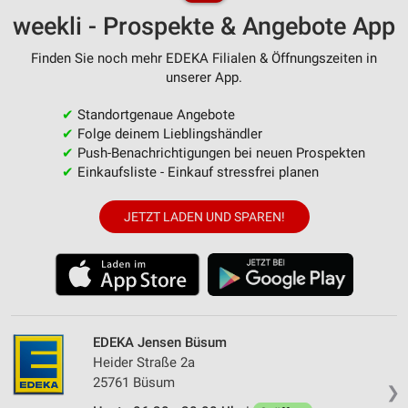
weekli - Prospekte & Angebote App
Finden Sie noch mehr EDEKA Filialen & Öffnungszeiten in
unserer App.
✔
Standortgenaue Angebote
✔
Folge deinem Lieblingshändler
✔
Push-Benachrichtigungen bei neuen Prospekten
✔
Einkaufsliste - Einkauf stressfrei planen
JETZT LADEN UND SPAREN!
EDEKA Jensen Büsum
Heider Straße 2a
25761 Büsum
❯