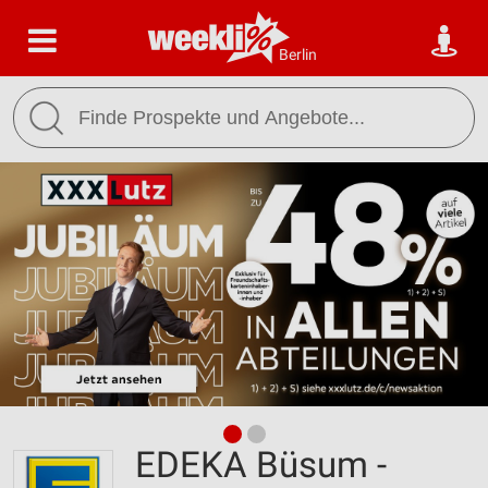
Berlin
EDEKA Büsum -