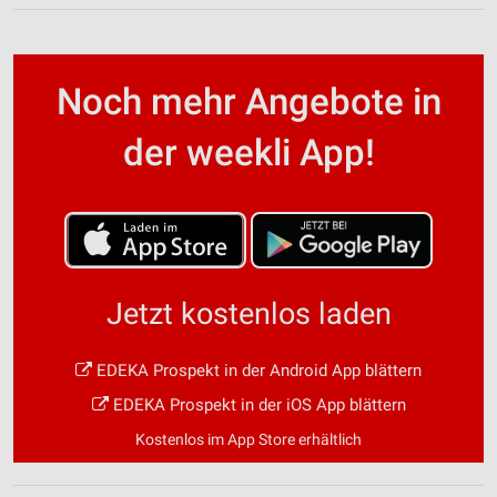
Noch mehr Angebote in
der weekli App!
Jetzt kostenlos laden
EDEKA Prospekt in der Android App blättern
EDEKA Prospekt in der iOS App blättern
Kostenlos im App Store erhältlich