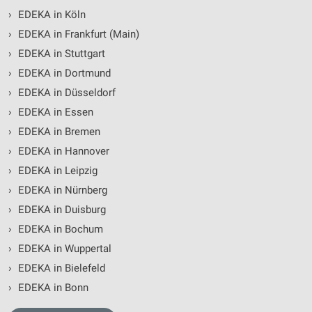
›
EDEKA in Köln
Funktional
›
EDEKA in Frankfurt (Main)
›
EDEKA in Stuttgart
Werbung
›
EDEKA in Dortmund
›
EDEKA in Düsseldorf
›
EDEKA in Essen
›
EDEKA in Bremen
›
EDEKA in Hannover
›
EDEKA in Leipzig
›
EDEKA in Nürnberg
›
EDEKA in Duisburg
›
EDEKA in Bochum
›
EDEKA in Wuppertal
›
EDEKA in Bielefeld
›
EDEKA in Bonn