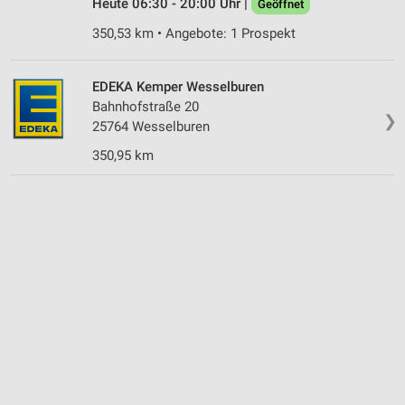
Heute 06:30 - 20:00 Uhr |
Geöffnet
350,53 km • Angebote: 1 Prospekt
EDEKA Kemper Wesselburen
Bahnhofstraße 20
❯
25764 Wesselburen
350,95 km