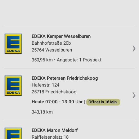
EDEKA Kemper Wesselburen
Bahnhofstraße 20b
❯
25764 Wesselburen
350,95 km • Angebote: 1 Prospekt
EDEKA Petersen Friedrichskoog
Hafenstr. 124
25718 Friedrichskoog
❯
Heute 07:00 - 13:00 Uhr |
Öffnet in 16 Min.
343,18 km
EDEKA Maron Meldorf
Raiffeisenplatz 18