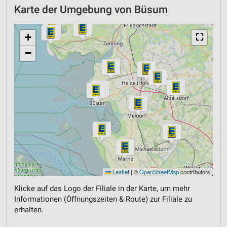
Karte der Umgebung von Büsum
+
⛶
−
Leaflet
|
©
OpenStreetMap
contributors
Klicke auf das Logo der Filiale in der Karte, um mehr
Informationen (Öffnungszeiten & Route) zur Filiale zu
erhalten.