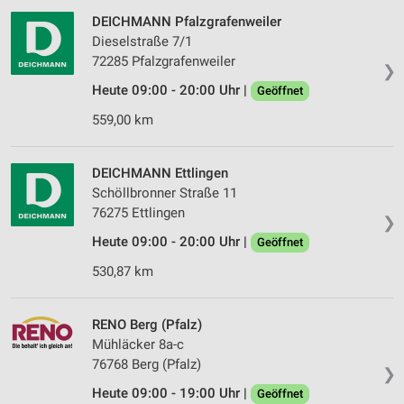
DEICHMANN Pfalzgrafenweiler
Dieselstraße 7/1
72285 Pfalzgrafenweiler
❯
Heute 09:00 - 20:00 Uhr |
Geöffnet
559,00 km
DEICHMANN Ettlingen
Schöllbronner Straße 11
76275 Ettlingen
❯
Heute 09:00 - 20:00 Uhr |
Geöffnet
530,87 km
RENO Berg (Pfalz)
Mühläcker 8a-c
76768 Berg (Pfalz)
❯
Heute 09:00 - 19:00 Uhr |
Geöffnet