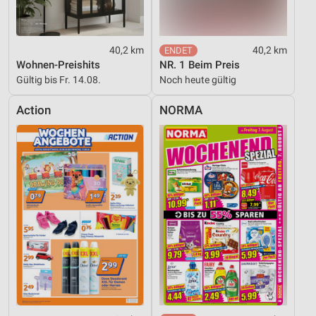
40,2 km
40,2 km
Wohnen-Preishits
NR. 1 Beim Preis
Gültig bis Fr. 14.08.
Noch heute gültig
Action
NORMA