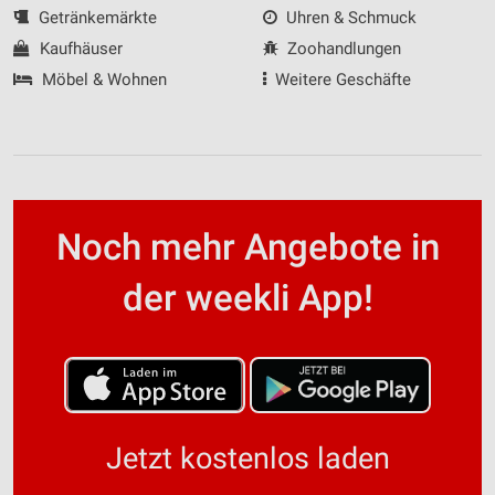
Getränkemärkte
Uhren & Schmuck
Kaufhäuser
Zoohandlungen
Möbel & Wohnen
Weitere Geschäfte
Noch mehr Angebote in
der weekli App!
Jetzt kostenlos laden