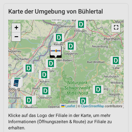
Karte der Umgebung von Bühlertal
+
⛶
−
Leaflet
|
©
OpenStreetMap
contributors
Klicke auf das Logo der Filiale in der Karte, um mehr
Informationen (Öffnungszeiten & Route) zur Filiale zu
erhalten.