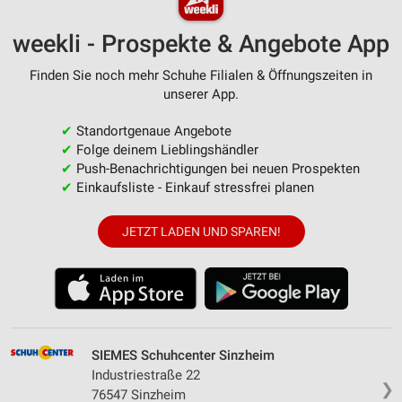
weekli - Prospekte & Angebote App
Finden Sie noch mehr Schuhe Filialen & Öffnungszeiten in
unserer App.
✔
Standortgenaue Angebote
✔
Folge deinem Lieblingshändler
✔
Push-Benachrichtigungen bei neuen Prospekten
✔
Einkaufsliste - Einkauf stressfrei planen
JETZT LADEN UND SPAREN!
SIEMES Schuhcenter Sinzheim
Industriestraße 22
❯
76547 Sinzheim