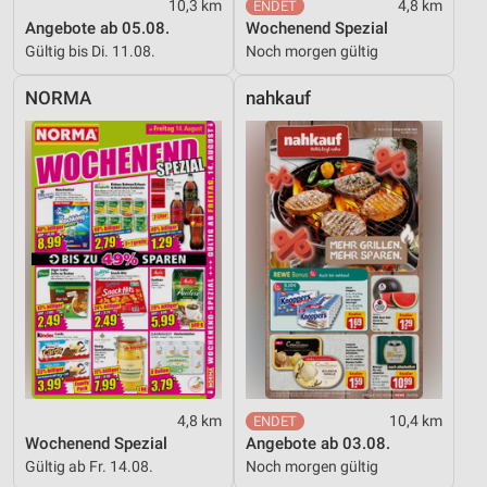
10,3 km
4,8 km
Angebote ab 05.08.
Wochenend Spezial
Gültig bis Di. 11.08.
Noch morgen gültig
NORMA
nahkauf
4,8 km
10,4 km
Wochenend Spezial
Angebote ab 03.08.
Gültig ab Fr. 14.08.
Noch morgen gültig