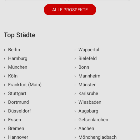
ALLE PROSPEKTE
Top Städte
›
Berlin
›
Wuppertal
›
Hamburg
›
Bielefeld
›
München
›
Bonn
›
Köln
›
Mannheim
›
Frankfurt (Main)
›
Münster
›
Stuttgart
›
Karlsruhe
›
Dortmund
›
Wiesbaden
›
Düsseldorf
›
Augsburg
›
Essen
›
Gelsenkirchen
›
Bremen
›
Aachen
›
Hannover
›
Mönchengladbach