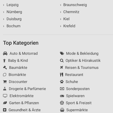
›
Leipzig
›
Braunschweig
›
Nürnberg
›
Chemnitz
›
Duisburg
›
Kiel
›
Bochum
›
Krefeld
Top Kategorien
Auto & Motorrad
Mode & Bekleidung
Baby & Kind
Optiker & Hörakustik
Baumärkte
Reisen & Tourismus
Biomärkte
Restaurant
Discounter
Schuhe
Drogerie & Parfümerie
Sonderposten
Elektromärkte
Spielwaren
Garten & Pflanzen
Sport & Freizeit
Gesundheit & Ärzte
Supermärkte