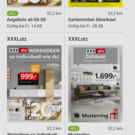
32,2 km
32,2 km
Angebote ab 08.08.
Gartenmöbel-Abverkauf
Gültig bis Fr. 14.08.
Gültig bis Fr. 28.08.
XXXLutz
XXXLutz
32,2 km
32,2 km
Wohnideen so individuell wie du!
Musterring