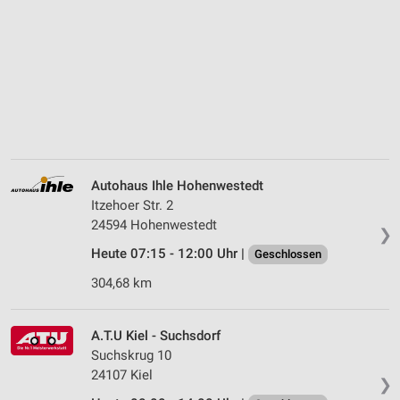
Autohaus Ihle Hohenwestedt
Itzehoer Str. 2
24594 Hohenwestedt
❯
Heute 07:15 - 12:00 Uhr |
Geschlossen
304,68 km
A.T.U Kiel - Suchsdorf
Suchskrug 10
24107 Kiel
❯