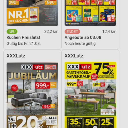
32,2 km
12,4 km
Küchen Preishits!
Angebote ab 03.08.
Gültig bis Fr. 21.08.
Noch heute gültig
XXXLutz
XXXLutz