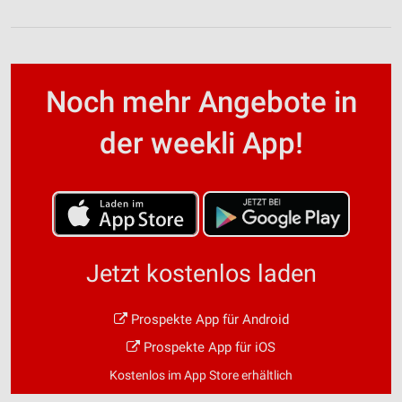
Noch mehr Angebote in
der weekli App!
Jetzt kostenlos laden
Prospekte App für Android
Prospekte App für iOS
Kostenlos im App Store erhältlich