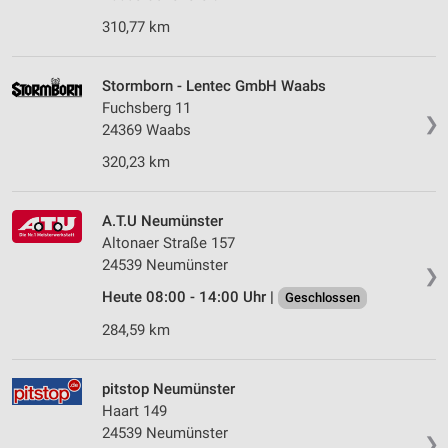
310,77 km
Stormborn - Lentec GmbH Waabs
Fuchsberg 11
❯
24369 Waabs
320,23 km
A.T.U Neumünster
Altonaer Straße 157
24539 Neumünster
❯
Heute 08:00 - 14:00 Uhr |
Geschlossen
284,59 km
pitstop Neumünster
Haart 149
24539 Neumünster
❯