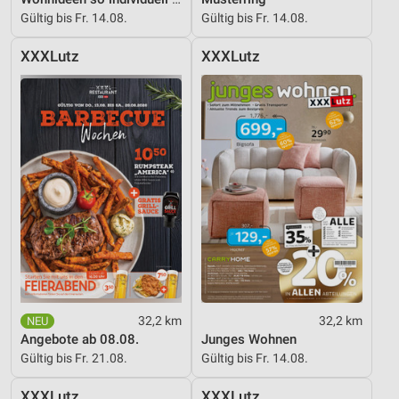
Gültig bis Fr. 14.08.
Gültig bis Fr. 14.08.
XXXLutz
XXXLutz
32,2 km
32,2 km
Angebote ab 08.08.
Junges Wohnen
Gültig bis Fr. 21.08.
Gültig bis Fr. 14.08.
XXXLutz
XXXLutz