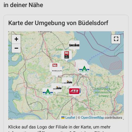
in deiner Nähe
Karte der Umgebung von Büdelsdorf
+
⛶
−
Leaflet
|
©
OpenStreetMap
contributors
Klicke auf das Logo der Filiale in der Karte, um mehr