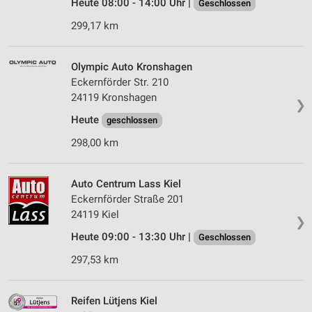
Heute 08:00 - 14:00 Uhr |
Geschlossen
299,17 km
Olympic Auto Kronshagen
Eckernförder Str. 210
24119 Kronshagen
❯
Heute
geschlossen
298,00 km
Auto Centrum Lass Kiel
Eckernförder Straße 201
24119 Kiel
❯
Heute 09:00 - 13:30 Uhr |
Geschlossen
297,53 km
Reifen Lütjens Kiel