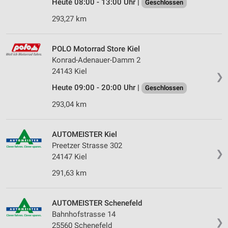
Heute 08:00 - 13:00 Uhr |
Geschlossen
293,27 km
POLO Motorrad Store Kiel
Konrad-Adenauer-Damm 2
24143 Kiel
❯
Heute 09:00 - 20:00 Uhr |
Geschlossen
293,04 km
AUTOMEISTER Kiel
Preetzer Strasse 302
❯
24147 Kiel
291,63 km
AUTOMEISTER Schenefeld
Bahnhofstrasse 14
❯
25560 Schenefeld