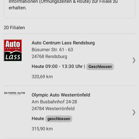
Informationen (Öffnungszeiten & Route) zur Filiale zu
erhalten.
20 Filialen
Auto Centrum Lass Rendsburg
Büsumer Str. 61 - 63
24768 Rendsburg
❯
Heute 09:00 - 13:30 Uhr |
Geschlossen
320,69 km
Olympic Auto Westerrönfeld
Am Busbahnhof 24-28
24784 Westerrönfeld
❯
Heute
geschlossen
315,90 km