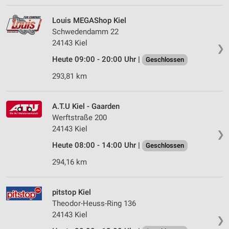
Louis MEGAShop Kiel
Schwedendamm 22
24143 Kiel
❯
Heute 09:00 - 20:00 Uhr |
Geschlossen
293,81 km
A.T.U Kiel - Gaarden
Werftstraße 200
24143 Kiel
❯
Heute 08:00 - 14:00 Uhr |
Geschlossen
294,16 km
pitstop Kiel
Theodor-Heuss-Ring 136
24143 Kiel
❯