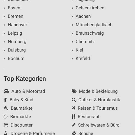
›
Essen
›
Gelsenkirchen
›
Bremen
›
Aachen
›
Hannover
›
Mönchengladbach
›
Leipzig
›
Braunschweig
›
Nürnberg
›
Chemnitz
›
Duisburg
›
Kiel
›
Bochum
›
Krefeld
Top Kategorien
Auto & Motorrad
Mode & Bekleidung
Baby & Kind
Optiker & Hörakustik
Baumärkte
Reisen & Tourismus
Biomärkte
Restaurant
Discounter
Schreibwaren & Büro
Drogerie & Parfümerie
Schuhe