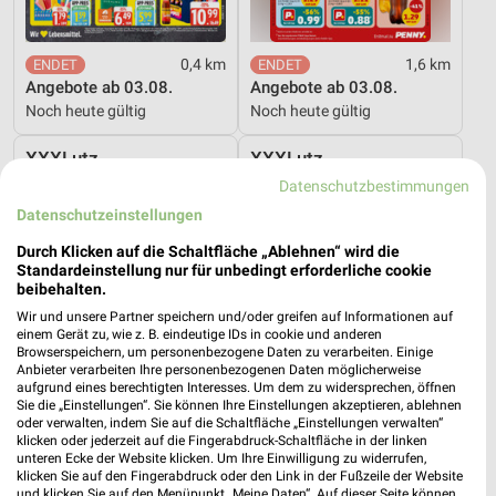
0,4 km
1,6 km
Angebote ab 03.08.
Angebote ab 03.08.
Noch heute gültig
Noch heute gültig
XXXLutz
XXXLutz
Datenschutzbestimmungen
Datenschutzeinstellungen
Durch Klicken auf die Schaltfläche „Ablehnen“ wird die
Standardeinstellung nur für unbedingt erforderliche cookie
beibehalten.
Wir und unsere Partner speichern und/oder greifen auf Informationen auf
einem Gerät zu, wie z. B. eindeutige IDs in cookie und anderen
Browserspeichern, um personenbezogene Daten zu verarbeiten. Einige
Anbieter verarbeiten Ihre personenbezogenen Daten möglicherweise
aufgrund eines berechtigten Interesses. Um dem zu widersprechen, öffnen
Sie die „Einstellungen“. Sie können Ihre Einstellungen akzeptieren, ablehnen
oder verwalten, indem Sie auf die Schaltfläche „Einstellungen verwalten“
klicken oder jederzeit auf die Fingerabdruck-Schaltfläche in der linken
unteren Ecke der Website klicken. Um Ihre Einwilligung zu widerrufen,
klicken Sie auf den Fingerabdruck oder den Link in der Fußzeile der Website
32,2 km
32,2 km
und klicken Sie auf den Menüpunkt „Meine Daten“. Auf dieser Seite können