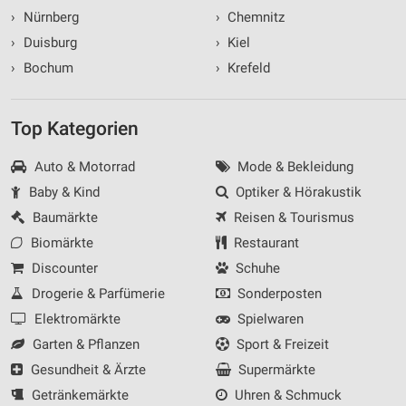
›
Nürnberg
›
Chemnitz
›
Duisburg
›
Kiel
›
Bochum
›
Krefeld
Top Kategorien
Auto & Motorrad
Mode & Bekleidung
Baby & Kind
Optiker & Hörakustik
Baumärkte
Reisen & Tourismus
Biomärkte
Restaurant
Discounter
Schuhe
Drogerie & Parfümerie
Sonderposten
Elektromärkte
Spielwaren
Garten & Pflanzen
Sport & Freizeit
Gesundheit & Ärzte
Supermärkte
Getränkemärkte
Uhren & Schmuck