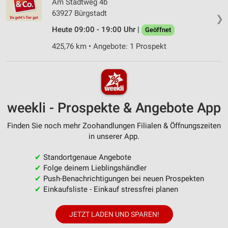
Am Stadtweg 4b
63927 Bürgstadt
❯
Heute 09:00 - 19:00 Uhr |
Geöffnet
425,76 km • Angebote: 1 Prospekt
weekli - Prospekte & Angebote App
Finden Sie noch mehr Zoohandlungen Filialen & Öffnungszeiten
in unserer App.
✔
Standortgenaue Angebote
✔
Folge deinem Lieblingshändler
✔
Push-Benachrichtigungen bei neuen Prospekten
✔
Einkaufsliste - Einkauf stressfrei planen
JETZT LADEN UND SPAREN!