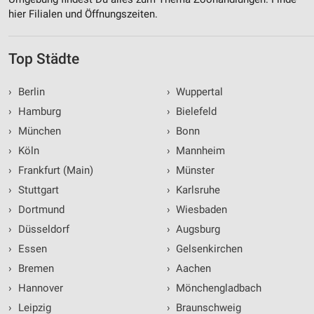
hier Filialen und Öffnungszeiten.
Top Städte
›
Berlin
›
Wuppertal
›
Hamburg
›
Bielefeld
›
München
›
Bonn
›
Köln
›
Mannheim
›
Frankfurt (Main)
›
Münster
›
Stuttgart
›
Karlsruhe
›
Dortmund
›
Wiesbaden
›
Düsseldorf
›
Augsburg
›
Essen
›
Gelsenkirchen
›
Bremen
›
Aachen
›
Hannover
›
Mönchengladbach
›
Leipzig
›
Braunschweig