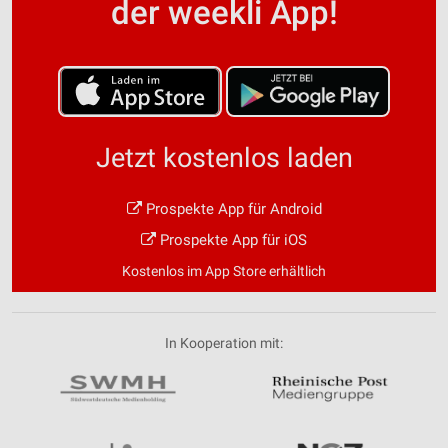
der weekli App!
Jetzt kostenlos laden
Prospekte App für Android
Prospekte App für iOS
Kostenlos im App Store erhältlich
In Kooperation mit: