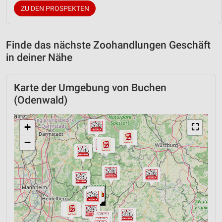
ZU DEN PROSPEKTEN
Finde das nächste Zoohandlungen Geschäft
in deiner Nähe
Karte der Umgebung von Buchen
(Odenwald)
+
⛶
−