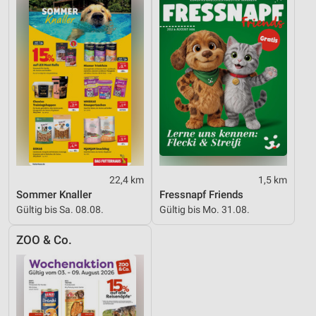
Werbung
22,4 km
1,5 km
Sommer Knaller
Fressnapf Friends
Gültig bis Sa. 08.08.
Gültig bis Mo. 31.08.
ZOO & Co.