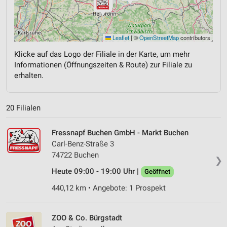
Leaflet
|
©
OpenStreetMap
contributors
Klicke auf das Logo der Filiale in der Karte, um mehr
Informationen (Öffnungszeiten & Route) zur Filiale zu
erhalten.
20 Filialen
Fressnapf Buchen GmbH - Markt Buchen
Carl-Benz-Straße 3
74722 Buchen
❯
Heute 09:00 - 19:00 Uhr |
Geöffnet
440,12 km • Angebote: 1 Prospekt
ZOO & Co. Bürgstadt