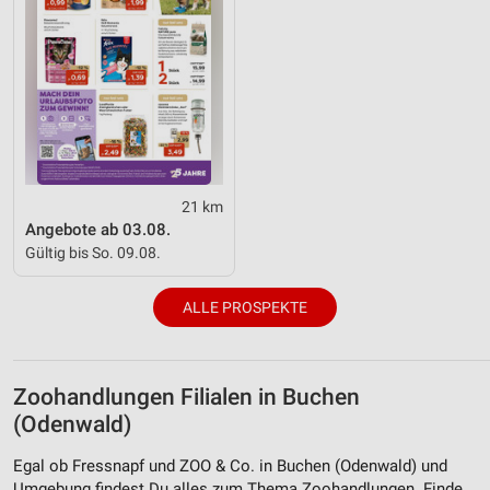
21 km
Angebote ab 03.08.
Gültig bis So. 09.08.
ALLE PROSPEKTE
Zoohandlungen Filialen in Buchen
(Odenwald)
Egal ob Fressnapf und ZOO & Co. in Buchen (Odenwald) und
Umgebung findest Du alles zum Thema Zoohandlungen. Finde