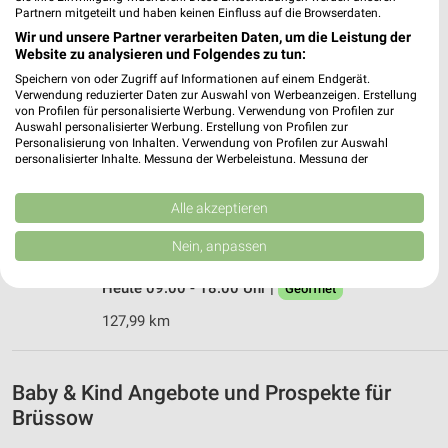
Partnern mitgeteilt und haben keinen Einfluss auf die Browserdaten.
Wir und unsere Partner verarbeiten Daten, um die Leistung der
Ernsting's family Angermünde
Website zu analysieren und Folgendes zu tun:
Prenzlauer Straße 41
Speichern von oder Zugriff auf Informationen auf einem Endgerät.
16278 Angermünde
❯
Verwendung reduzierter Daten zur Auswahl von Werbeanzeigen. Erstellung
von Profilen für personalisierte Werbung. Verwendung von Profilen zur
Heute 09:00 - 19:00 Uhr |
Geöffnet
Auswahl personalisierter Werbung. Erstellung von Profilen zur
Personalisierung von Inhalten. Verwendung von Profilen zur Auswahl
68,61 km
personalisierter Inhalte. Messung der Werbeleistung. Messung der
Performance von Inhalten. Analyse von Zielgruppen durch Statistiken oder
Kombinationen von Daten aus verschiedenen Quellen. Entwicklung und
Verbesserung der Angebote. Verwendung reduzierter Daten zur Auswahl
Alle akzeptieren
Ernsting's family Friedland
von Inhalten.
Rudolf-Breitscheid-Str. 91
Daten können außerhalb der Europäischen Union weitergegeben und in die
Nein, anpassen
17098 Friedland
USA gesendet werden.
❯
Ihre Einwilligung und die cookie Richtlinie gelten ausschließlich für diese
Heute 09:00 - 18:00 Uhr |
Geöffnet
Website/App.
Partnerliste anzeigen (1 IAB-Anbieter)
127,99 km
Wir nutzen Ihre Daten für folgende Zwecke:
IAB-Verarbeitungszwecke:
Baby & Kind Angebote und Prospekte für
Speichern von oder Zugriff auf Informationen
Brüssow
auf einem Endgerät