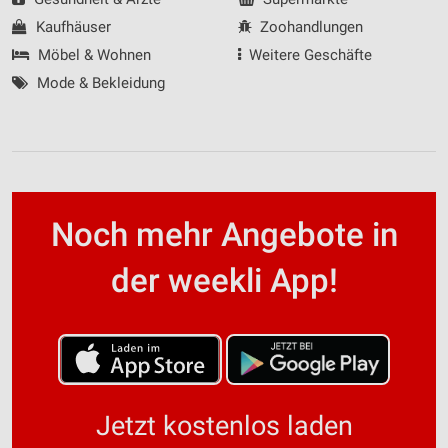
Kaufhäuser
Zoohandlungen
Möbel & Wohnen
Weitere Geschäfte
Mode & Bekleidung
Noch mehr Angebote in
der weekli App!
Jetzt kostenlos laden