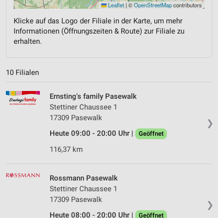
Leaflet
|
©
OpenStreetMap
contributors
Klicke auf das Logo der Filiale in der Karte, um mehr
Informationen (Öffnungszeiten & Route) zur Filiale zu
erhalten.
10 Filialen
Ernsting's family Pasewalk
Stettiner Chaussee 1
17309 Pasewalk
❯
Heute 09:00 - 20:00 Uhr |
Geöffnet
116,37 km
Rossmann Pasewalk
Stettiner Chaussee 1
17309 Pasewalk
❯
Heute 08:00 - 20:00 Uhr |
Geöffnet