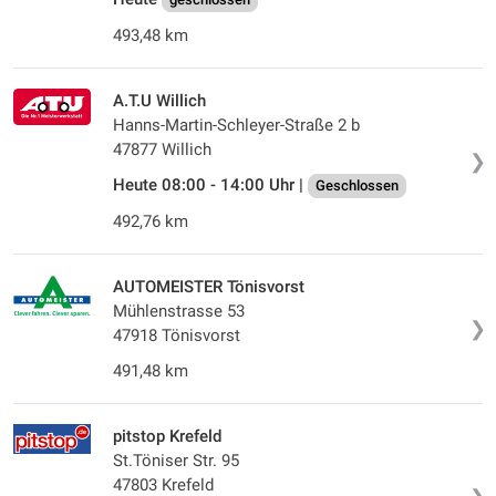
493,48 km
A.T.U Willich
Hanns-Martin-Schleyer-Straße 2 b
47877 Willich
❯
Heute 08:00 - 14:00 Uhr |
Geschlossen
492,76 km
AUTOMEISTER Tönisvorst
Mühlenstrasse 53
❯
47918 Tönisvorst
491,48 km
pitstop Krefeld
St.Töniser Str. 95
47803 Krefeld