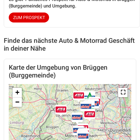
(Burggemeinde) und Umgebung.
ZUM PROSPEKT
Finde das nächste Auto & Motorrad Geschäft
in deiner Nähe
Karte der Umgebung von Brüggen
(Burggemeinde)
+
⛶
−