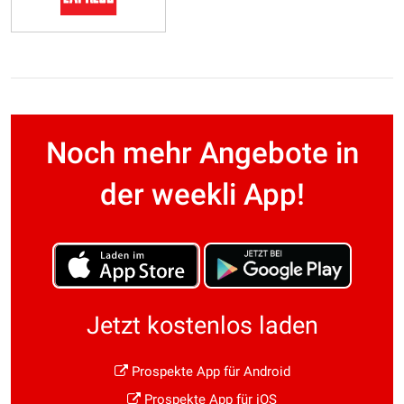
Noch mehr Angebote in
der weekli App!
Jetzt kostenlos laden
Prospekte App für Android
Prospekte App für iOS