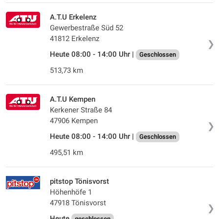
A.T.U Erkelenz
Gewerbestraße Süd 52
41812 Erkelenz
❯
Heute 08:00 - 14:00 Uhr |
Geschlossen
513,73 km
A.T.U Kempen
Kerkener Straße 84
47906 Kempen
❯
Heute 08:00 - 14:00 Uhr |
Geschlossen
495,51 km
pitstop Tönisvorst
Höhenhöfe 1
47918 Tönisvorst
❯
Heute
geschlossen