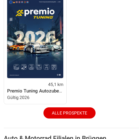
45,1 km
Premio Tuning Autozubehörkatalog 2026
Gültig 2026
ALLE PROSPEKTE
Auto & Motorrad Filialen in Brüggen