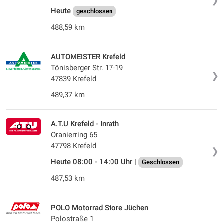
❯
Heute
geschlossen
488,59 km
AUTOMEISTER Krefeld
Tönisberger Str. 17-19
❯
47839 Krefeld
489,37 km
A.T.U Krefeld - Inrath
Oranierring 65
47798 Krefeld
❯
Heute 08:00 - 14:00 Uhr |
Geschlossen
487,53 km
POLO Motorrad Store Jüchen
Polostraße 1