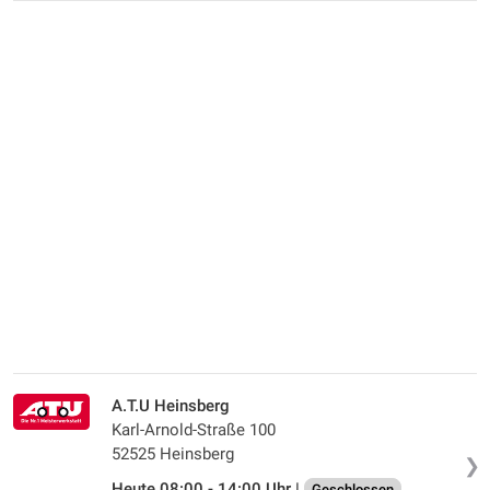
A.T.U Heinsberg
Karl-Arnold-Straße 100
52525 Heinsberg
❯
Heute 08:00 - 14:00 Uhr |
Geschlossen