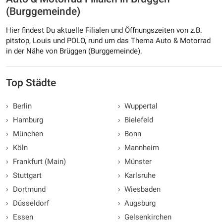
(Burggemeinde)
Hier findest Du aktuelle Filialen und Öffnungszeiten von z.B.
pitstop, Louis und POLO, rund um das Thema Auto & Motorrad
in der Nähe von Brüggen (Burggemeinde).
Top Städte
›
Berlin
›
Wuppertal
›
Hamburg
›
Bielefeld
›
München
›
Bonn
›
Köln
›
Mannheim
›
Frankfurt (Main)
›
Münster
›
Stuttgart
›
Karlsruhe
›
Dortmund
›
Wiesbaden
›
Düsseldorf
›
Augsburg
›
Essen
›
Gelsenkirchen