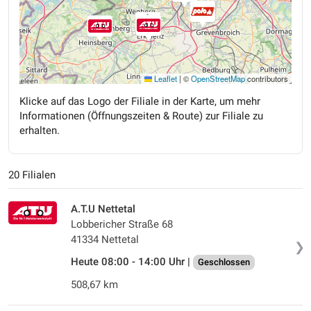
Leaflet
|
©
OpenStreetMap
contributors
Klicke auf das Logo der Filiale in der Karte, um mehr
Informationen (Öffnungszeiten & Route) zur Filiale zu
erhalten.
20 Filialen
A.T.U Nettetal
Lobbericher Straße 68
41334 Nettetal
❯
Heute 08:00 - 14:00 Uhr |
Geschlossen
508,67 km