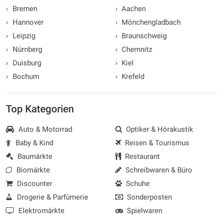
›
Bremen
›
Aachen
›
Hannover
›
Mönchengladbach
›
Leipzig
›
Braunschweig
›
Nürnberg
›
Chemnitz
›
Duisburg
›
Kiel
›
Bochum
›
Krefeld
Top Kategorien
Auto & Motorrad
Optiker & Hörakustik
Baby & Kind
Reisen & Tourismus
Baumärkte
Restaurant
Biomärkte
Schreibwaren & Büro
Discounter
Schuhe
Drogerie & Parfümerie
Sonderposten
Elektromärkte
Spielwaren