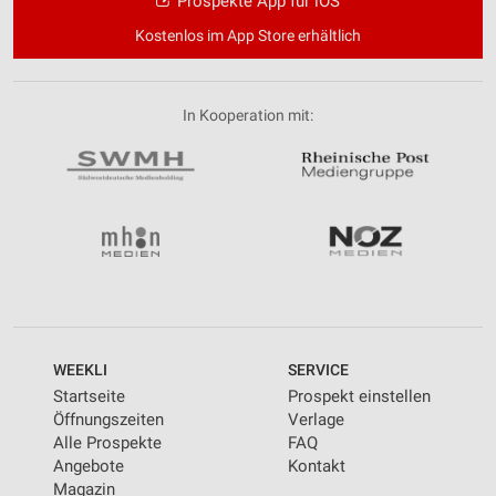
Prospekte App für iOS
Kostenlos im App Store erhältlich
In Kooperation mit:
WEEKLI
SERVICE
Startseite
Prospekt einstellen
Öffnungszeiten
Verlage
Alle Prospekte
FAQ
Angebote
Kontakt
Magazin