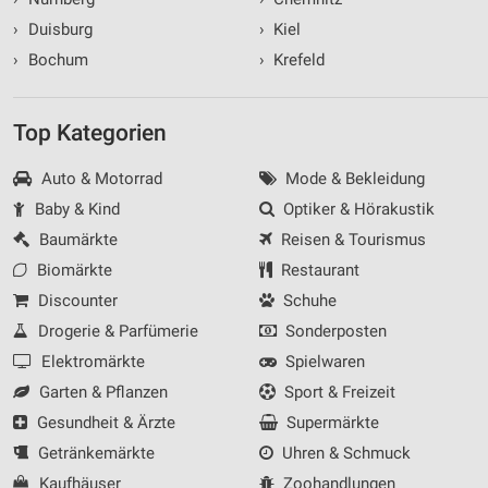
›
Duisburg
›
Kiel
›
Bochum
›
Krefeld
Top Kategorien
Auto & Motorrad
Mode & Bekleidung
Baby & Kind
Optiker & Hörakustik
Baumärkte
Reisen & Tourismus
Biomärkte
Restaurant
Discounter
Schuhe
Drogerie & Parfümerie
Sonderposten
Elektromärkte
Spielwaren
Garten & Pflanzen
Sport & Freizeit
Gesundheit & Ärzte
Supermärkte
Getränkemärkte
Uhren & Schmuck
Kaufhäuser
Zoohandlungen