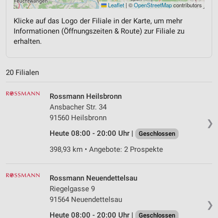
Leaflet
|
©
OpenStreetMap
contributors
Klicke auf das Logo der Filiale in der Karte, um mehr
Informationen (Öffnungszeiten & Route) zur Filiale zu
erhalten.
20 Filialen
Rossmann Heilsbronn
Ansbacher Str. 34
91560 Heilsbronn
❯
Heute 08:00 - 20:00 Uhr |
Geschlossen
398,93 km • Angebote: 2 Prospekte
Rossmann Neuendettelsau
Riegelgasse 9
91564 Neuendettelsau
❯
Heute 08:00 - 20:00 Uhr |
Geschlossen