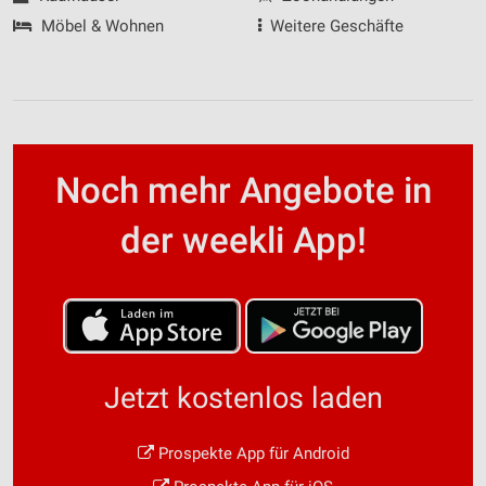
Möbel & Wohnen
Weitere Geschäfte
Noch mehr Angebote in
der weekli App!
Jetzt kostenlos laden
Prospekte App für Android