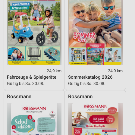
24,9 km
24,9 km
Fahrzeuge & Spielgeräte
Sommerkatalog 2026
Gültig bis So. 30.08.
Gültig bis So. 30.08.
Rossmann
Rossmann