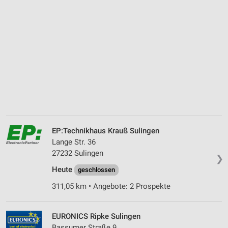
EP:Technikhaus Krauß Sulingen
Lange Str. 36
27232 Sulingen
❯
Heute
geschlossen
311,05 km • Angebote: 2 Prospekte
EURONICS Ripke Sulingen
Bassumer Straße 9