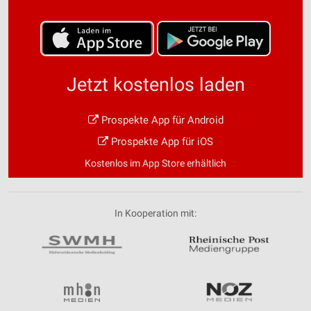
Jetzt kostenlos laden
Prospekte App für Android
Prospekte App für iOS
Kostenlos im App Store erhältlich
In Kooperation mit: