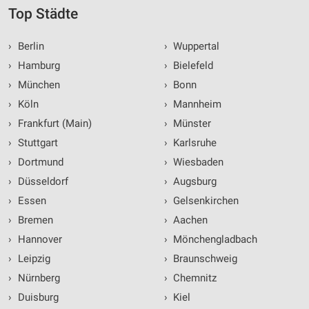
Top Städte
›
Berlin
›
Wuppertal
›
Hamburg
›
Bielefeld
›
München
›
Bonn
›
Köln
›
Mannheim
›
Frankfurt (Main)
›
Münster
›
Stuttgart
›
Karlsruhe
›
Dortmund
›
Wiesbaden
›
Düsseldorf
›
Augsburg
›
Essen
›
Gelsenkirchen
›
Bremen
›
Aachen
›
Hannover
›
Mönchengladbach
›
Leipzig
›
Braunschweig
›
Nürnberg
›
Chemnitz
›
Duisburg
›
Kiel