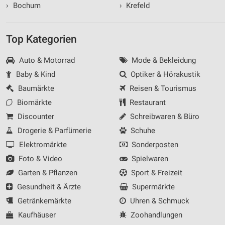
›
Bochum
›
Krefeld
Top Kategorien
Auto & Motorrad
Mode & Bekleidung
Baby & Kind
Optiker & Hörakustik
Baumärkte
Reisen & Tourismus
Biomärkte
Restaurant
Discounter
Schreibwaren & Büro
Drogerie & Parfümerie
Schuhe
Elektromärkte
Sonderposten
Foto & Video
Spielwaren
Garten & Pflanzen
Sport & Freizeit
Gesundheit & Ärzte
Supermärkte
Getränkemärkte
Uhren & Schmuck
Kaufhäuser
Zoohandlungen