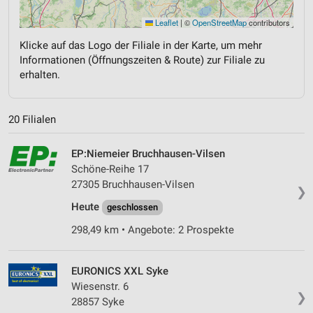
Leaflet
|
©
OpenStreetMap
contributors
Klicke auf das Logo der Filiale in der Karte, um mehr
Informationen (Öffnungszeiten & Route) zur Filiale zu
erhalten.
20 Filialen
EP:Niemeier Bruchhausen-Vilsen
Schöne-Reihe 17
27305 Bruchhausen-Vilsen
❯
Heute
geschlossen
298,49 km • Angebote: 2 Prospekte
EURONICS XXL Syke
Wiesenstr. 6
❯
28857 Syke