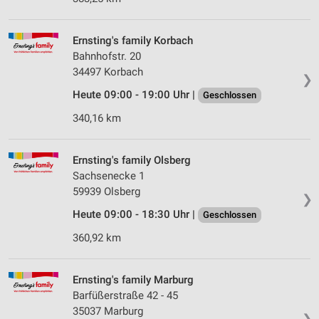
Ernsting's family Korbach
Bahnhofstr. 20
34497 Korbach
❯
Heute 09:00 - 19:00 Uhr |
Geschlossen
340,16 km
Ernsting's family Olsberg
Sachsenecke 1
59939 Olsberg
❯
Heute 09:00 - 18:30 Uhr |
Geschlossen
360,92 km
Ernsting's family Marburg
Barfüßerstraße 42 - 45
35037 Marburg
❯