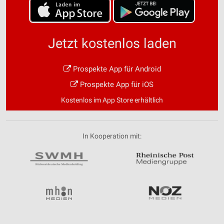
Jetzt kostenlos laden
Prospekte App für Android
Prospekte App für iOS
Kostenlos im App Store erhältlich
In Kooperation mit: