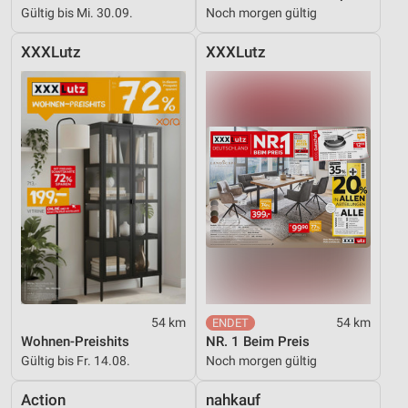
Gültig bis Mi. 30.09.
Noch morgen gültig
XXXLutz
XXXLutz
54 km
54 km
Wohnen-Preishits
NR. 1 Beim Preis
Gültig bis Fr. 14.08.
Noch morgen gültig
Action
nahkauf