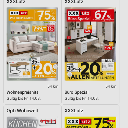
XXXLutz
XXXLutz
54 km
54 km
Wohnenpreishits
Büro Spezial
Gültig bis Fr. 14.08.
Gültig bis Fr. 14.08.
Opti Wohnwelt
XXXLutz