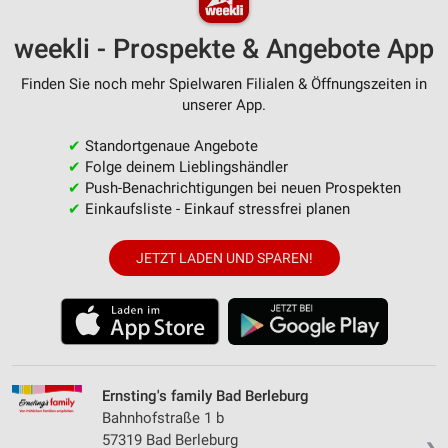
weekli - Prospekte & Angebote App
Finden Sie noch mehr Spielwaren Filialen & Öffnungszeiten in
unserer App.
✔
Standortgenaue Angebote
✔
Folge deinem Lieblingshändler
✔
Push-Benachrichtigungen bei neuen Prospekten
✔
Einkaufsliste - Einkauf stressfrei planen
JETZT LADEN UND SPAREN!
Ernsting's family Bad Berleburg
Bahnhofstraße 1 b
57319 Bad Berleburg