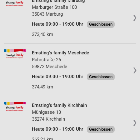
Ernsting's family Marburg
Marburger Straße 100
35043 Marburg
❯
Heute 09:00 - 19:00 Uhr |
Geschlossen
373,40 km
Ernsting's family Meschede
Ruhrstraße 26
59872 Meschede
❯
Heute 09:00 - 19:00 Uhr |
Geschlossen
374,49 km
Ernsting's family Kirchhain
Mühlgasse 13
35274 Kirchhain
❯
Heute 09:00 - 19:00 Uhr |
Geschlossen
362,21 km