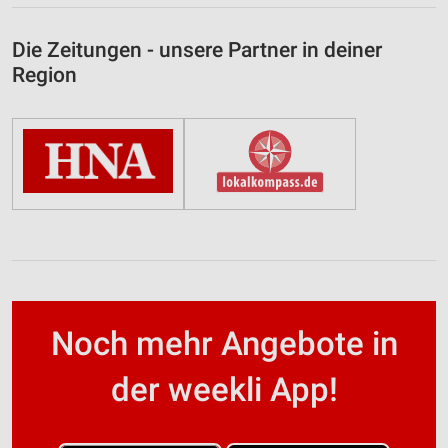
Die Zeitungen - unsere Partner in deiner
Region
Noch mehr Angebote in
der weekli App!