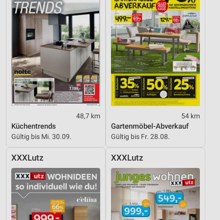
48,7 km
54 km
Küchentrends
Gartenmöbel-Abverkauf
Gültig bis Mi. 30.09.
Gültig bis Fr. 28.08.
XXXLutz
XXXLutz