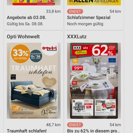
33,8 km
54 km
Angebote ab 03.08.
Schlafzimmer Spezial
Gültig bis Sa. 08.08.
Noch morgen gültig
Opti Wohnwelt
XXXLutz
48,7 km
54 km
Traumhaft schlafen!
Bis zu 62% in diesem prospekt