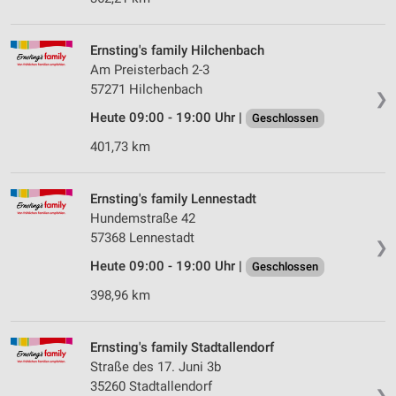
Ernsting's family Hilchenbach
Am Preisterbach 2-3
57271 Hilchenbach
❯
Heute 09:00 - 19:00 Uhr |
Geschlossen
401,73 km
Ernsting's family Lennestadt
Hundemstraße 42
57368 Lennestadt
❯
Heute 09:00 - 19:00 Uhr |
Geschlossen
398,96 km
Ernsting's family Stadtallendorf
Straße des 17. Juni 3b
35260 Stadtallendorf
❯