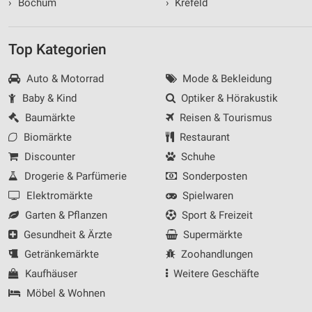
›
Bochum
›
Krefeld
Top Kategorien
Auto & Motorrad
Mode & Bekleidung
Baby & Kind
Optiker & Hörakustik
Baumärkte
Reisen & Tourismus
Biomärkte
Restaurant
Discounter
Schuhe
Drogerie & Parfümerie
Sonderposten
Elektromärkte
Spielwaren
Garten & Pflanzen
Sport & Freizeit
Gesundheit & Ärzte
Supermärkte
Getränkemärkte
Zoohandlungen
Kaufhäuser
Weitere Geschäfte
Möbel & Wohnen