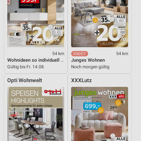
54 km
54 km
Wohnideen so individuell wie du!
Junges Wohnen
Gültig bis Fr. 14.08.
Noch morgen gültig
Opti Wohnwelt
XXXLutz