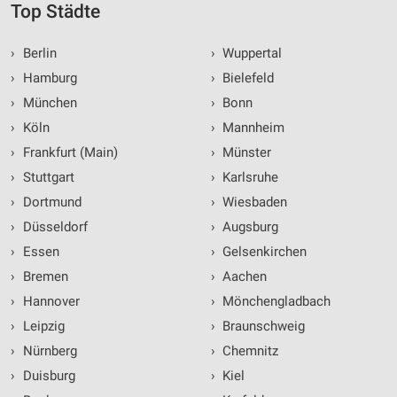
Top Städte
›
Berlin
›
Wuppertal
›
Hamburg
›
Bielefeld
›
München
›
Bonn
›
Köln
›
Mannheim
›
Frankfurt (Main)
›
Münster
›
Stuttgart
›
Karlsruhe
›
Dortmund
›
Wiesbaden
›
Düsseldorf
›
Augsburg
›
Essen
›
Gelsenkirchen
›
Bremen
›
Aachen
›
Hannover
›
Mönchengladbach
›
Leipzig
›
Braunschweig
›
Nürnberg
›
Chemnitz
›
Duisburg
›
Kiel