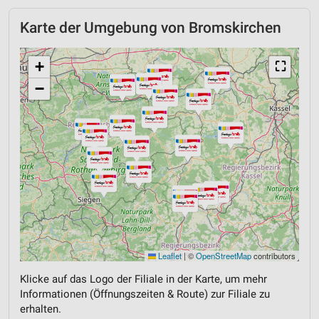
Karte der Umgebung von Bromskirchen
+
⛶
−
Leaflet
|
©
OpenStreetMap
contributors
Klicke auf das Logo der Filiale in der Karte, um mehr
Informationen (Öffnungszeiten & Route) zur Filiale zu
erhalten.