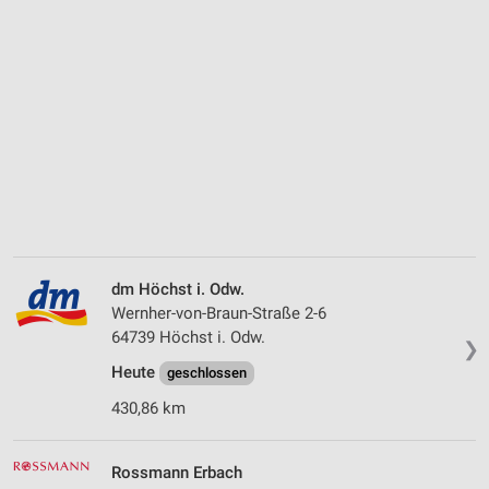
dm Höchst i. Odw.
Wernher-von-Braun-Straße 2-6
64739 Höchst i. Odw.
❯
Heute
geschlossen
430,86 km
Rossmann Erbach