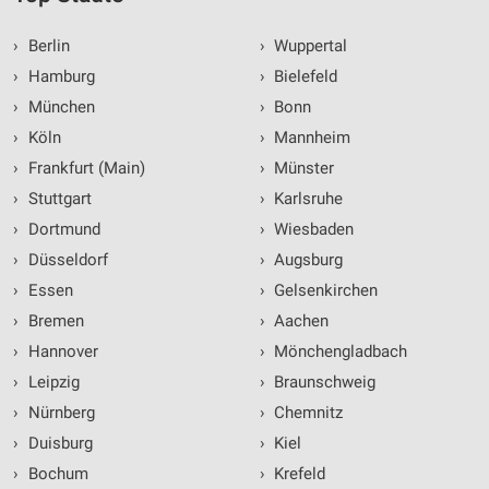
›
Berlin
›
Wuppertal
›
Hamburg
›
Bielefeld
›
München
›
Bonn
›
Köln
›
Mannheim
›
Frankfurt (Main)
›
Münster
›
Stuttgart
›
Karlsruhe
›
Dortmund
›
Wiesbaden
›
Düsseldorf
›
Augsburg
›
Essen
›
Gelsenkirchen
›
Bremen
›
Aachen
›
Hannover
›
Mönchengladbach
›
Leipzig
›
Braunschweig
›
Nürnberg
›
Chemnitz
›
Duisburg
›
Kiel
›
Bochum
›
Krefeld