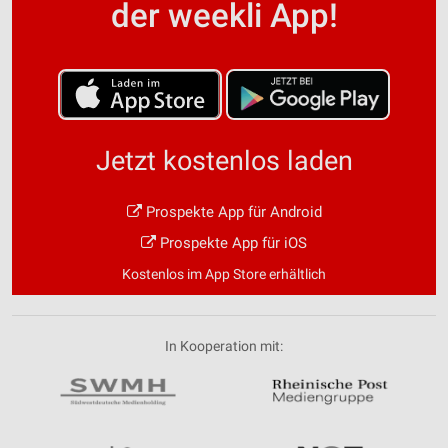
der weekli App!
Jetzt kostenlos laden
Prospekte App für Android
Prospekte App für iOS
Kostenlos im App Store erhältlich
In Kooperation mit: