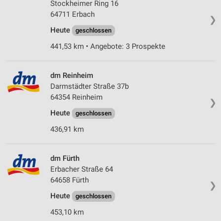
Stockheimer Ring 16
64711 Erbach
❯
Heute
geschlossen
441,53 km • Angebote: 3 Prospekte
dm Reinheim
Darmstädter Straße 37b
64354 Reinheim
❯
Heute
geschlossen
436,91 km
dm Fürth
Erbacher Straße 64
64658 Fürth
❯
Heute
geschlossen
453,10 km