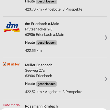
Heute
geschlossen
423,70 km • Angebote: 3 Prospekte
dm Erlenbach a.Main
Pfützenäcker 2-6
63906 Erlenbach a.Main
❯
Heute
geschlossen
422,55 km
Müller Erlenbach
Seeweg 27a
63906 Erlenbach
❯
Heute
geschlossen
422,52 km • Angebote: 3 Prospekte
Rossmann Rimbach