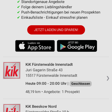
✔
Standortgenaue Angebote
✔
Folge deinem Lieblingshändler
✔
Push-Benachrichtigungen bei neuen Prospekten
✔
Einkaufsliste - Einkauf stressfrei planen
JETZT LADEN UND SPAREN!
KiK Fürstenwalde Innenstadt
Juri Gagarin Straße 43
15517 Fürstenwalde Innenstadt
❯
Heute 09:00 - 20:00 Uhr |
Geschlossen
48,19 km • Angebote: 1 Prospekt
KiK Beeskow Nord
Fürstenwalder Straße 10 b