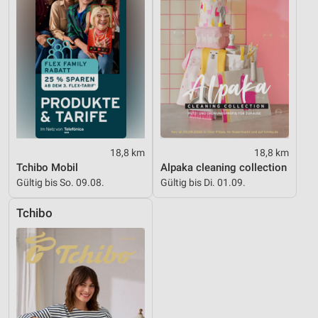
18,8 km
18,8 km
Tchibo Mobil
Alpaka cleaning collection
Gültig bis So. 09.08.
Gültig bis Di. 01.09.
Tchibo