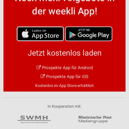
der weekli App!
Jetzt kostenlos laden
Prospekte App für Android
Prospekte App für iOS
Kostenlos im App Store erhältlich
In Kooperation mit: