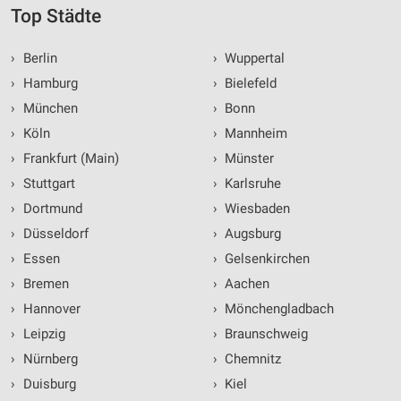
Top Städte
›
Berlin
›
Wuppertal
›
Hamburg
›
Bielefeld
›
München
›
Bonn
›
Köln
›
Mannheim
›
Frankfurt (Main)
›
Münster
›
Stuttgart
›
Karlsruhe
›
Dortmund
›
Wiesbaden
›
Düsseldorf
›
Augsburg
›
Essen
›
Gelsenkirchen
›
Bremen
›
Aachen
›
Hannover
›
Mönchengladbach
›
Leipzig
›
Braunschweig
›
Nürnberg
›
Chemnitz
›
Duisburg
›
Kiel