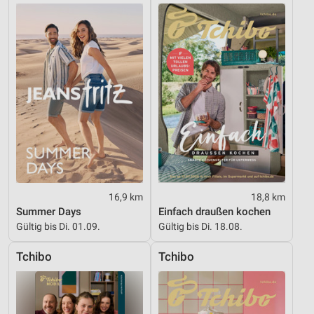
16,9 km
18,8 km
Summer Days
Einfach draußen kochen
Gültig bis Di. 01.09.
Gültig bis Di. 18.08.
Tchibo
Tchibo