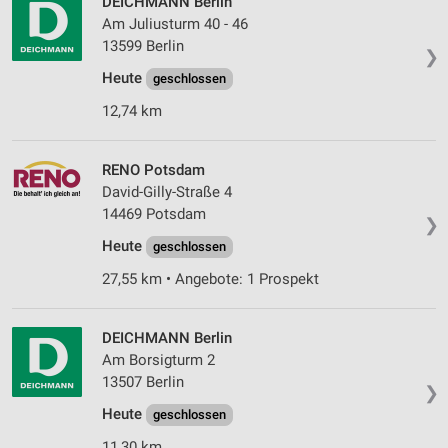
DEICHMANN Berlin
Am Juliusturm 40 - 46
13599 Berlin
❯
Heute
geschlossen
12,74 km
RENO Potsdam
David-Gilly-Straße 4
14469 Potsdam
❯
Heute
geschlossen
27,55 km • Angebote: 1 Prospekt
DEICHMANN Berlin
Am Borsigturm 2
13507 Berlin
❯
Heute
geschlossen
11,30 km