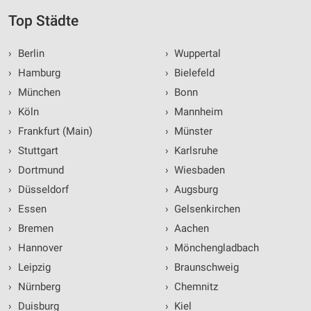
Top Städte
›
Berlin
›
Wuppertal
›
Hamburg
›
Bielefeld
›
München
›
Bonn
›
Köln
›
Mannheim
›
Frankfurt (Main)
›
Münster
›
Stuttgart
›
Karlsruhe
›
Dortmund
›
Wiesbaden
›
Düsseldorf
›
Augsburg
›
Essen
›
Gelsenkirchen
›
Bremen
›
Aachen
›
Hannover
›
Mönchengladbach
›
Leipzig
›
Braunschweig
›
Nürnberg
›
Chemnitz
›
Duisburg
›
Kiel