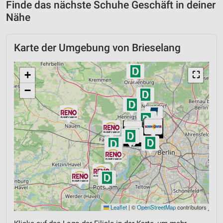
Finde das nächste Schuhe Geschäft in deiner
Nähe
Karte der Umgebung von Brieselang
+
⛶
−
Leaflet
|
©
OpenStreetMap
contributors