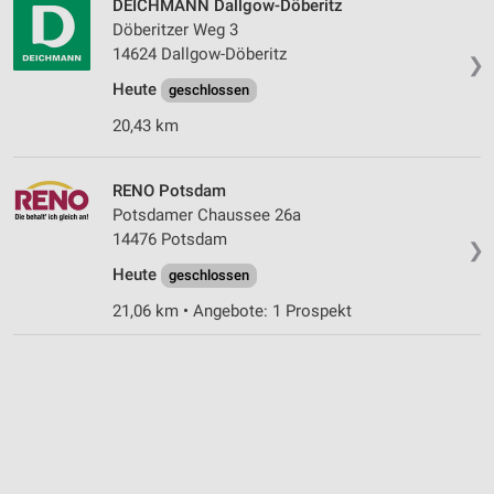
DEICHMANN Dallgow-Döberitz
Döberitzer Weg 3
14624 Dallgow-Döberitz
❯
Heute
geschlossen
20,43 km
RENO Potsdam
Potsdamer Chaussee 26a
14476 Potsdam
❯
Heute
geschlossen
21,06 km • Angebote: 1 Prospekt