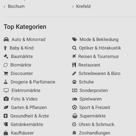
›
Bochum
›
Krefeld
Top Kategorien
Auto & Motorrad
Mode & Bekleidung
Baby & Kind
Optiker & Hörakustik
Baumärkte
Reisen & Tourismus
Biomärkte
Restaurant
Discounter
Schreibwaren & Büro
Drogerie & Parfümerie
Schuhe
Elektromärkte
Sonderposten
Foto & Video
Spielwaren
Garten & Pflanzen
Sport & Freizeit
Gesundheit & Ärzte
Supermärkte
Getränkemärkte
Uhren & Schmuck
Kaufhäuser
Zoohandlungen