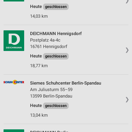
❯
Heute
geschlossen
14,03 km
DEICHMANN Hennigsdorf
Postplatz 4a-4c
16761 Hennigsdorf
❯
Heute
geschlossen
18,77 km
Siemes Schuhcenter Berlin-Spandau
Am Juliusturm 55–59
13599 Berlin-Spandau
❯
Heute
geschlossen
13,04 km