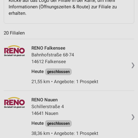
Klicke auf das Logo der Filiale in der Karte, um mehr
Informationen (Öffnungszeiten & Route) zur Filiale zu
erhalten.
20 Filialen
RENO Falkensee
Bahnhofstraße 68-74
14612 Falkensee
❯
Heute
geschlossen
21,55 km • Angebote: 1 Prospekt
RENO Nauen
Schillerstraße 4
14641 Nauen
❯
Heute
geschlossen
38,36 km • Angebote: 1 Prospekt