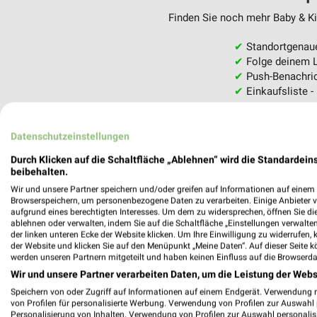
Finden Sie noch mehr Baby & Kin
✔
Standortgenau
✔
Folge deinem L
✔
Push-Benachric
✔
Einkaufsliste -
Nutze weekli auch mobil –
Datenschutzeinstellungen
Durch Klicken auf die Schaltfläche „Ablehnen“ wird die Standardeins
beibehalten.
Wir und unsere Partner speichern und/oder greifen auf Informationen auf einem G
Browserspeichern, um personenbezogene Daten zu verarbeiten. Einige Anbieter 
aufgrund eines berechtigten Interesses. Um dem zu widersprechen, öffnen Sie die 
ablehnen oder verwalten, indem Sie auf die Schaltfläche „Einstellungen verwalten“
der linken unteren Ecke der Website klicken. Um Ihre Einwilligung zu widerrufen, 
der Website und klicken Sie auf den Menüpunkt „Meine Daten“. Auf dieser Seite k
werden unseren Partnern mitgeteilt und haben keinen Einfluss auf die Browserda
Wir und unsere Partner verarbeiten Daten, um die Leistung der Webs
Speichern von oder Zugriff auf Informationen auf einem Endgerät. Verwendung 
von Profilen für personalisierte Werbung. Verwendung von Profilen zur Auswahl p
Personalisierung von Inhalten. Verwendung von Profilen zur Auswahl personalis