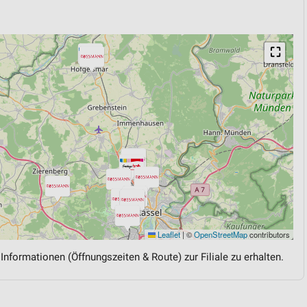
⛶
Leaflet
|
©
OpenStreetMap
contributors
 Informationen (Öffnungszeiten & Route) zur Filiale zu erhalten.