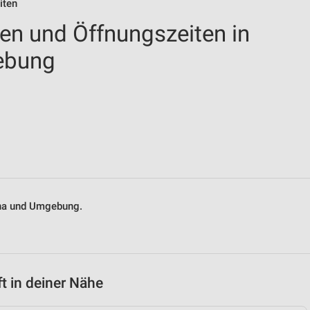
iten
len und Öffnungszeiten in
ebung
euna und Umgebung.
t in deiner Nähe