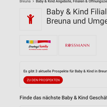
Breuna
Baby & Kind Angebote, Filialen & Öffnungsze
Baby & Kind Filia
Breuna und Umg
Es gibt 3 aktuelle Prospekte für Baby & Kind in Br
ZU DEN PROSPEKTEN
Finde das nächste Baby & Kind Geschäf