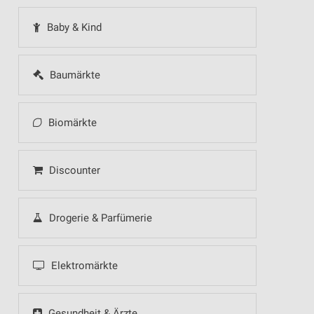
Baby & Kind
Baumärkte
Biomärkte
Discounter
Drogerie & Parfümerie
Elektromärkte
Gesundheit & Ärzte