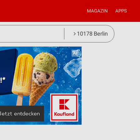
MAGAZIN
APPS
10178 Berlin