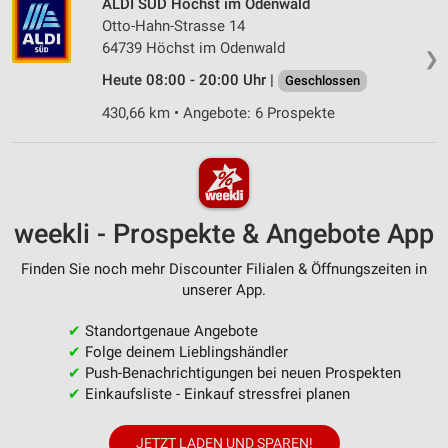
ALDI SÜD Höchst im Odenwald
Otto-Hahn-Strasse 14
64739 Höchst im Odenwald
❯
Heute 08:00 - 20:00 Uhr |
Geschlossen
430,66 km • Angebote: 6 Prospekte
weekli - Prospekte & Angebote App
Finden Sie noch mehr Discounter Filialen & Öffnungszeiten in
unserer App.
✔
Standortgenaue Angebote
✔
Folge deinem Lieblingshändler
✔
Push-Benachrichtigungen bei neuen Prospekten
✔
Einkaufsliste - Einkauf stressfrei planen
JETZT LADEN UND SPAREN!