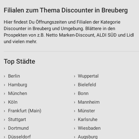
Filialen zum Thema Discounter in Breuberg
Hier findest Du Öffnungszeiten und Filialen der Kategorie
Discounter in Breuberg und Umgebung. Blättere in den
Prospekten von z.B. Netto Marken-Discount, ALDI SÜD und Lidl
und vielen mehr.
Top Städte
›
Berlin
›
Wuppertal
›
Hamburg
›
Bielefeld
›
München
›
Bonn
›
Köln
›
Mannheim
›
Frankfurt (Main)
›
Münster
›
Stuttgart
›
Karlsruhe
›
Dortmund
›
Wiesbaden
›
Düsseldorf
›
Augsburg