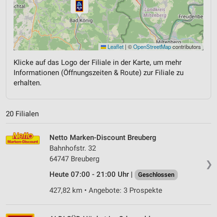
Leaflet
|
©
OpenStreetMap
contributors
Klicke auf das Logo der Filiale in der Karte, um mehr
Informationen (Öffnungszeiten & Route) zur Filiale zu
erhalten.
20 Filialen
Netto Marken-Discount Breuberg
Bahnhofstr. 32
64747 Breuberg
❯
Heute 07:00 - 21:00 Uhr |
Geschlossen
427,82 km • Angebote: 3 Prospekte