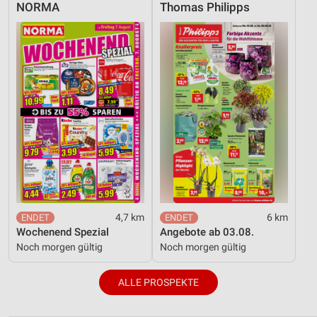
NORMA
Thomas Philipps
4,7 km
6 km
Wochenend Spezial
Angebote ab 03.08.
Noch morgen gültig
Noch morgen gültig
ALLE PROSPEKTE