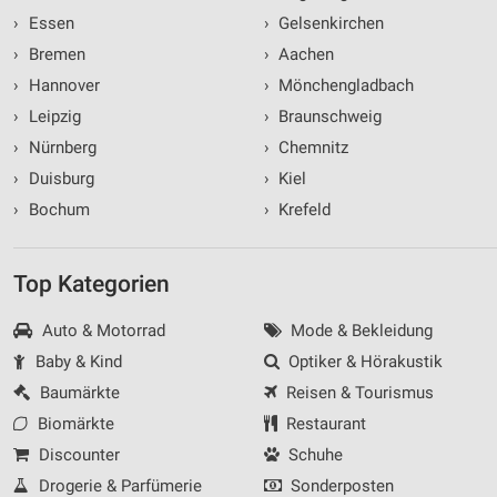
›
Essen
›
Gelsenkirchen
›
Bremen
›
Aachen
›
Hannover
›
Mönchengladbach
›
Leipzig
›
Braunschweig
›
Nürnberg
›
Chemnitz
›
Duisburg
›
Kiel
›
Bochum
›
Krefeld
Top Kategorien
Auto & Motorrad
Mode & Bekleidung
Baby & Kind
Optiker & Hörakustik
Baumärkte
Reisen & Tourismus
Biomärkte
Restaurant
Discounter
Schuhe
Drogerie & Parfümerie
Sonderposten