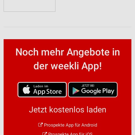
Noch mehr Angebote in
der weekli App!
Jetzt kostenlos laden
Prospekte App für Android
Prospekte App für iOS