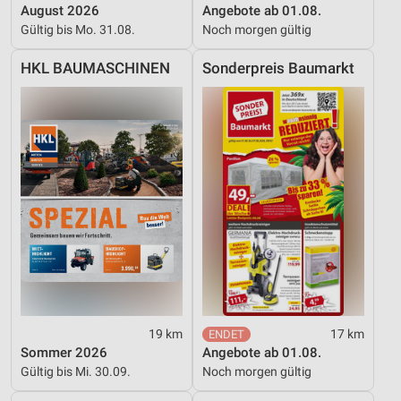
August 2026
Angebote ab 01.08.
Gültig bis Mo. 31.08.
Noch morgen gültig
Funktional
HKL BAUMASCHINEN
Sonderpreis Baumarkt
Werbung
19 km
17 km
Sommer 2026
Angebote ab 01.08.
Gültig bis Mi. 30.09.
Noch morgen gültig