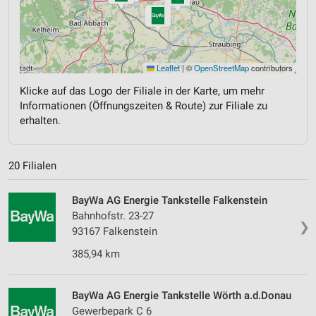
Leaflet
|
©
OpenStreetMap
contributors
Klicke auf das Logo der Filiale in der Karte, um mehr
Informationen (Öffnungszeiten & Route) zur Filiale zu
erhalten.
20 Filialen
BayWa AG Energie Tankstelle Falkenstein
Bahnhofstr. 23-27
❯
93167 Falkenstein
385,94 km
BayWa AG Energie Tankstelle Wörth a.d.Donau
Gewerbepark C 6