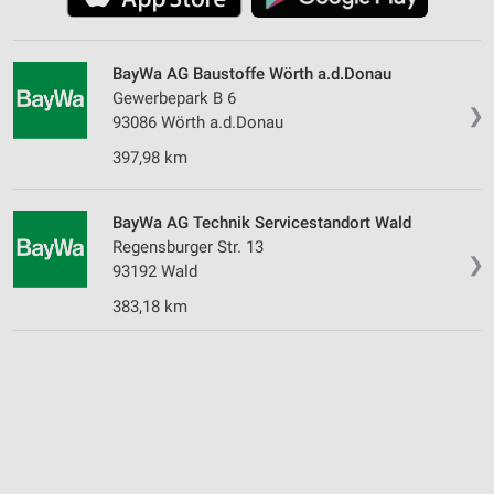
BayWa AG Baustoffe Wörth a.d.Donau
Gewerbepark B 6
❯
93086 Wörth a.d.Donau
397,98 km
BayWa AG Technik Servicestandort Wald
Regensburger Str. 13
❯
93192 Wald
383,18 km