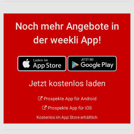
Noch mehr Angebote in
der weekli App!
Jetzt kostenlos laden
Prospekte App für Android
Prospekte App für iOS
Kostenlos im App Store erhältlich