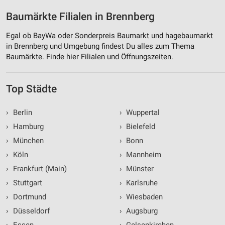
Baumärkte Filialen in Brennberg
Egal ob BayWa oder Sonderpreis Baumarkt und hagebaumarkt
in Brennberg und Umgebung findest Du alles zum Thema
Baumärkte. Finde hier Filialen und Öffnungszeiten.
Top Städte
›
Berlin
›
Wuppertal
›
Hamburg
›
Bielefeld
›
München
›
Bonn
›
Köln
›
Mannheim
›
Frankfurt (Main)
›
Münster
›
Stuttgart
›
Karlsruhe
›
Dortmund
›
Wiesbaden
›
Düsseldorf
›
Augsburg
›
Essen
›
Gelsenkirchen