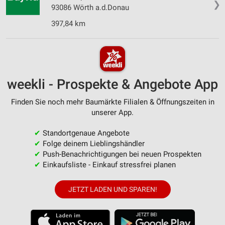
❯
93086 Wörth a.d.Donau
397,84 km
weekli - Prospekte & Angebote App
Finden Sie noch mehr Baumärkte Filialen & Öffnungszeiten in
unserer App.
✔
Standortgenaue Angebote
✔
Folge deinem Lieblingshändler
✔
Push-Benachrichtigungen bei neuen Prospekten
✔
Einkaufsliste - Einkauf stressfrei planen
JETZT LADEN UND SPAREN!