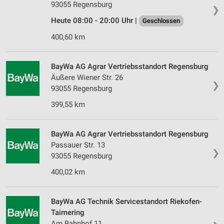
93055 Regensburg
❯
Heute 08:00 - 20:00 Uhr |
Geschlossen
400,60 km
BayWa AG Agrar Vertriebsstandort Regensburg
Äußere Wiener Str. 26
❯
93055 Regensburg
399,55 km
BayWa AG Agrar Vertriebsstandort Regensburg
Passauer Str. 13
❯
93055 Regensburg
400,02 km
BayWa AG Technik Servicestandort Riekofen-
Taimering
Am Bahnhof 11