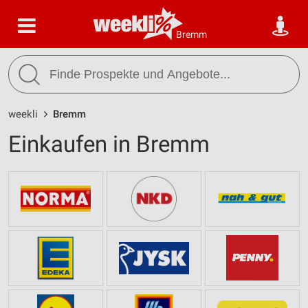
Bremm
weekli
Bremm
Einkaufen in Bremm