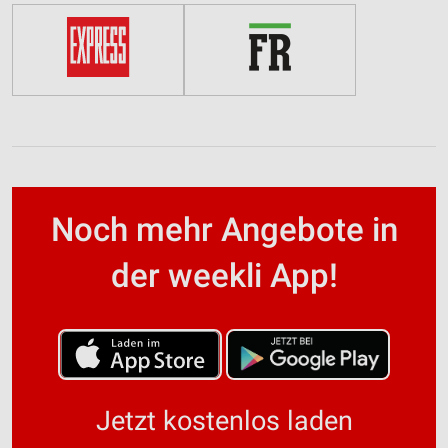
Noch mehr Angebote in
der weekli App!
Jetzt kostenlos laden