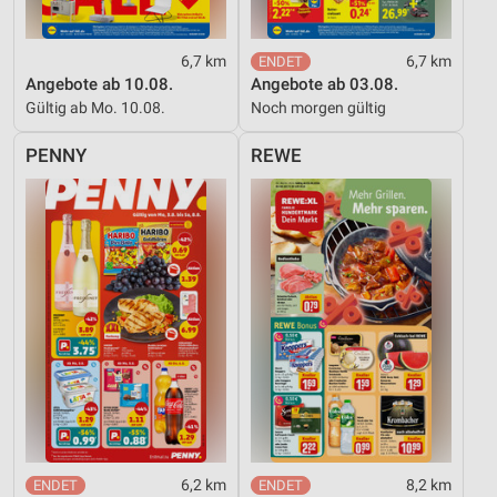
6,7 km
6,7 km
Angebote ab 10.08.
Angebote ab 03.08.
Gültig ab Mo. 10.08.
Noch morgen gültig
PENNY
REWE
6,2 km
8,2 km