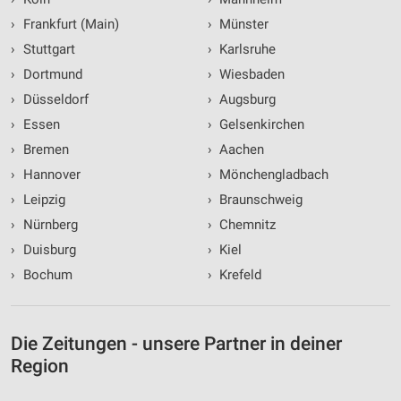
›
Frankfurt (Main)
›
Münster
›
Stuttgart
›
Karlsruhe
›
Dortmund
›
Wiesbaden
›
Düsseldorf
›
Augsburg
›
Essen
›
Gelsenkirchen
›
Bremen
›
Aachen
›
Hannover
›
Mönchengladbach
›
Leipzig
›
Braunschweig
›
Nürnberg
›
Chemnitz
›
Duisburg
›
Kiel
›
Bochum
›
Krefeld
Die Zeitungen - unsere Partner in deiner
Region