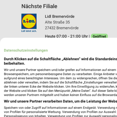
Nächste Filiale
Lidl Bremervörde
Alte Straße 35
27432 Bremervörde
Heute 07:00 - 21:00 Uhr |
Geöffnet
304,81 km • Angebote: 2 Prospekte
Datenschutzeinstellungen
Durch Klicken auf die Schaltfläche „Ablehnen“ wird die Standardeins
beibehalten.
Wir und unsere Partner speichern und/oder greifen auf Informationen auf einem G
Browserspeichern, um personenbezogene Daten zu verarbeiten. Einige Anbieter 
aufgrund eines berechtigten Interesses. Um dem zu widersprechen, öffnen Sie die 
ablehnen oder verwalten, indem Sie auf die Schaltfläche „Einstellungen verwalten“
der linken unteren Ecke der Website klicken. Um Ihre Einwilligung zu widerrufen, 
der Website und klicken Sie auf den Menüpunkt „Meine Daten“. Auf dieser Seite k
werden unseren Partnern mitgeteilt und haben keinen Einfluss auf die Browserda
Wir und unsere Partner verarbeiten Daten, um die Leistung der Webs
Speichern von oder Zugriff auf Informationen auf einem Endgerät. Verwendung 
von Profilen für personalisierte Werbung. Verwendung von Profilen zur Auswahl p
Personalisierung von Inhalten. Verwendung von Profilen zur Auswahl personalis