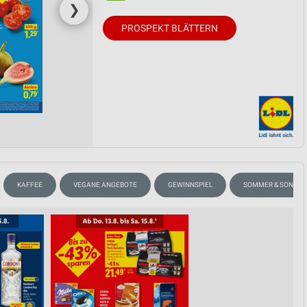
❯
PROSPEKT BLÄTTERN
KAFFEE
VEGANE ANGEBOTE
GEWINNSPIEL
SOMMER & SONNE