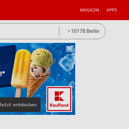
MAGAZIN
APPS
10178 Berlin