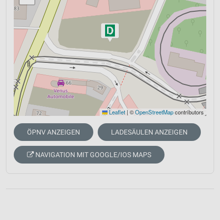
Leaflet
|
©
OpenStreetMap
contributors
ÖPNV ANZEIGEN
LADESÄULEN ANZEIGEN
NAVIGATION MIT GOOGLE/IOS MAPS