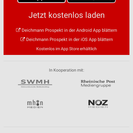
Jetzt kostenlos laden
Deichmann Prospekt in der Android App blättern
Deichmann Prospekt in der iOS App blättern
Kostenlos im App Store erhältlich
In Kooperation mit: