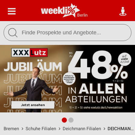
Berlin
Bremen
Schuhe Filialen
Deichmann Filialen
DEICHMANN Bremen / Alter Dorfweg 30-50 - Öffnungszeiten & Adresse