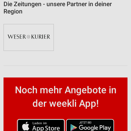
Die Zeitungen - unsere Partner in deiner
Region
Noch mehr Angebote in
der weekli App!