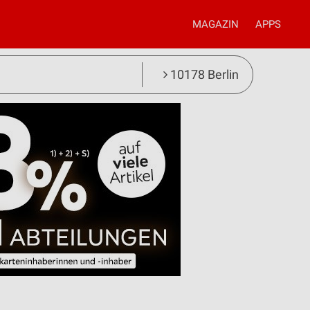
MAGAZIN
APPS
10178 Berlin