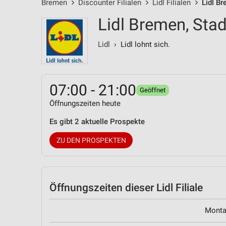
Bremen
Discounter Filialen
Lidl Filialen
Lidl B
Lidl Bremen, Sta
Lidl
› Lidl lohnt sich.
07:00 - 21:00
Geöffnet
Öffnungszeiten heute
Es gibt 2 aktuelle Prospekte
ZU DEN PROSPEKTEN
Öffnungszeiten
dieser Lidl Filiale
Mont