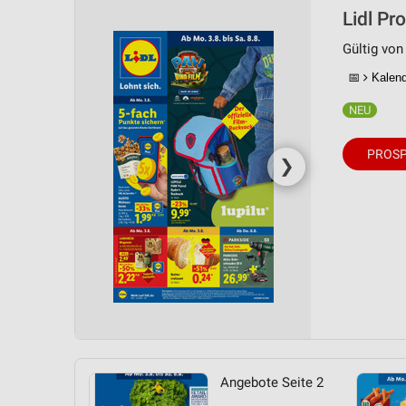
Lidl Pr
Gültig von
📅
Kalende
PROSP
❯
Angebote Seite 2