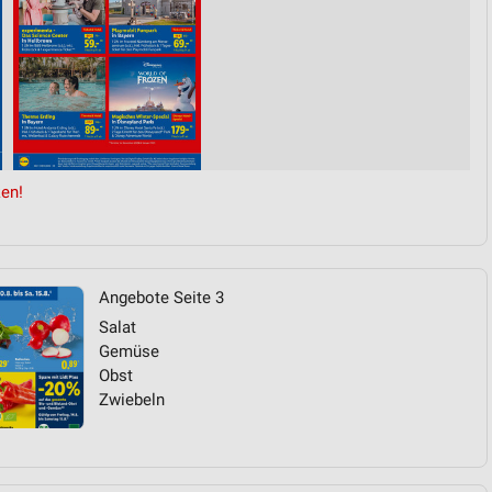
von Daten aus verschiedenen
en!
ren
Angebote Seite 3
Salat
Gemüse
Obst
Zwiebeln