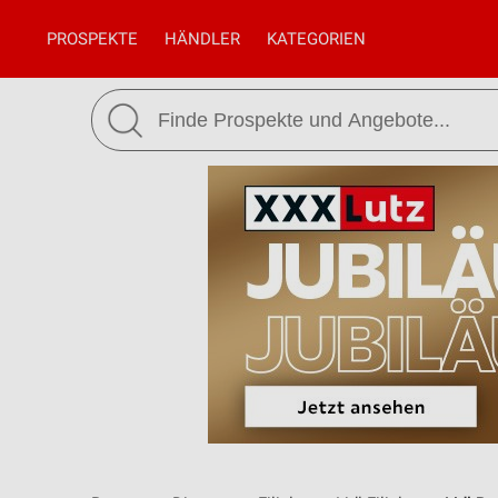
PROSPEKTE
HÄNDLER
KATEGORIEN