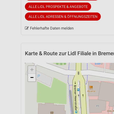
ALLE LIDL PROSPEKTE & ANGEBOTE
ALLE LIDL ADRESSEN & ÖFFNUNGSZEITEN
Fehlerhafte Daten melden
Karte & Route
zur Lidl Filiale in Brem
+
−