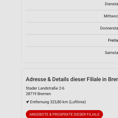
Dienst
Mittwo
Donnerst
Freit
Samst
Adresse & Details
dieser Filiale in Br
Stader Landstraße 2-6
28719 Bremen
Entfernung 323,80 km (Luftlinie)
ANGEBOTE & PROSPEKTE DIESER FILIALE