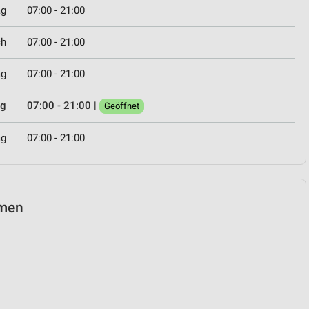
ag
07:00 - 21:00
ch
07:00 - 21:00
ag
07:00 - 21:00
ag
07:00 - 21:00
|
Geöffnet
ag
07:00 - 21:00
emen