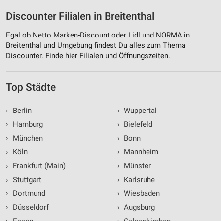
Discounter Filialen in Breitenthal
Egal ob Netto Marken-Discount oder Lidl und NORMA in
Breitenthal und Umgebung findest Du alles zum Thema
Discounter. Finde hier Filialen und Öffnungszeiten.
Top Städte
›
Berlin
›
Wuppertal
›
Hamburg
›
Bielefeld
›
München
›
Bonn
›
Köln
›
Mannheim
›
Frankfurt (Main)
›
Münster
›
Stuttgart
›
Karlsruhe
›
Dortmund
›
Wiesbaden
›
Düsseldorf
›
Augsburg
›
Essen
›
Gelsenkirchen