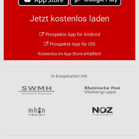
Jetzt kostenlos laden
Prospekte App für Android
Prospekte App für iOS
Kostenlos im App Store erhältlich
In Kooperation mit: