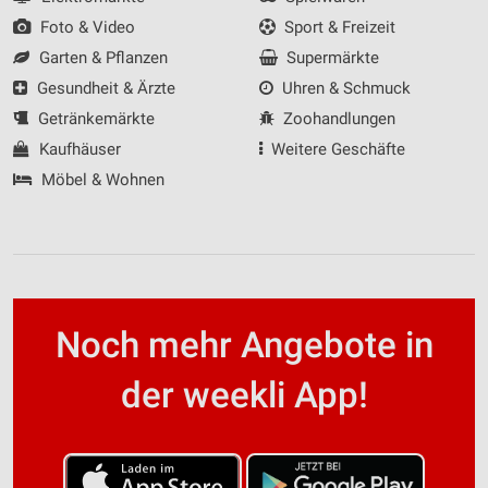
Foto & Video
Sport & Freizeit
Garten & Pflanzen
Supermärkte
Gesundheit & Ärzte
Uhren & Schmuck
Getränkemärkte
Zoohandlungen
Kaufhäuser
Weitere Geschäfte
Möbel & Wohnen
Noch mehr Angebote in
der weekli App!