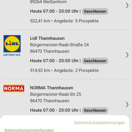
89264 Weißenhorn
❯
Heute 07:00 - 20:00 Uhr |
Geschlossen
522,41 km • Angebote: 5 Prospekte
Lidl Thannhausen
Bürgermeister-Raab-Straße 24
86470 Thannhausen
❯
Heute 07:00 - 20:00 Uhr |
Geschlossen
514,92 km • Angebote: 2 Prospekte
NORMA Thannhausen
Bürgermeister-Raab-Str.25
86470 Thannhausen
❯
Heute 07:00 - 20:00 Uhr |
Geschlossen
515,15 km • Angebote: 4 Prospekte
Datenschutzbestimmungen
Datenschutzeinstellungen