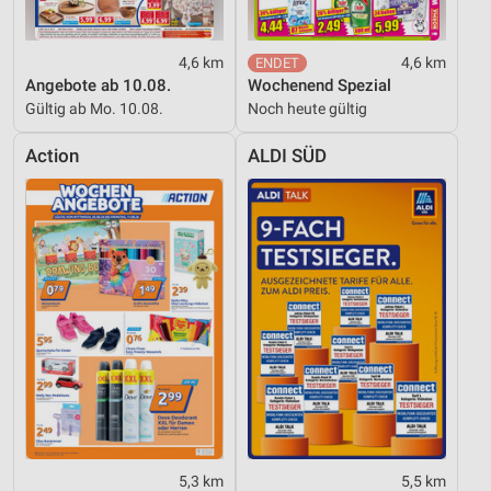
4,6 km
4,6 km
Angebote ab 10.08.
Wochenend Spezial
Gültig ab Mo. 10.08.
Noch heute gültig
Action
ALDI SÜD
5,3 km
5,5 km