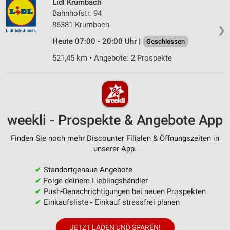
Lidl Krumbach
Bahnhofstr. 94
86381 Krumbach
❯
Heute 07:00 - 20:00 Uhr |
Geschlossen
521,45 km • Angebote: 2 Prospekte
weekli - Prospekte & Angebote App
Finden Sie noch mehr Discounter Filialen & Öffnungszeiten in
unserer App.
✔
Standortgenaue Angebote
✔
Folge deinem Lieblingshändler
✔
Push-Benachrichtigungen bei neuen Prospekten
✔
Einkaufsliste - Einkauf stressfrei planen
JETZT LADEN UND SPAREN!