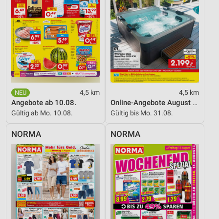
Informationen identifizieren
Nicht-IAB-Verarbeitungszwecke:
Notwendig
Performance
Funktional
4,5 km
4,5 km
Werbung
Angebote ab 10.08.
Online-Angebote August 2026
Gültig ab Mo. 10.08.
Gültig bis Mo. 31.08.
NORMA
NORMA