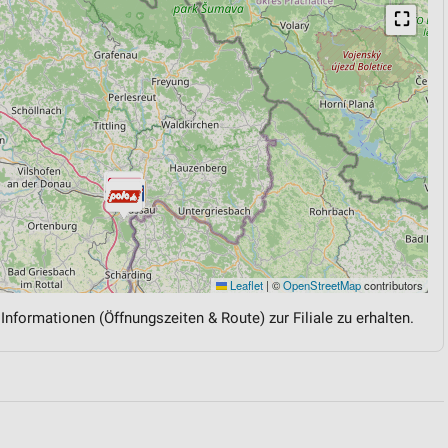
⛶
Leaflet
|
©
OpenStreetMap
contributors
 Informationen (Öffnungszeiten & Route) zur Filiale zu erhalten.