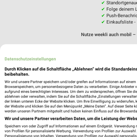
✔
Standortgenau
✔
Folge deinem L
✔
Push-Benachric
✔
Einkaufsliste -
Nutze weekli auch mobil –
Datenschutzeinstellungen
Durch Klicken auf die Schaltfläche „Ablehnen“ wird die Standardeins
beibehalten.
Wir und unsere Partner speichern und/oder greifen auf Informationen auf einem G
Browserspeichern, um personenbezogene Daten zu verarbeiten. Einige Anbieter 
aufgrund eines berechtigten Interesses. Um dem zu widersprechen, öffnen Sie die 
ablehnen oder verwalten, indem Sie auf die Schaltfläche „Einstellungen verwalten“
der linken unteren Ecke der Website klicken. Um Ihre Einwilligung zu widerrufen, 
der Website und klicken Sie auf den Menüpunkt „Meine Daten“. Auf dieser Seite k
werden unseren Partnern mitgeteilt und haben keinen Einfluss auf die Browserda
Wir und unsere Partner verarbeiten Daten, um die Leistung der Webs
Speichern von oder Zugriff auf Informationen auf einem Endgerät. Verwendung 
von Profilen für personalisierte Werbung. Verwendung von Profilen zur Auswahl p
Personalisierung von Inhalten. Verwendung von Profilen zur Auswahl personalis