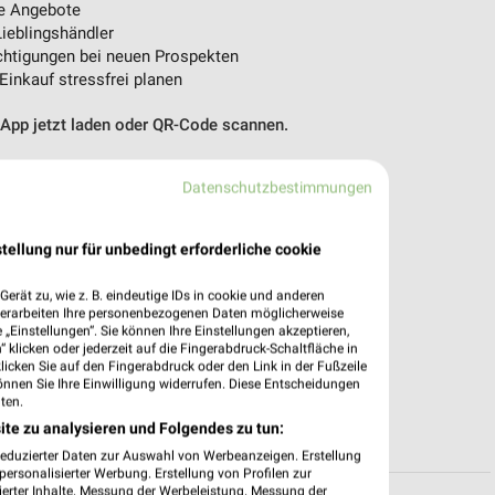
e Angebote
ieblingshändler
htigungen bei neuen Prospekten
 Einkauf stressfrei planen
 App jetzt laden oder QR-Code scannen.
Datenschutzbestimmungen
tellung nur für unbedingt erforderliche cookie
erät zu, wie z. B. eindeutige IDs in cookie und anderen
verarbeiten Ihre personenbezogenen Daten möglicherweise
„Einstellungen“. Sie können Ihre Einstellungen akzeptieren,
 klicken oder jederzeit auf die Fingerabdruck-Schaltfläche in
klicken Sie auf den Fingerabdruck oder den Link in der Fußzeile
önnen Sie Ihre Einwilligung widerrufen. Diese Entscheidungen
ten.
ite zu analysieren und Folgendes zu tun:
reduzierter Daten zur Auswahl von Werbeanzeigen. Erstellung
ersonalisierter Werbung. Erstellung von Profilen zur
ierter Inhalte. Messung der Werbeleistung. Messung der