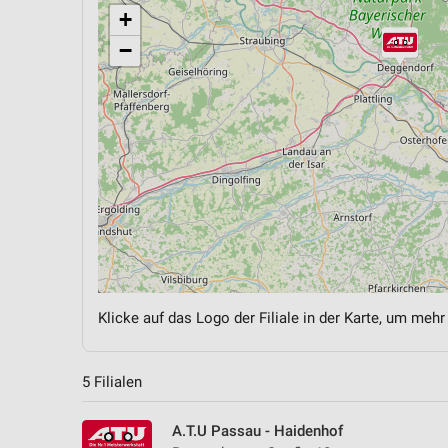
+
−
Klicke auf das Logo der Filiale in der Karte, um mehr
5 Filialen
A.T.U Passau - Haidenhof