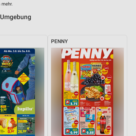
n mehr.
nd Umgebung
PENNY