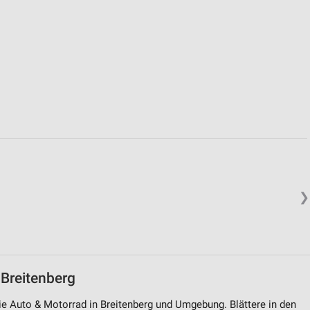
von Daten aus verschiedenen
ren
❯
 Breitenberg
rie Auto & Motorrad in Breitenberg und Umgebung. Blättere in den