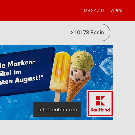
MAGAZIN
APPS
10178 Berlin