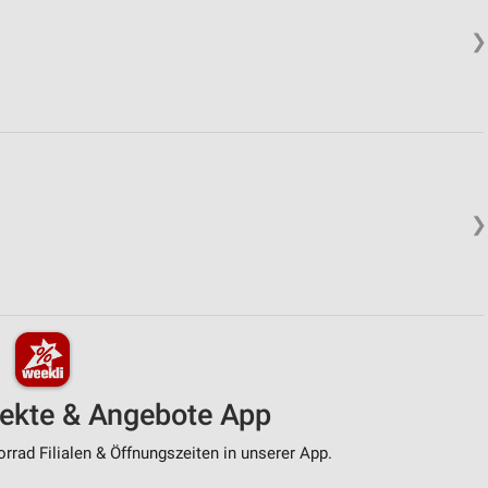
❯
❯
pekte & Angebote App
rad Filialen & Öffnungszeiten in unserer App.