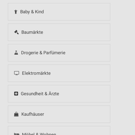
Baby & Kind
Baumärkte
Drogerie & Parfümerie
Elektromärkte
Gesundheit & Ärzte
Kaufhäuser
Möbel & Wohnen