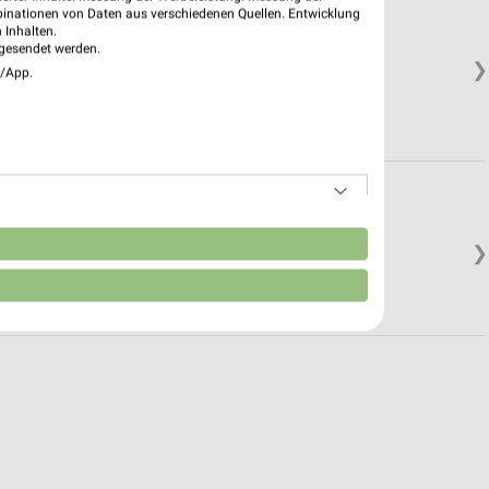
binationen von Daten aus verschiedenen Quellen. Entwicklung
 Inhalten.
gesendet werden.
❯
e/App.
n
❯