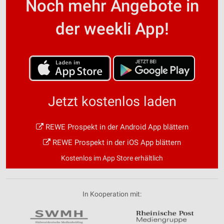
Noch mehr Angebote in
der weekli App!
Jetzt kostenlos laden
REWE Prospekt in der Android App blättern
REWE Prospekt in der iOS App blättern
Kostenlos im App Store erhältlich
In Kooperation mit: