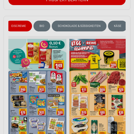
EISCREME
BIO
SCHOKOLADE & SÜSSIGKEITEN
KÄSE