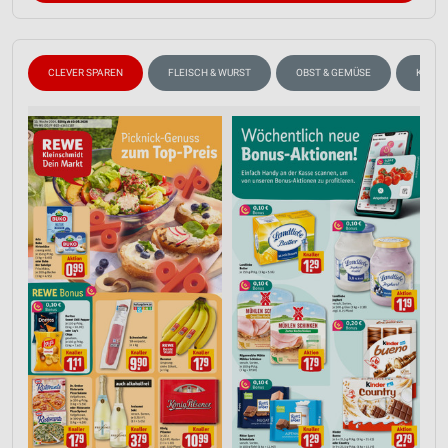
CLEVER SPAREN
FLEISCH & WURST
OBST & GEMÜSE
KÄSE