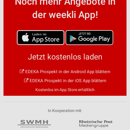
Noch mehr Angebote in
der weekli App!
Jetzt kostenlos laden
EDEKA Prospekt in der Android App blättern
EDEKA Prospekt in der iOS App blättern
Kostenlos im App Store erhältlich
In Kooperation mit: