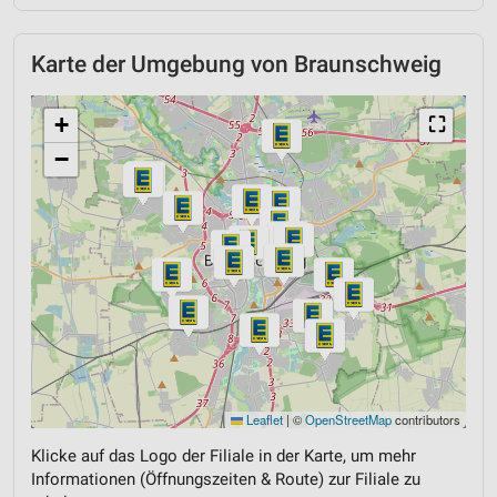
Karte der Umgebung von Braunschweig
+
⛶
−
Leaflet
|
©
OpenStreetMap
contributors
Klicke auf das Logo der Filiale in der Karte, um mehr
Informationen (Öffnungszeiten & Route) zur Filiale zu