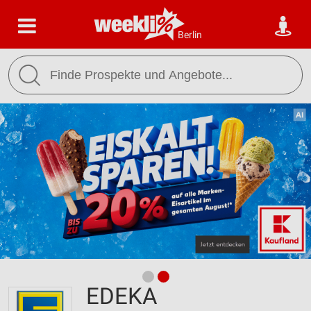
Berlin
EDEKA