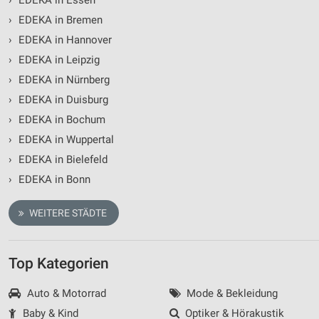
›
EDEKA in Essen
›
EDEKA in Bremen
›
EDEKA in Hannover
›
EDEKA in Leipzig
›
EDEKA in Nürnberg
›
EDEKA in Duisburg
›
EDEKA in Bochum
›
EDEKA in Wuppertal
›
EDEKA in Bielefeld
›
EDEKA in Bonn
WEITERE STÄDTE
Top Kategorien
Auto & Motorrad
Mode & Bekleidung
Baby & Kind
Optiker & Hörakustik