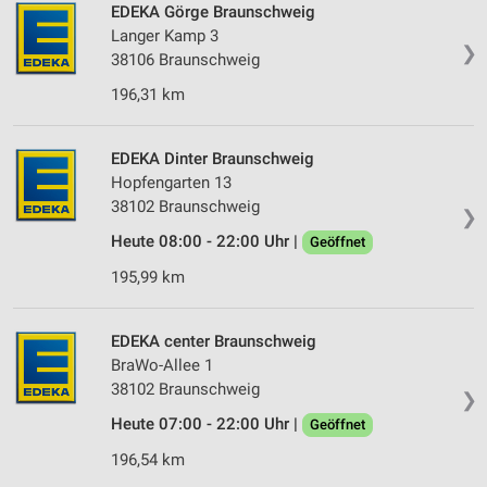
EDEKA Görge Braunschweig
Langer Kamp 3
❯
38106 Braunschweig
196,31 km
EDEKA Dinter Braunschweig
Hopfengarten 13
38102 Braunschweig
❯
Heute 08:00 - 22:00 Uhr |
Geöffnet
195,99 km
EDEKA center Braunschweig
BraWo-Allee 1
38102 Braunschweig
❯
Heute 07:00 - 22:00 Uhr |
Geöffnet
196,54 km