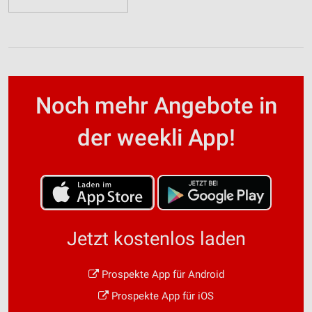
Noch mehr Angebote in
der weekli App!
Jetzt kostenlos laden
Prospekte App für Android
Prospekte App für iOS