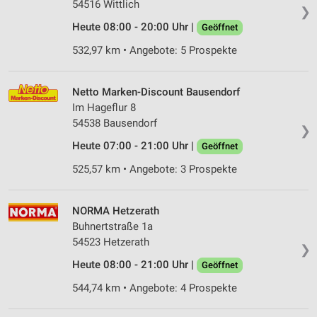
54516 Wittlich
❯
Heute 08:00 - 20:00 Uhr |
Geöffnet
532,97 km • Angebote: 5 Prospekte
Netto Marken-Discount Bausendorf
Im Hageflur 8
54538 Bausendorf
❯
Heute 07:00 - 21:00 Uhr |
Geöffnet
525,57 km • Angebote: 3 Prospekte
NORMA Hetzerath
Buhnertstraße 1a
54523 Hetzerath
❯
Heute 08:00 - 21:00 Uhr |
Geöffnet
544,74 km • Angebote: 4 Prospekte