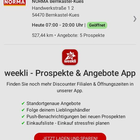
NORMA Bernkastel-Kues
Handwerkstraße 1 2
54470 Bernkastel-Kues
❯
Heute 07:00 - 20:00 Uhr |
Geöffnet
527,44 km • Angebote: 5 Prospekte
weekli - Prospekte & Angebote App
Finden Sie noch mehr Discounter Filialen & Öffnungszeiten in
unserer App.
✔
Standortgenaue Angebote
✔
Folge deinem Lieblingshändler
✔
Push-Benachrichtigungen bei neuen Prospekten
✔
Einkaufsliste - Einkauf stressfrei planen
JETZT LADEN UND SPAREN!