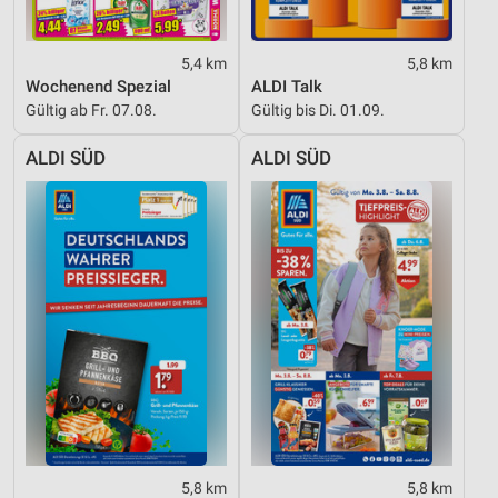
5,4 km
5,8 km
Wochenend Spezial
ALDI Talk
Gültig ab Fr. 07.08.
Gültig bis Di. 01.09.
ALDI SÜD
ALDI SÜD
5,8 km
5,8 km