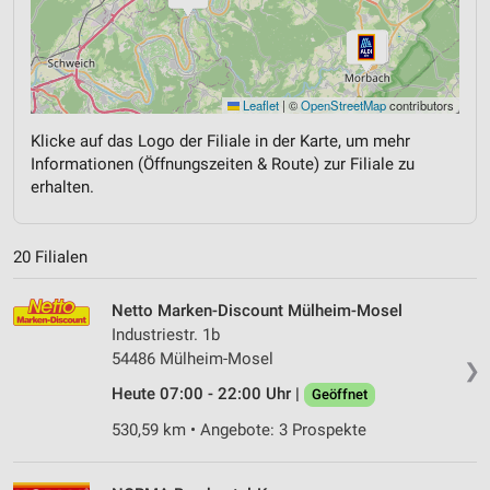
Leaflet
|
©
OpenStreetMap
contributors
Klicke auf das Logo der Filiale in der Karte, um mehr
Informationen (Öffnungszeiten & Route) zur Filiale zu
erhalten.
20 Filialen
Netto Marken-Discount Mülheim-Mosel
Industriestr. 1b
54486 Mülheim-Mosel
❯
Heute 07:00 - 22:00 Uhr |
Geöffnet
530,59 km • Angebote: 3 Prospekte