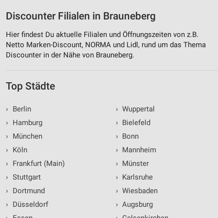
Discounter Filialen in Brauneberg
Hier findest Du aktuelle Filialen und Öffnungszeiten von z.B.
Netto Marken-Discount, NORMA und Lidl, rund um das Thema
Discounter in der Nähe von Brauneberg.
Top Städte
›
Berlin
›
Wuppertal
›
Hamburg
›
Bielefeld
›
München
›
Bonn
›
Köln
›
Mannheim
›
Frankfurt (Main)
›
Münster
›
Stuttgart
›
Karlsruhe
›
Dortmund
›
Wiesbaden
›
Düsseldorf
›
Augsburg
›
Essen
›
Gelsenkirchen