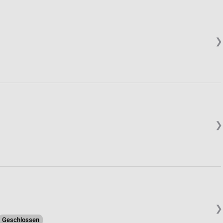
❯
❯
❯
Geschlossen