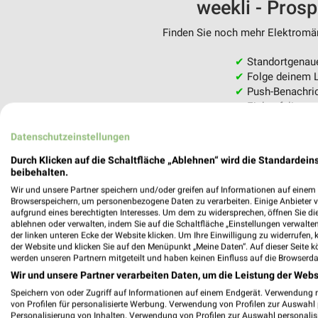
weekli - Pros
Finden Sie noch mehr Elektromärk
✔
Standortgenau
✔
Folge deinem L
✔
Push-Benachric
✔
Einkaufsliste -
Nutze weekli auch mobil –
Datenschutzeinstellungen
Durch Klicken auf die Schaltfläche „Ablehnen“ wird die Standardeins
beibehalten.
Wir und unsere Partner speichern und/oder greifen auf Informationen auf einem G
Browserspeichern, um personenbezogene Daten zu verarbeiten. Einige Anbieter 
aufgrund eines berechtigten Interesses. Um dem zu widersprechen, öffnen Sie die 
ablehnen oder verwalten, indem Sie auf die Schaltfläche „Einstellungen verwalten“
der linken unteren Ecke der Website klicken. Um Ihre Einwilligung zu widerrufen, 
der Website und klicken Sie auf den Menüpunkt „Meine Daten“. Auf dieser Seite k
werden unseren Partnern mitgeteilt und haben keinen Einfluss auf die Browserda
Wir und unsere Partner verarbeiten Daten, um die Leistung der Webs
Speichern von oder Zugriff auf Informationen auf einem Endgerät. Verwendung 
von Profilen für personalisierte Werbung. Verwendung von Profilen zur Auswahl p
Personalisierung von Inhalten. Verwendung von Profilen zur Auswahl personalis