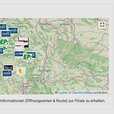
⛶
Leaflet
|
©
OpenStreetMap
contributors
 Informationen (Öffnungszeiten & Route) zur Filiale zu erhalten.