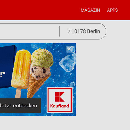
MAGAZIN
APPS
10178 Berlin