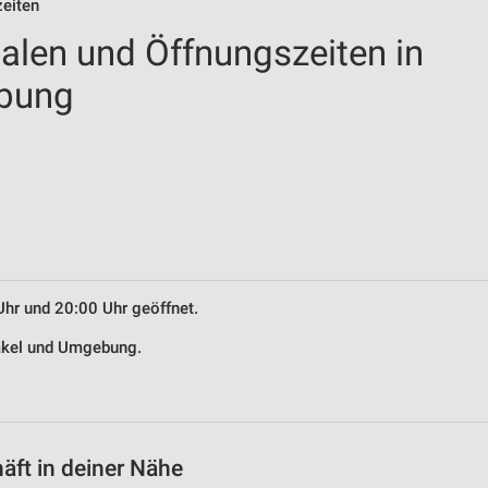
zeiten
ialen und Öffnungszeiten in
ebung
Uhr und 20:00 Uhr geöffnet.
rakel und Umgebung.
äft in deiner Nähe