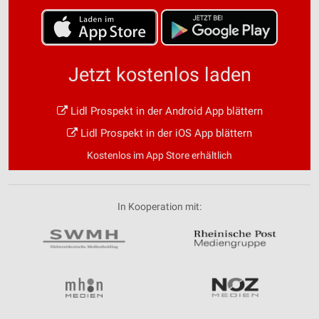
Jetzt kostenlos laden
Lidl Prospekt in der Android App blättern
Lidl Prospekt in der iOS App blättern
Kostenlos im App Store erhältlich
In Kooperation mit: