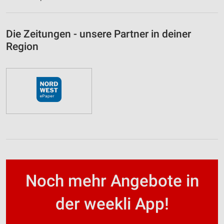
Die Zeitungen - unsere Partner in deiner
Region
Noch mehr Angebote in
der weekli App!