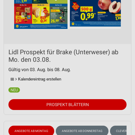
Lidl Prospekt für Brake (Unterweser) ab
Mo. den 03.08.
Gültig von 03. Aug. bis 08. Aug.
📅
Kalendereintrag erstellen
PROSPEKT BLÄTTERN
ANGEBOTE AB MONTAG
ANGEBOTE AB DONNERSTAG
CLEVER SPA