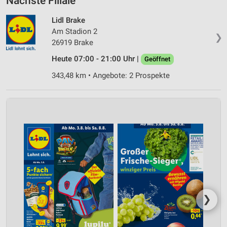
Nächste Filiale
Lidl Brake
Am Stadion 2
❯
26919 Brake
Heute 07:00 - 21:00 Uhr |
Geöffnet
343,48 km • Angebote: 2 Prospekte
❯