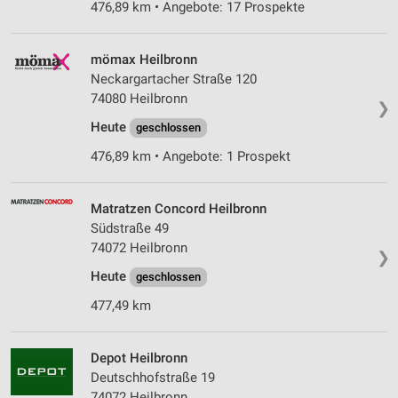
476,89 km • Angebote: 17 Prospekte
mömax Heilbronn
Neckargartacher Straße 120
74080 Heilbronn
❯
Heute
geschlossen
476,89 km • Angebote: 1 Prospekt
Matratzen Concord Heilbronn
Südstraße 49
74072 Heilbronn
❯
Heute
geschlossen
477,49 km
Depot Heilbronn
Deutschhofstraße 19
74072 Heilbronn