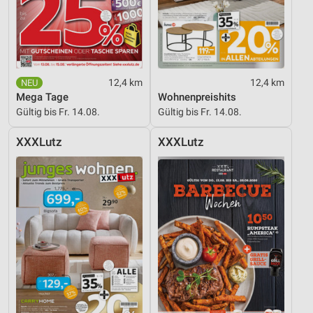
Entwicklung und Verbesserung der Angebote
Verwendung reduzierter Daten zur Auswahl von
Inhalten
12,4 km
12,4 km
IAB-Besonderheiten:
Mega Tage
Wohnenpreishits
Verwendung genauer Standortdaten
Gültig bis Fr. 14.08.
Gültig bis Fr. 14.08.
Geräte anhand von aktiv angeforderten
XXXLutz
XXXLutz
Informationen identifizieren
Nicht-IAB-Verarbeitungszwecke:
Notwendig
Performance
Funktional
Werbung