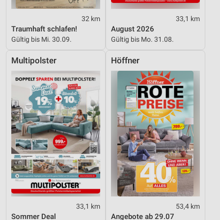
32 km
33,1 km
Traumhaft schlafen!
August 2026
Gültig bis Mi. 30.09.
Gültig bis Mo. 31.08.
Multipolster
Höffner
33,1 km
53,4 km
Sommer Deal
Angebote ab 29.07