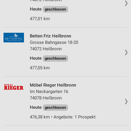
❯
Heute
geschlossen
477,01 km
Betten Friz Heilbronn
Grosse Bahngasse 18-20
74072 Heilbronn
❯
Heute
geschlossen
477,05 km
Möbel Rieger Heilbronn
Im Neckargarten 16
74078 Heilbronn
❯
Heute
geschlossen
476,38 km • Angebote: 1 Prospekt