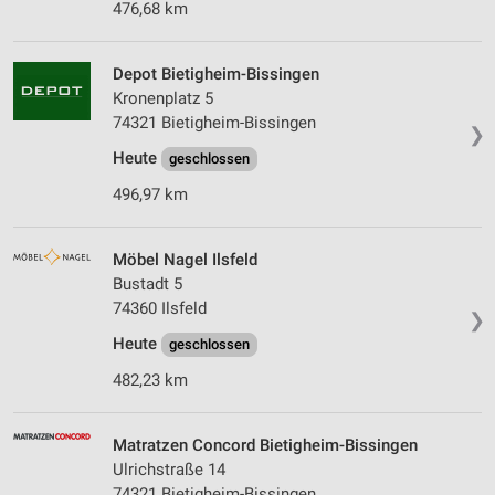
476,68 km
Depot Bietigheim-Bissingen
Kronenplatz 5
74321 Bietigheim-Bissingen
❯
Heute
geschlossen
496,97 km
Möbel Nagel Ilsfeld
Bustadt 5
74360 Ilsfeld
❯
Heute
geschlossen
482,23 km
Matratzen Concord Bietigheim-Bissingen
Ulrichstraße 14
74321 Bietigheim-Bissingen