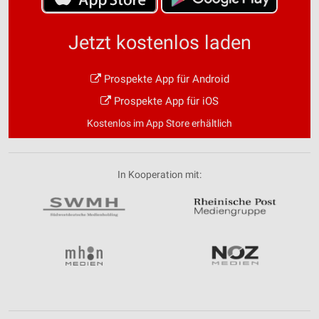
Jetzt kostenlos laden
Prospekte App für Android
Prospekte App für iOS
Kostenlos im App Store erhältlich
In Kooperation mit: