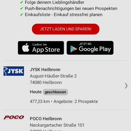
✔
Folge deinem Lieblingshändler
✔
Push-Benachrichtigungen bei neuen Prospekten
✔
Einkaufsliste - Einkauf stressfrei planen
JETZT LADEN UND SPAREN!
JYSK Heilbronn
August-Häußer-Straße 2
74080 Heilbronn
❯
Heute
geschlossen
477,23 km • Angebote: 2 Prospekte
POCO Heilbronn
Neckargartacher Straße 101