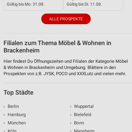
Gültig bis Mo. 31.08.
Gültig bis Di. 11.08.
ALLE PROSPEKTE
Filialen zum Thema Möbel & Wohnen in
Brackenheim
Hier findest Du Öffnungszeiten und Filialen der Kategorie Möbel
& Wohnen in Brackenheim und Umgebung. Blättere in den
Prospekten von z.B. JYSK, POCO und XXXLutz und vielen mehr.
Top Städte
›
Berlin
›
Wuppertal
›
Hamburg
›
Bielefeld
›
München
›
Bonn
›
Köln
›
Mannheim