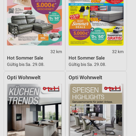
32 km
32 km
Hot Sommer Sale
Hot Sommer Sale
Gültig bis Sa. 29.08.
Gültig bis Sa. 29.08.
Opti Wohnwelt
Opti Wohnwelt