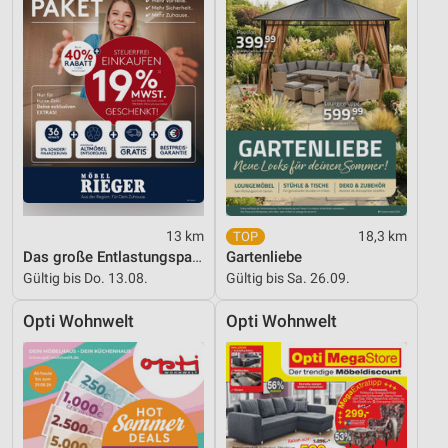
13 km
18,3 km
Das große Entlastungspaket
Gartenliebe
Gültig bis Do. 13.08.
Gültig bis Sa. 26.09.
Opti Wohnwelt
Opti Wohnwelt