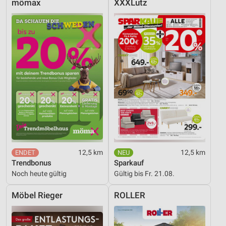
mömax
XXXLutz
12,5 km
12,5 km
Trendbonus
Sparkauf
Noch heute gültig
Gültig bis Fr. 21.08.
Möbel Rieger
ROLLER