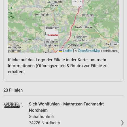
Leaflet
|
©
OpenStreetMap
contributors
Klicke auf das Logo der Filiale in der Karte, um mehr
Informationen (Öffnungszeiten & Route) zur Filiale zu
erhalten.
20 Filialen
Sich Wohlfühlen - Matratzen Fachmarkt
Nordheim
Schafhohle 6
❯
74226 Nordheim