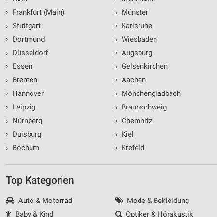
›
Frankfurt (Main)
›
Münster
›
Stuttgart
›
Karlsruhe
›
Dortmund
›
Wiesbaden
›
Düsseldorf
›
Augsburg
›
Essen
›
Gelsenkirchen
›
Bremen
›
Aachen
›
Hannover
›
Mönchengladbach
›
Leipzig
›
Braunschweig
›
Nürnberg
›
Chemnitz
›
Duisburg
›
Kiel
›
Bochum
›
Krefeld
Top Kategorien
Auto & Motorrad
Mode & Bekleidung
Baby & Kind
Optiker & Hörakustik