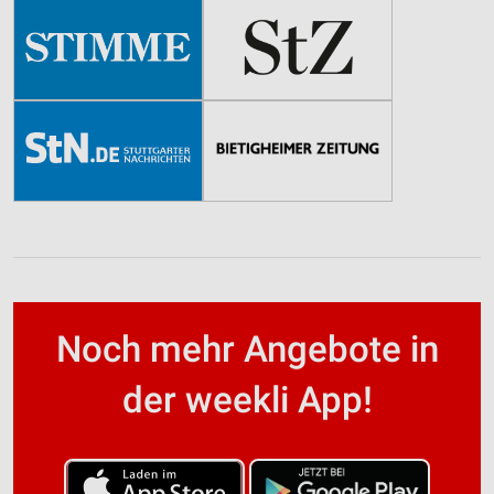
Noch mehr Angebote in
der weekli App!