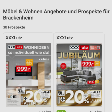
Möbel & Wohnen Angebote und Prospekte für
Brackenheim
30 Prospekte
XXXLutz
XXXLutz
12,4 km
12,4 km