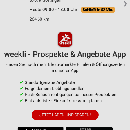
37079 Göttingen
❯
Heute 09:00 - 18:00 Uhr |
Schließt in 52 Min.
264,60 km
weekli - Prospekte & Angebote App
Finden Sie noch mehr Elektromärkte Filialen & Öffnungszeiten
in unserer App.
✔
Standortgenaue Angebote
✔
Folge deinem Lieblingshändler
✔
Push-Benachrichtigungen bei neuen Prospekten
✔
Einkaufsliste - Einkauf stressfrei planen
JETZT LADEN UND SPAREN!