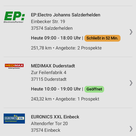
EP:Electro Johanns Salzderhelden
Einbecker Str. 19
37574 Salzderhelden
❯
Heute 09:00 - 18:00 Uhr |
Schließt in 52 Min.
251,78 km • Angebote: 2 Prospekte
MEDIMAX Duderstadt
Zur Feilenfabrik 4
37115 Duderstadt
❯
Heute 10:00 - 19:00 Uhr |
Geöffnet
243,32 km • Angebote: 1 Prospekt
EURONICS XXL Einbeck
Altendorfer Tor 20
❯
37574 Einbeck