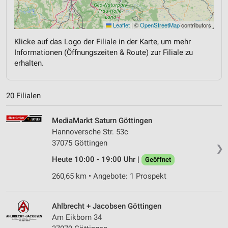
Leaflet
|
©
OpenStreetMap
contributors
Klicke auf das Logo der Filiale in der Karte, um mehr
Informationen (Öffnungszeiten & Route) zur Filiale zu
erhalten.
20 Filialen
MediaMarkt Saturn Göttingen
Hannoversche Str. 53c
37075 Göttingen
❯
Heute 10:00 - 19:00 Uhr |
Geöffnet
260,65 km • Angebote: 1 Prospekt
Ahlbrecht + Jacobsen Göttingen
Am Eikborn 34