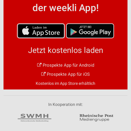
der weekli App!
Jetzt kostenlos laden
Prospekte App für Android
Prospekte App für iOS
Kostenlos im App Store erhältlich
In Kooperation mit: