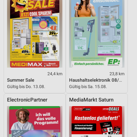
Werbung
24,4 km
23,8 km
Summer Sale
Haushaltselektronik 08/2026
Gültig bis Do. 13.08.
Gültig bis Sa. 15.08.
ElectronicPartner
MediaMarkt Saturn