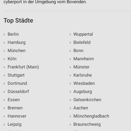
cyberport in der Umgebung vom Bovenden.
Top Städte
›
Berlin
›
Wuppertal
›
Hamburg
›
Bielefeld
›
München
›
Bonn
›
Köln
›
Mannheim
›
Frankfurt (Main)
›
Münster
›
Stuttgart
›
Karlsruhe
›
Dortmund
›
Wiesbaden
›
Düsseldorf
›
Augsburg
›
Essen
›
Gelsenkirchen
›
Bremen
›
Aachen
›
Hannover
›
Mönchengladbach
›
Leipzig
›
Braunschweig