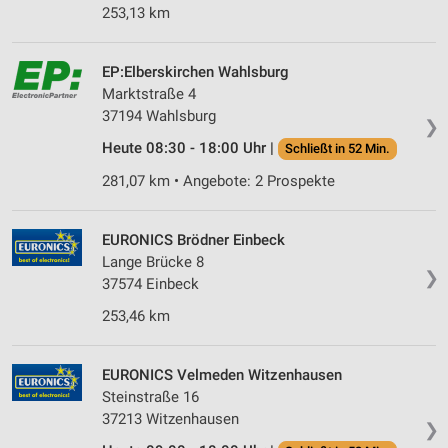
253,13 km
EP:Elberskirchen Wahlsburg
Marktstraße 4
37194 Wahlsburg
❯
Heute 08:30 - 18:00 Uhr |
Schließt in 52 Min.
281,07 km • Angebote: 2 Prospekte
EURONICS Brödner Einbeck
Lange Brücke 8
❯
37574 Einbeck
253,46 km
EURONICS Velmeden Witzenhausen
Steinstraße 16
37213 Witzenhausen
❯