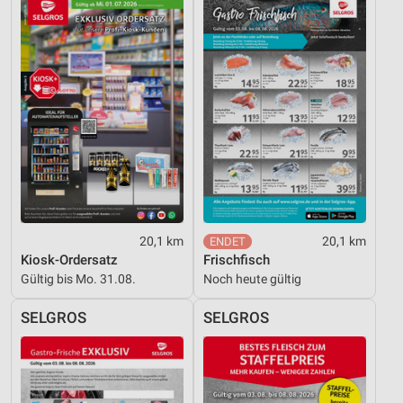
20,1 km
20,1 km
Kiosk-Ordersatz
Frischfisch
Gültig bis Mo. 31.08.
Noch heute gültig
SELGROS
SELGROS