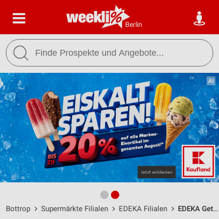
Berlin
Bottrop
Supermärkte Filialen
EDEKA Filialen
EDEKA Getränkecenter Zurheide Bottrop / Bahnhofstraße 24 - Öffnungszeiten & Adresse