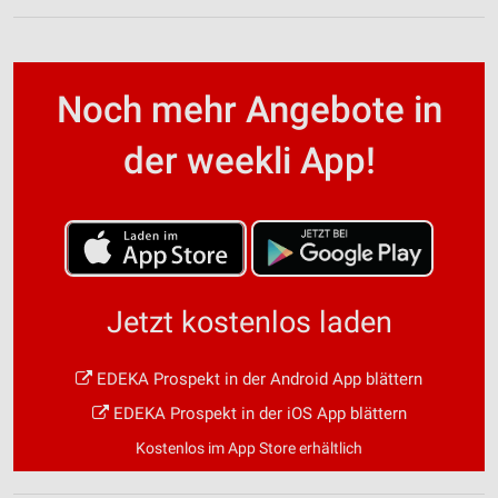
Noch mehr Angebote in
der weekli App!
Jetzt kostenlos laden
EDEKA Prospekt in der Android App blättern
EDEKA Prospekt in der iOS App blättern
Kostenlos im App Store erhältlich