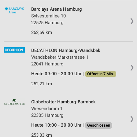
Barclays Arena Hamburg
Sylvesterallee 10
❯
22525 Hamburg
262,69 km
DECATHLON Hamburg-Wandsbek
Wandsbeker Marktstrasse 1
22041 Hamburg
❯
Heute 09:00 - 20:00 Uhr |
Öffnet in 7 Min.
252,21 km
Globetrotter Hamburg-Barmbek
Wiesendamm 1
22305 Hamburg
❯
Heute 10:00 - 20:00 Uhr |
Geschlossen
253,83 km