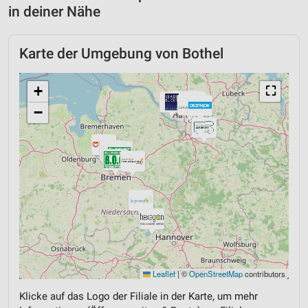
in deiner Nähe
Karte der Umgebung von Bothel
+
⛶
−
Leaflet
|
©
OpenStreetMap
contributors
Klicke auf das Logo der Filiale in der Karte, um mehr