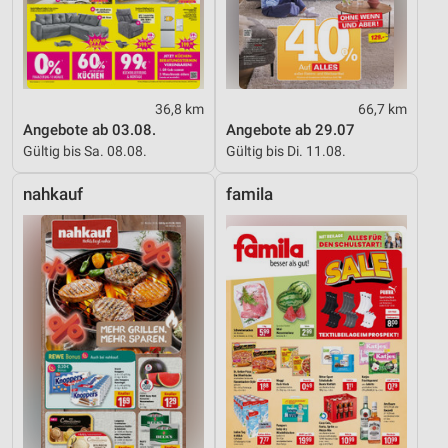
36,8 km
66,7 km
Angebote ab 03.08.
Angebote ab 29.07
Gültig bis Sa. 08.08.
Gültig bis Di. 11.08.
nahkauf
famila