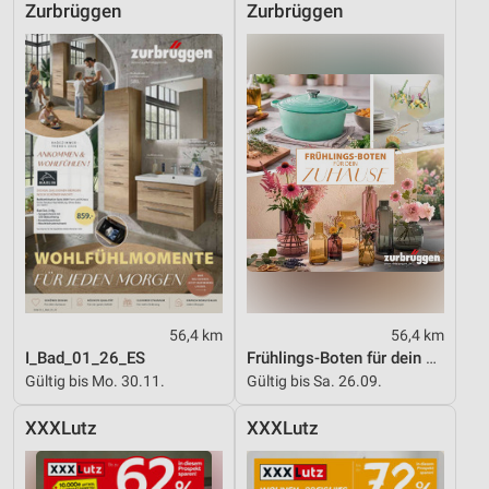
Zurbrüggen
Zurbrüggen
56,4 km
56,4 km
I_Bad_01_26_ES
Frühlings-Boten für dein Zuhause
Gültig bis Mo. 30.11.
Gültig bis Sa. 26.09.
XXXLutz
XXXLutz