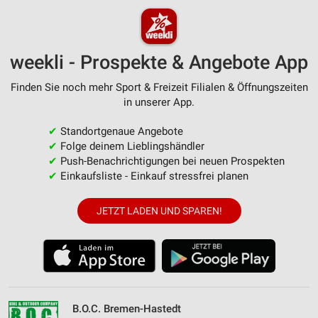
weekli - Prospekte & Angebote App
Finden Sie noch mehr Sport & Freizeit Filialen & Öffnungszeiten
in unserer App.
✔
Standortgenaue Angebote
✔
Folge deinem Lieblingshändler
✔
Push-Benachrichtigungen bei neuen Prospekten
✔
Einkaufsliste - Einkauf stressfrei planen
JETZT LADEN UND SPAREN!
B.O.C. Bremen-Hastedt