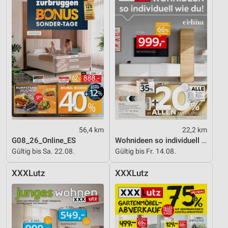
56,4 km
22,2 km
G08_26_Online_ES
Wohnideen so individuell wie du!
Gültig bis Sa. 22.08.
Gültig bis Fr. 14.08.
XXXLutz
XXXLutz