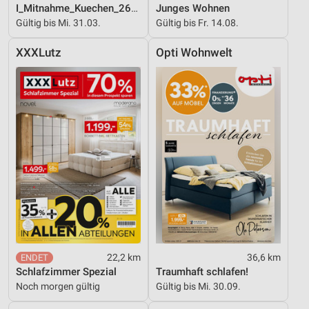
I_Mitnahme_Kuechen_26_ES
Junges Wohnen
Gültig bis Mi. 31.03.
Gültig bis Fr. 14.08.
XXXLutz
Opti Wohnwelt
22,2 km
36,6 km
Schlafzimmer Spezial
Traumhaft schlafen!
Noch morgen gültig
Gültig bis Mi. 30.09.