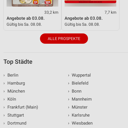
33,2 km
7,7 km
Angebote ab 03.08.
Angebote ab 03.08.
Gültig bis Sa. 08.08.
Gültig bis Sa. 08.08.
ALLE PROSPEKTE
Top Städte
›
Berlin
›
Wuppertal
›
Hamburg
›
Bielefeld
›
München
›
Bonn
›
Köln
›
Mannheim
›
Frankfurt (Main)
›
Münster
›
Stuttgart
›
Karlsruhe
›
Dortmund
›
Wiesbaden