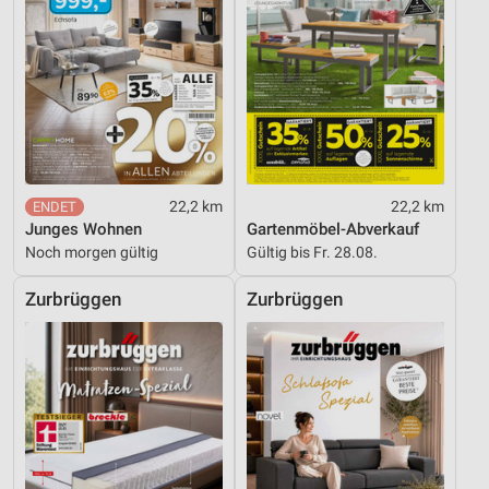
22,2 km
22,2 km
Junges Wohnen
Gartenmöbel-Abverkauf
Noch morgen gültig
Gültig bis Fr. 28.08.
Zurbrüggen
Zurbrüggen