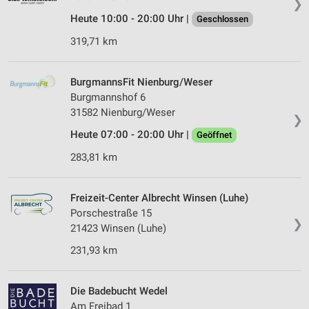
❯
Heute 10:00 - 20:00 Uhr |
Geschlossen
319,71 km
BurgmannsFit Nienburg/Weser
Burgmannshof 6
31582 Nienburg/Weser
❯
Heute 07:00 - 20:00 Uhr |
Geöffnet
283,81 km
Freizeit-Center Albrecht Winsen (Luhe)
Porschestraße 15
❯
21423 Winsen (Luhe)
231,93 km
Die Badebucht Wedel
Am Freibad 1