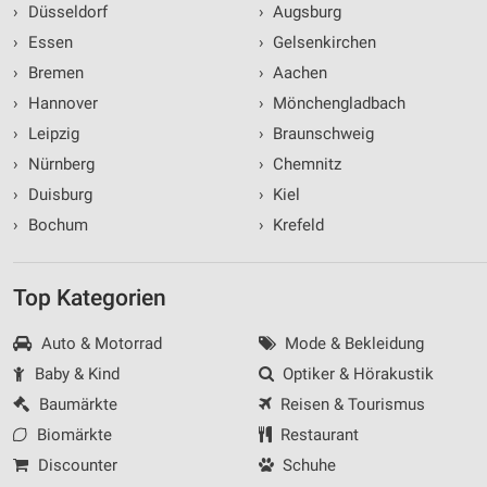
›
Düsseldorf
›
Augsburg
›
Essen
›
Gelsenkirchen
›
Bremen
›
Aachen
›
Hannover
›
Mönchengladbach
›
Leipzig
›
Braunschweig
›
Nürnberg
›
Chemnitz
›
Duisburg
›
Kiel
›
Bochum
›
Krefeld
Top Kategorien
Auto & Motorrad
Mode & Bekleidung
Baby & Kind
Optiker & Hörakustik
Baumärkte
Reisen & Tourismus
Biomärkte
Restaurant
Discounter
Schuhe