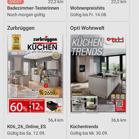
22,2 km
22,2 km
Badezimmer-Testerinnen
Wohnenpreishits
Noch morgen gültig
Gültig bis Fr. 14.08.
Zurbrüggen
Opti Wohnwelt
56,4 km
36,6 km
K06_26_Online_ES
Küchentrends
Gültig bis Sa. 12.09.
Gültig bis Mi. 30.09.