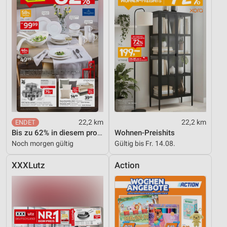
22,2 km
22,2 km
Bis zu 62% in diesem prospekt
Wohnen-Preishits
Noch morgen gültig
Gültig bis Fr. 14.08.
XXXLutz
Action