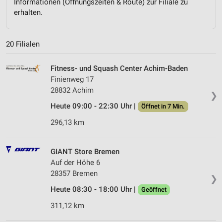
Informationen (Öffnungszeiten & Route) zur Filiale zu
erhalten.
20 Filialen
Fitness- und Squash Center Achim-Baden
Finienweg 17
28832 Achim
❯
Heute 09:00 - 22:30 Uhr |
Öffnet in 7 Min.
296,13 km
GIANT Store Bremen
Auf der Höhe 6
28357 Bremen
❯
Heute 08:30 - 18:00 Uhr |
Geöffnet
311,12 km