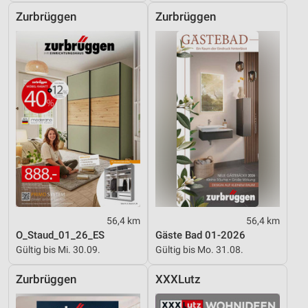
Zurbrüggen
Zurbrüggen
56,4 km
56,4 km
O_Staud_01_26_ES
Gäste Bad 01-2026
Gültig bis Mi. 30.09.
Gültig bis Mo. 31.08.
Zurbrüggen
XXXLutz