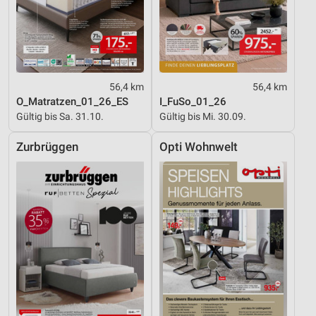
56,4 km
56,4 km
O_Matratzen_01_26_ES
I_FuSo_01_26
Gültig bis Sa. 31.10.
Gültig bis Mi. 30.09.
Zurbrüggen
Opti Wohnwelt