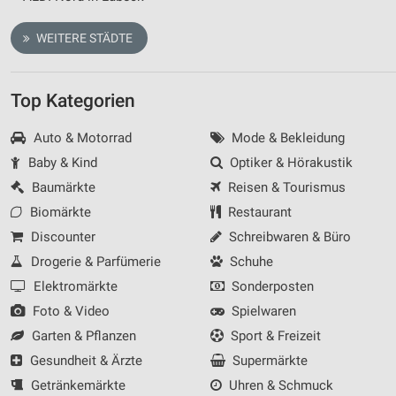
WEITERE STÄDTE
Top Kategorien
Auto & Motorrad
Mode & Bekleidung
Baby & Kind
Optiker & Hörakustik
Baumärkte
Reisen & Tourismus
Biomärkte
Restaurant
Discounter
Schreibwaren & Büro
Drogerie & Parfümerie
Schuhe
Elektromärkte
Sonderposten
Foto & Video
Spielwaren
Garten & Pflanzen
Sport & Freizeit
Gesundheit & Ärzte
Supermärkte
Getränkemärkte
Uhren & Schmuck