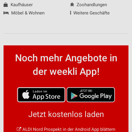
Kaufhäuser
Zoohandlungen
Möbel & Wohnen
Weitere Geschäfte
Noch mehr Angebote in
der weekli App!
Jetzt kostenlos laden
ALDI Nord Prospekt in der Android App blättern