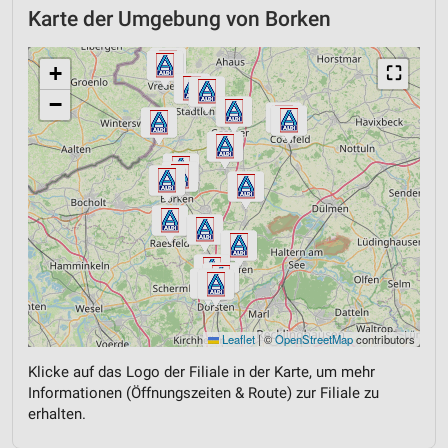
Karte der Umgebung von Borken
+
⛶
−
Leaflet
|
©
OpenStreetMap
contributors
Klicke auf das Logo der Filiale in der Karte, um mehr
Informationen (Öffnungszeiten & Route) zur Filiale zu
erhalten.