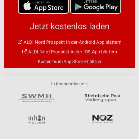
Jetzt kostenlos laden
ALDI Nord Prospekt in der Android App blättern
ALDI Nord Prospekt in der iOS App blättern
Kostenlos im App Store erhältlich
In Kooperation mit: