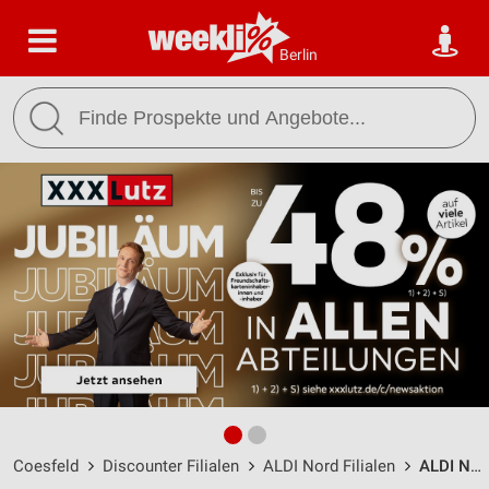
Berlin
Coesfeld
Discounter Filialen
ALDI Nord Filialen
ALDI Nord Coesfeld / Hansestraße 6 - Öffnungszeiten & Adresse