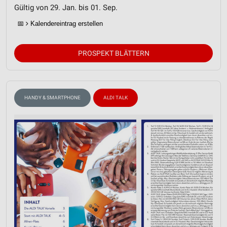
Gültig von 29. Jan. bis 01. Sep.
📅
Kalendereintrag erstellen
PROSPEKT BLÄTTERN
HANDY & SMARTPHONE
ALDI TALK