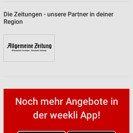
Die Zeitungen - unsere Partner in deiner
Region
Noch mehr Angebote in
der weekli App!